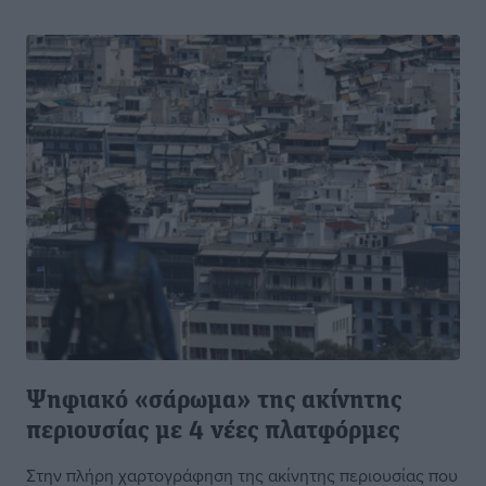
Ψηφιακό «σάρωμα» της ακίνητης
περιουσίας με 4 νέες πλατφόρμες
Στην πλήρη χαρτογράφηση της ακίνητης περιουσίας που