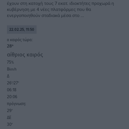
έχουν στη κατοχή τους 7 εκατ. ιδιοκτήτες προχωρά η
κυβέρνηση με 4 νέες πλατφόρμες που θα
ενεργοποιηθούν σταδιακά μέσα στο ...
22.02.25, 11:50
o καιρός τώρα:
28
°
αίθριος καιρός
75
%
8
km/h
Δ
26
27
°/
°
06:18
20:06
πρόγνωση:
29
°
ΔΕ
30
°