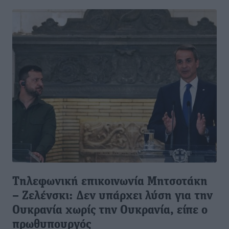
Τηλεφωνική επικοινωνία Μητσοτάκη
– Ζελένσκι: Δεν υπάρχει λύση για την
Ουκρανία χωρίς την Ουκρανία, είπε ο
πρωθυπουργός