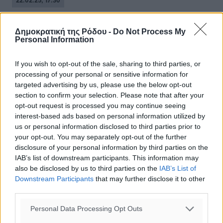
22.02.25, 17:30
Δημοκρατική της Ρόδου -
Do Not Process My
Personal Information
If you wish to opt-out of the sale, sharing to third parties, or
processing of your personal or sensitive information for
targeted advertising by us, please use the below opt-out
section to confirm your selection. Please note that after your
opt-out request is processed you may continue seeing
interest-based ads based on personal information utilized by
us or personal information disclosed to third parties prior to
your opt-out. You may separately opt-out of the further
disclosure of your personal information by third parties on the
IAB’s list of downstream participants. This information may
also be disclosed by us to third parties on the
IAB’s List of
Downstream Participants
that may further disclose it to other
third parties.
Ναυταθλητικός Όμιλος
Καστελλορίζου: Κάνοντας ιστιοπλοΐα
Personal Data Processing Opt Outs