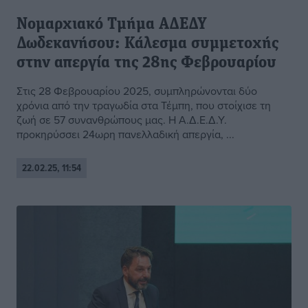
Νομαρχιακό Τμήμα ΑΔΕΔΥ
Δωδεκανήσου: Κάλεσμα συμμετοχής
στην απεργία της 28ης Φεβρουαρίου
Στις 28 Φεβρουαρίου 2025, συμπληρώνονται δύο
χρόνια από την τραγωδία στα Τέμπη, που στοίχισε τη
ζωή σε 57 συνανθρώπους μας. Η Α.Δ.Ε.Δ.Υ.
προκηρύσσει 24ωρη πανελλαδική απεργία, ...
22.02.25, 11:54