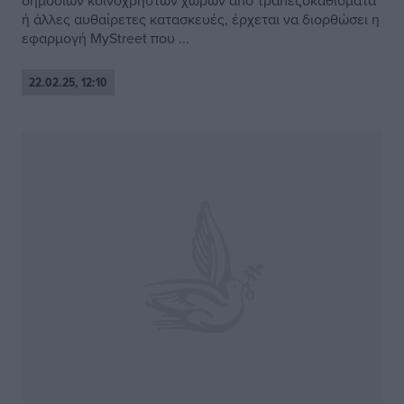
δημόσιων κοινόχρηστων χώρων από τραπεζοκαθίσματα
ή άλλες αυθαίρετες κατασκευές, έρχεται να διορθώσει η
εφαρμογή MyStreet που ...
22.02.25, 12:10