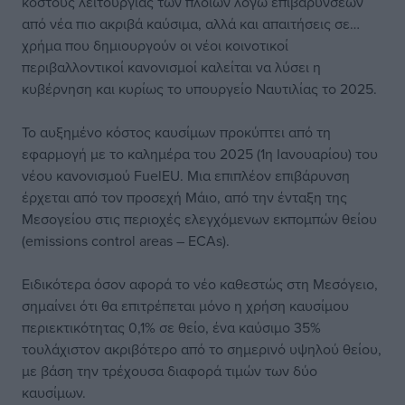
κόστους λειτουργίας των πλοίων λόγω επιβαρύνσεων
από νέα πιο ακριβά καύσιμα, αλλά και απαιτήσεις σε…
χρήμα που δημιουργούν οι νέοι κοινοτικοί
περιβαλλοντικοί κανονισμοί καλείται να λύσει η
κυβέρνηση και κυρίως το υπουργείο Ναυτιλίας το 2025.
Το αυξημένο κόστος καυσίμων προκύπτει από τη
εφαρμογή με το καλημέρα του 2025 (1η Ιανουαρίου) του
νέου κανονισμού FuelEU. Μια επιπλέον επιβάρυνση
έρχεται από τον προσεχή Μάιο, από την ένταξη της
Μεσογείου στις περιοχές ελεγχόμενων εκπομπών θείου
(emissions control areas – ECAs).
Ειδικότερα όσον αφορά το νέο καθεστώς στη Μεσόγειο,
σημαίνει ότι θα επιτρέπεται μόνο η χρήση καυσίμου
περιεκτικότητας 0,1% σε θείο, ένα καύσιμο 35%
τουλάχιστον ακριβότερο από το σημερινό υψηλού θείου,
με βάση την τρέχουσα διαφορά τιμών των δύο
καυσίμων.