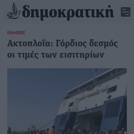
ΕΙΔΉΣΕΙΣ
Ακτοπλοΐα: Γόρδιος δεσμός
οι τιμές των εισιτηρίων