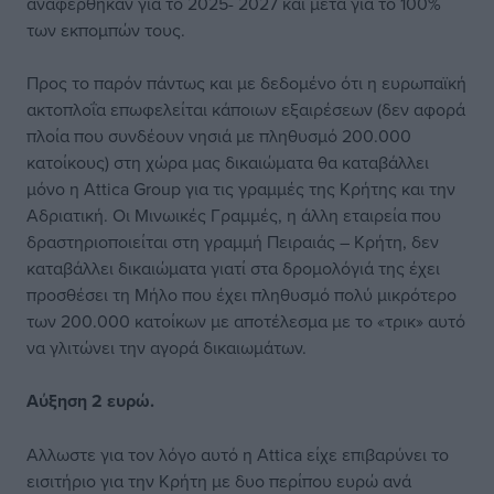
αναφέρθηκαν για το 2025- 2027 και μετά για το 100%
των εκπομπών τους.
Προς το παρόν πάντως και με δεδομένο ότι η ευρωπαϊκή
ακτοπλοΐα επωφελείται κάποιων εξαιρέσεων (δεν αφορά
πλοία που συνδέουν νησιά με πληθυσμό 200.000
κατοίκους) στη χώρα μας δικαιώματα θα καταβάλλει
μόνο η Attica Group για τις γραμμές της Κρήτης και την
Αδριατική. Οι Μινωικές Γραμμές, η άλλη εταιρεία που
δραστηριοποιείται στη γραμμή Πειραιάς – Κρήτη, δεν
καταβάλλει δικαιώματα γιατί στα δρομολόγιά της έχει
προσθέσει τη Μήλο που έχει πληθυσμό πολύ μικρότερο
των 200.000 κατοίκων με αποτέλεσμα με το «τρικ» αυτό
να γλιτώνει την αγορά δικαιωμάτων.
Αύξηση 2 ευρώ.
Αλλωστε για τον λόγο αυτό η Attica είχε επιβαρύνει το
εισιτήριο για την Κρήτη με δυο περίπου ευρώ ανά