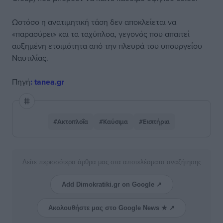
Ωστόσο η ανατιμητική τάση δεν αποκλείεται να
«παρασύρει» και τα ταχύπλοα, γεγονός που απαιτεί
αυξημένη ετοιμότητα από την πλευρά του υπουργείου
Ναυτιλίας.
Πηγή
:
tanea.gr
#Ακτοπλοΐα
#Καύσιμα
#Εισιτήρια
Δείτε περισσότερα άρθρα μας στα αποτελέσματα αναζήτησης
Add Dimokratiki.gr on Google ↗
Ακολουθήστε μας στο Google News ★ ↗