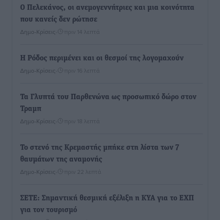
Ο Πελεκάνος, οι ανεμογεννήτριες και μια κοινότητα
που κανείς δεν ρώτησε
Δημο-Κρίσεις
•
πριν 14 λεπτά
Η Ρόδος περιμένει και οι θεσμοί της λογομαχούν
Δημο-Κρίσεις
•
πριν 16 λεπτά
Τα Γλυπτά του Παρθενώνα ως προσωπικό δώρο στον
Τραμπ
Δημο-Κρίσεις
•
πριν 18 λεπτά
Το στενό της Κρεμαστής μπήκε στη λίστα των 7
θαυμάτων της αναμονής
Δημο-Κρίσεις
•
πριν 22 λεπτά
ΣΕΤΕ: Σημαντική θεσμική εξέλιξη η ΚΥΑ για το ΕΧΠ
για τον τουρισμό