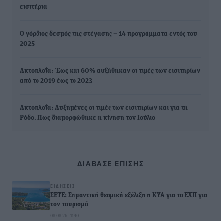
εισιτήρια
Ο γόρδιος δεσμός της στέγασης – 14 προγράμματα εντός του
2025
Ακτοπλοΐα: Έως και 60% αυξήθηκαν οι τιμές των εισιτηρίων
από το 2019 έως το 2023
Ακτοπλοΐα: Αυξημένες οι τιμές των εισιτηρίων και για τη
Ρόδο. Πως διαμορφώθηκε η κίνηση τον Ιούλιο
ΔΙΑΒΑΣΕ ΕΠΙΣΗΣ
ΕΙΔΉΣΕΙΣ
ΣΕΤΕ: Σημαντική θεσμική εξέλιξη η ΚΥΑ για το ΕΧΠ για
τον τουρισμό
08.08.26 · 11:40