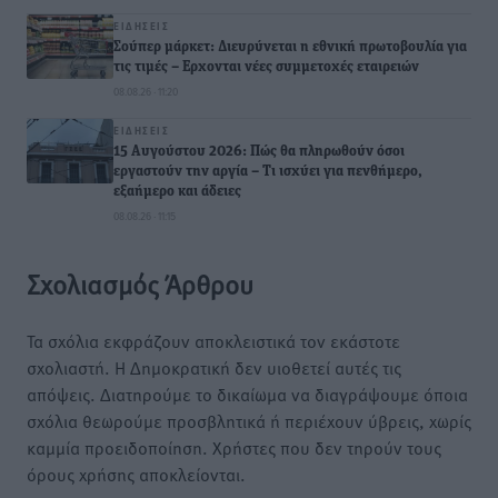
ΕΙΔΉΣΕΙΣ
Σούπερ μάρκετ: Διευρύνεται η εθνική πρωτοβουλία για
τις τιμές – Eρχονται νέες συμμετοχές εταιρειών
08.08.26 · 11:20
ΕΙΔΉΣΕΙΣ
15 Αυγούστου 2026: Πώς θα πληρωθούν όσοι
εργαστούν την αργία – Τι ισχύει για πενθήμερο,
εξαήμερο και άδειες
08.08.26 · 11:15
Σχολιασμός Άρθρου
Τα σχόλια εκφράζουν αποκλειστικά τον εκάστοτε
σχολιαστή. Η Δημοκρατική δεν υιοθετεί αυτές τις
απόψεις. Διατηρούμε το δικαίωμα να διαγράψουμε όποια
σχόλια θεωρούμε προσβλητικά ή περιέχουν ύβρεις, χωρίς
καμμία προειδοποίηση. Χρήστες που δεν τηρούν τους
όρους χρήσης αποκλείονται.