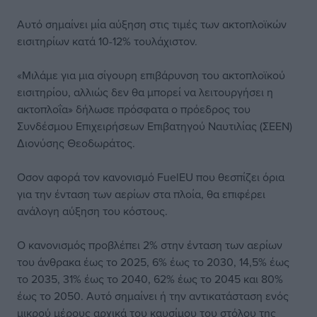
Αυτό σημαίνει μία αύξηση στις τιμές των ακτοπλοϊκών
εισιτηρίων κατά 10-12% τουλάχιστον.
«Μιλάμε για μια σίγουρη επιβάρυνση του ακτοπλοϊκού
εισιτηρίου, αλλιώς δεν θα μπορεί να λειτουργήσει η
ακτοπλοΐα» δήλωσε πρόσφατα ο πρόεδρος του
Συνδέσμου Επιχειρήσεων Επιβατηγού Ναυτιλίας (ΣΕΕΝ)
Διονύσης Θεοδωράτος.
Οσον αφορά τον κανονισμό FuelEU που θεσπίζει όρια
για την ένταση των αερίων στα πλοία, θα επιφέρει
ανάλογη αύξηση του κόστους.
O κανονισμός προβλέπει 2% στην ένταση των αερίων
του άνθρακα έως το 2025, 6% έως το 2030, 14,5% έως
το 2035, 31% έως το 2040, 62% έως το 2045 και 80%
έως το 2050. Αυτό σημαίνει ή την αντικατάσταση ενός
μικρού μέρους αρχικά του καυσίμου του στόλου της