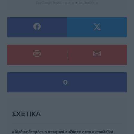
Στο Google News πατήστε ★ Ακολουθήστε
0
ΣΧΕΤΙΚΆ
«Γόρδιος δεσμός» η αποφυγή αυξήσεων στα ακτοπλοϊκά