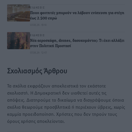
ΕΙΔΉΣΕΙΣ
Ποιοι φοιτητές μπορούν να λάβουν ενίσχυση για στέγη
έως 2.500 ευρώ
07.08.26 · 18:10
ΕΙΔΉΣΕΙΣ
Νέα αεροσκάφη, drones, δασοκομάντος: Τι έχει αλλάξει
στην Πολιτική Προστασί
07.08.26 · 12:47
Σχολιασμός Άρθρου
Τα σχόλια εκφράζουν αποκλειστικά τον εκάστοτε
σχολιαστή. Η Δημοκρατική δεν υιοθετεί αυτές τις
απόψεις. Διατηρούμε το δικαίωμα να διαγράψουμε όποια
σχόλια θεωρούμε προσβλητικά ή περιέχουν ύβρεις, χωρίς
καμμία προειδοποίηση. Χρήστες που δεν τηρούν τους
όρους χρήσης αποκλείονται.