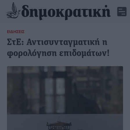
ΕΙΔΉΣΕΙΣ
ΣτΕ: Αντισυνταγματική η
φορολόγηση επιδομάτων!