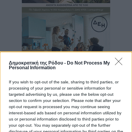
Δημοκρατική της Ρόδου -
Do Not Process My
Personal Information
If you wish to opt-out of the sale, sharing to third parties, or
processing of your personal or sensitive information for
Ροή ειδήσεων
targeted advertising by us, please use the below opt-out
section to confirm your selection. Please note that after your
opt-out request is processed you may continue seeing
Τριήμερο εξόδου: Πάνω από 129.000 επιβάτες
interest-based ads based on personal information utilized by
αναχωρούν από Πειραιά, Ραφήνα και Λαύριο
us or personal information disclosed to third parties prior to
Ειδήσεις
•
πριν 4 ώρες
your opt-out. You may separately opt-out of the further
disclosure of your personal information by third parties on the