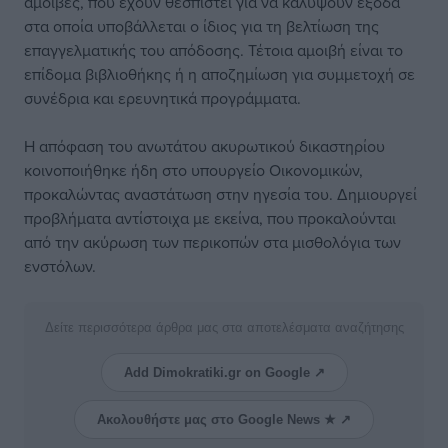
αμοιβές, που έχουν θεσπιστεί για να καλύψουν έξοδα
στα οποία υποβάλλεται ο ίδιος για τη βελτίωση της
επαγγελματικής του απόδοσης. Τέτοια αμοιβή είναι το
επίδομα βιβλιοθήκης ή η αποζημίωση για συμμετοχή σε
συνέδρια και ερευνητικά προγράμματα.
Η απόφαση του ανωτάτου ακυρωτικού δικαστηρίου
κοινοποιήθηκε ήδη στο υπουργείο Οικονομικών,
προκαλώντας αναστάτωση στην ηγεσία του. Δημιουργεί
προβλήματα αντίστοιχα με εκείνα, που προκαλούνται
από την ακύρωση των περικοπών στα μισθολόγια των
ενστόλων.
Δείτε περισσότερα άρθρα μας στα αποτελέσματα αναζήτησης
Add Dimokratiki.gr on Google ↗
Ακολουθήστε μας στο Google News ★ ↗