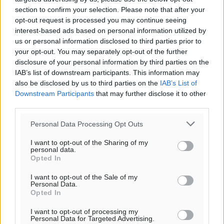
section to confirm your selection. Please note that after your
opt-out request is processed you may continue seeing
interest-based ads based on personal information utilized by
us or personal information disclosed to third parties prior to
your opt-out. You may separately opt-out of the further
disclosure of your personal information by third parties on the
IAB’s list of downstream participants. This information may
also be disclosed by us to third parties on the
IAB’s List of
Downstream Participants
that may further disclose it to other
third parties.
Personal Data Processing Opt Outs
I want to opt-out of the Sharing of my
personal data.
Opted In
I want to opt-out of the Sale of my
Personal Data.
Opted In
I want to opt-out of processing my
Personal Data for Targeted Advertising.