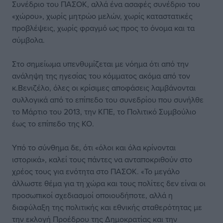
Συνέδριο του ΠΑΣΟΚ, αλλά ένα ασαφές συνέδριο του
«χώρου», χωρίς μητρώο μελών, χωρίς καταστατικές
προβλέψεις, χωρίς φραγμό ως προς το όνομα και τα
σύμβολα.
Στο σημείωμα υπενθυμίζεται με νόημα ότι από την
ανάληψη της ηγεσίας του κόμματος ακόμα από τον
κ.Βενιζέλο, όλες οι κρίσιμες αποφάσεις λαμβάνονται
συλλογικά από το επίπεδο του συνεδρίου που συνήλθε
το Μάρτιο του 2013, την ΚΠΕ, το Πολιτικό Συμβούλιο
έως το επίπεδο της ΚΟ.
Υπό το σύνθημα δε, ότι «όλοι και όλα κρίνονται
ιστορικά», καλεί τους πάντες να ανταποκριθούν στο
χρέος τους για ενότητα στο ΠΑΣΟΚ. «Το μεγάλο
άλλωστε θέμα για τη χώρα και τους πολίτες δεν είναι οι
προσωπικοί σχεδιασμοί οποιουδήποτε, αλλά η
διαφύλαξη της πολιτικής και εθνικής σταθερότητας με
την εκλογή Προέδρου της Δημοκρατίας και την