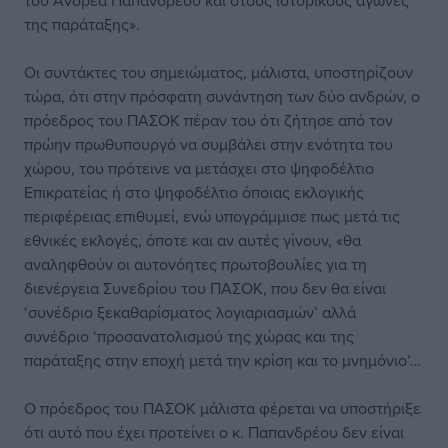
του Ανδρέα Παπανδρέου και στους ιστορικούς αγώνες
της παράταξης».
Οι συντάκτες του σημειώματος, μάλιστα, υποστηρίζουν
τώρα, ότι στην πρόσφατη συνάντηση των δύο ανδρών, ο
πρόεδρος του ΠΑΣΟΚ πέραν του ότι ζήτησε από τον
πρώην πρωθυπουργό να συμβάλει στην ενότητα του
χώρου, του πρότεινε να μετάσχει στο ψηφοδέλτιο
Επικρατείας ή στο ψηφοδέλτιο όποιας εκλογικής
περιφέρειας επιθυμεί, ενώ υπογράμμισε πως μετά τις
εθνικές εκλογές, όποτε και αν αυτές γίνουν, «θα
αναληφθούν οι αυτονόητες πρωτοβουλίες για τη
διενέργεια Συνεδρίου του ΠΑΣΟΚ, που δεν θα είναι
‘συνέδριο ξεκαθαρίσματος λογιαριασμών’ αλλά
συνέδριο ‘προσανατολισμού της χώρας και της
παράταξης στην εποχή μετά την κρίση και το μνημόνιο’…
Ο πρόεδρος του ΠΑΣΟΚ μάλιστα φέρεται να υποστήριξε
ότι αυτό που έχει προτείνει ο κ. Παπανδρέου δεν είναι