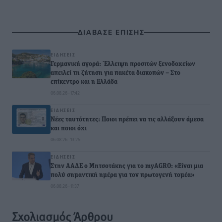
ΔΙΑΒΑΣΕ ΕΠΙΣΗΣ
ΕΙΔΉΣΕΙΣ
Γερμανική αγορά: Έλλειψη προσιτών ξενοδοχείων
απειλεί τη ζήτηση για πακέτα διακοπών – Στο
επίκεντρο και η Ελλάδα
06.08.26 · 17:42
ΕΙΔΉΣΕΙΣ
Νέες ταυτότητες: Ποιοι πρέπει να τις αλλάξουν άμεσα
και ποιοι όχι
06.08.26 · 13:25
ΕΙΔΉΣΕΙΣ
Στην ΑΑΔΕ ο Μητσοτάκης για το myAGRO: «Είναι μια
πολύ σημαντική ημέρα για τον πρωτογενή τομέα»
06.08.26 · 11:37
Σχολιασμός Άρθρου