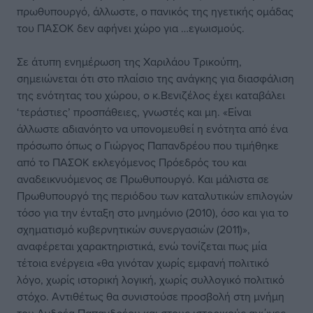
πρωθυπουργό, άλλωστε, ο πανικός της ηγετικής ομάδας
του ΠΑΣΟΚ δεν αφήνει χώρο για …εγωισμούς.
Σε άτυπη ενημέρωση της Χαριλάου Τρικούπη,
σημειώνεται ότι στο πλαίσιο της ανάγκης για διασφάλιση
της ενότητας του χώρου, ο κ.Βενιζέλος έχει καταβάλει
‘τεράστιες’ προσπάθειες, γνωστές και μη. «Είναι
άλλωστε αδιανόητο να υπονομευθεί η ενότητα από ένα
πρόσωπο όπως ο Γιώργος Παπανδρέου που τιμήθηκε
από το ΠΑΣΟΚ εκλεγόμενος Πρόεδρός του και
αναδεικνυόμενος σε Πρωθυπουργό. Και μάλιστα σε
Πρωθυπουργό της περιόδου των καταλυτικών επιλογών
τόσο για την ένταξη στο μνημόνιο (2010), όσο και για το
σχηματισμό κυβερνητικών συνεργασιών (2011)»,
αναφέρεται χαρακτηριστικά, ενώ τονίζεται πως μία
τέτοια ενέργεια «θα γινόταν χωρίς εμφανή πολιτικό
λόγο, χωρίς ιστορική λογική, χωρίς συλλογικό πολιτικό
στόχο. Αντιθέτως θα συνιστούσε προσβολή στη μνήμη