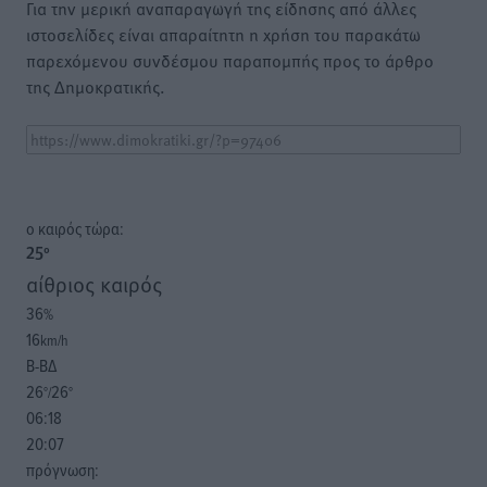
Για την μερική αναπαραγωγή της είδησης από άλλες
ιστοσελίδες είναι απαραίτητη η χρήση του παρακάτω
παρεχόμενου συνδέσμου παραπομπής προς το άρθρο
της Δημοκρατικής.
o καιρός τώρα:
25
°
αίθριος καιρός
36
%
16
km/h
Β-ΒΔ
26
26
°/
°
06:18
20:07
πρόγνωση: