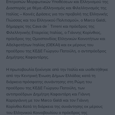
Επιτροπών Μορφωτικών Υποθέσεων και Ελληνισμού της
Διασποράς με θέμα «Ελληνισμός και Φιλελληνισμός της
Ιταλίας – Κοινές Δράσεις για την προβολή της Ελληνικής
Γλώσσας και του Ελληνικού Πολιτισμού», ο Marco Galdi,
δήμαρχος της Cava de΄ Tirreni και πρόεδρος της
Φιλελληνικής Εταιρείας Ιταλίας, ο Γιάννης Κορίνθιος,
πρόεδρος της Ομοσπονδίας Ελληνικών Κοινοτήτων και
Αδελφοτήτων Ιταλίας (ΟΕΚΑΙ) και εκ μέρους του
προέδρου της ΚΕΔΕ Γιώργου Πατούλη, ο αντιπρόεδρος
Δημήτρης Καφαντάρης.
Η πρωτοβουλία ξεκίνησε από την Ιταλία και υιοθετήθηκε
από την Κεντρική Ένωση Δήμων Ελλάδας κατά τη
διάρκεια πρόσφατης συνάντησης στη Ρώμη του
προέδρου της ΚΕΔΕ Γιώργου Πατούλη, των
αντιπροέδρων Δημήτρη Καφαντάρη και Γιάννη
Καραγιάννη με τον Marco Galdi και τον Γιάννη
Κορίνθιο.Κατά τη διάρκεια της συνάντησης εκ μέρους
του Ελληνικού Κοινοβουλίου ο πρόεδρος της