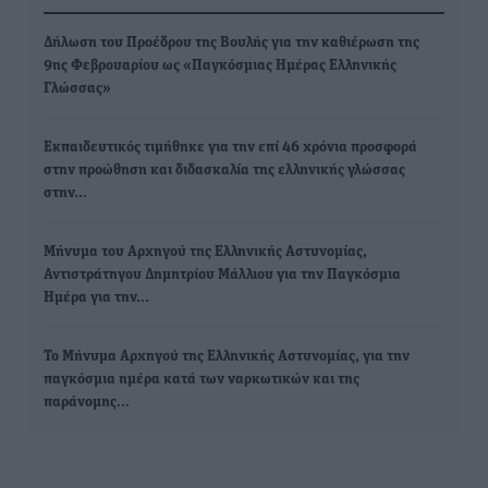
Δήλωση του Προέδρου της Βουλής για την καθιέρωση της
9ης Φεβρουαρίου ως «Παγκόσμιας Ημέρας Ελληνικής
Γλώσσας»
Εκπαιδευτικός τιμήθηκε για την επί 46 χρόνια προσφορά
στην προώθηση και διδασκαλία της ελληνικής γλώσσας
στην…
Μήνυμα του Αρχηγού της Ελληνικής Αστυνομίας,
Αντιστράτηγου Δημητρίου Μάλλιου για την Παγκόσμια
Ημέρα για την…
Το Μήνυμα Αρχηγού της Ελληνικής Αστυνομίας, για την
παγκόσμια ημέρα κατά των ναρκωτικών και της
παράνομης…