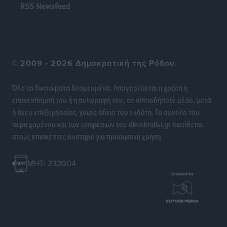
RSS Newsfeed
©
2009 - 2026 Δημοκρατική της Ρόδου.
Όλα τα δικαιώματα δεσμευμένα. Απαγορεύεται η χρήση ή
επανεκπομπή του ή η αντιγραφή του, σε οποιοδήποτε μέσο, μετά
ή άνευ επεξεργασίας, χωρίς άδεια του εκδότη. Το σύνολο του
περιεχομένου και των υπηρεσιών του dimokratiki.gr διατίθεται
στους επισκέπτες αυστηρά για προσωπική χρήση.
MHT: 232004