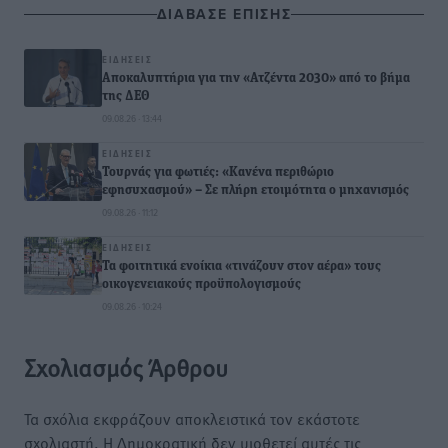
ΔΙΑΒΑΣΕ ΕΠΙΣΗΣ
ΕΙΔΉΣΕΙΣ
Αποκαλυπτήρια για την «Ατζέντα 2030» από το βήμα
της ΔΕΘ
09.08.26 · 13:44
ΕΙΔΉΣΕΙΣ
Τουρνάς για φωτιές: «Κανένα περιθώριο
εφησυχασμού» – Σε πλήρη ετοιμότητα ο μηχανισμός
09.08.26 · 11:12
ΕΙΔΉΣΕΙΣ
Τα φοιτητικά ενοίκια «τινάζουν στον αέρα» τους
οικογενειακούς προϋπολογισμούς
09.08.26 · 10:24
Σχολιασμός Άρθρου
Τα σχόλια εκφράζουν αποκλειστικά τον εκάστοτε
σχολιαστή. Η Δημοκρατική δεν υιοθετεί αυτές τις