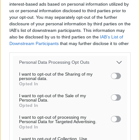
interest-based ads based on personal information utilized by
us or personal information disclosed to third parties prior to
your opt-out. You may separately opt-out of the further
disclosure of your personal information by third parties on the
IAB’s list of downstream participants. This information may
also be disclosed by us to third parties on the
IAB’s List of
Downstream Participants
that may further disclose it to other
third parties.
Personal Data Processing Opt Outs
I want to opt-out of the Sharing of my
personal data.
Opted In
I want to opt-out of the Sale of my
Personal Data.
Opted In
I want to opt-out of processing my
Personal Data for Targeted Advertising.
Opted In
Ροή ειδήσεων
I want to opt-out of Collection, Use,