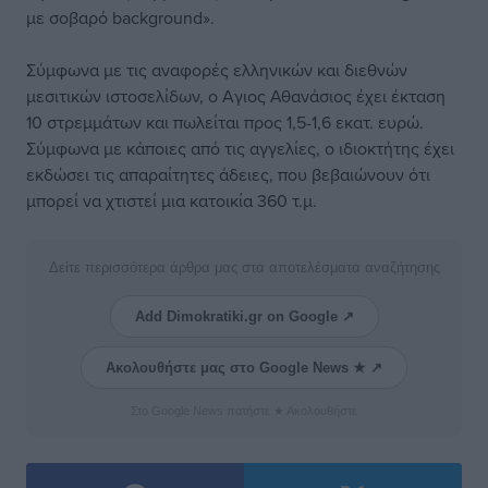
με σοβαρό background».
Σύμφωνα με τις αναφορές ελληνικών και διεθνών
μεσιτικών ιστοσελίδων, ο Αγιος Αθανάσιος έχει έκταση
10 στρεμμάτων και πωλείται προς 1,5-1,6 εκατ. ευρώ.
Σύμφωνα με κάποιες από τις αγγελίες, ο ιδιοκτήτης έχει
εκδώσει τις απαραίτητες άδειες, που βεβαιώνουν ότι
μπορεί να χτιστεί μια κατοικία 360 τ.μ.
Δείτε περισσότερα άρθρα μας στα αποτελέσματα αναζήτησης
Add Dimokratiki.gr on Google ↗
Ακολουθήστε μας στο Google News ★ ↗
Στο Google News πατήστε ★ Ακολουθήστε