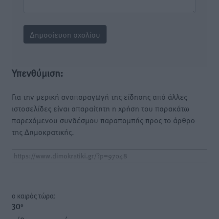
Υπενθύμιση:
Για την μερική αναπαραγωγή της είδησης από άλλες
ιστοσελίδες είναι απαραίτητη η χρήση του παρακάτω
παρεχόμενου συνδέσμου παραπομπής προς το άρθρο
της Δημοκρατικής.
o καιρός τώρα:
30
°