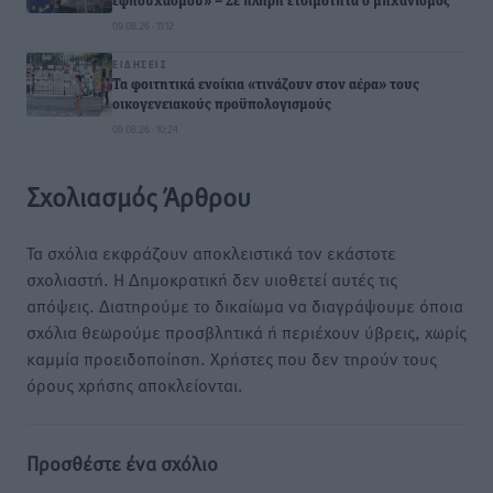
εφησυχασμού» – Σε πλήρη ετοιμότητα ο μηχανισμός
09.08.26 · 11:12
ΕΙΔΉΣΕΙΣ
Τα φοιτητικά ενοίκια «τινάζουν στον αέρα» τους
οικογενειακούς προϋπολογισμούς
09.08.26 · 10:24
Σχολιασμός Άρθρου
Τα σχόλια εκφράζουν αποκλειστικά τον εκάστοτε
σχολιαστή. Η Δημοκρατική δεν υιοθετεί αυτές τις
απόψεις. Διατηρούμε το δικαίωμα να διαγράψουμε όποια
σχόλια θεωρούμε προσβλητικά ή περιέχουν ύβρεις, χωρίς
καμμία προειδοποίηση. Χρήστες που δεν τηρούν τους
όρους χρήσης αποκλείονται.
Προσθέστε ένα σχόλιο