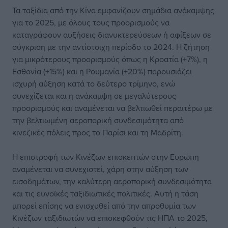
Τα ταξίδια από την Κίνα εμφανίζουν σημάδια ανάκαμψης
για το 2025, με όλους τους προορισμούς να
καταγράφουν αυξήσεις διανυκτερεύσεων ή αφίξεων σε
σύγκριση με την αντίστοιχη περίοδο το 2024. Η ζήτηση
για μικρότερους προορισμούς όπως η Κροατία (+7%), η
Εσθονία (+15%) και η Ρουμανία (+20%) παρουσιάζει
ισχυρή αύξηση κατά το δεύτερο τρίμηνο, ενώ
συνεχίζεται και η ανάκαμψη σε μεγαλύτερους
προορισμούς και αναμένεται να βελτιωθεί περαιτέρω με
την βελτιωμένη αεροπορική συνδεσιμότητα από
κινεζικές πόλεις προς το Παρίσι και τη Μαδρίτη.
Η επιστροφή των Κινέζων επισκεπτών στην Ευρώπη
αναμένεται να συνεχιστεί, χάρη στην αύξηση των
εισοδημάτων, την καλύτερη αεροπορική συνδεσιμότητα
και τις ευνοϊκές ταξιδιωτικές πολιτικές. Αυτή η τάση
μπορεί επίσης να ενισχυθεί από την απροθυμία των
Κινέζων ταξιδιωτών να επισκεφθούν τις ΗΠΑ το 2025,