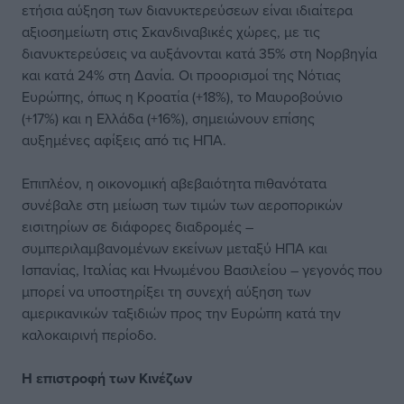
ετήσια αύξηση των διανυκτερεύσεων είναι ιδιαίτερα
αξιοσημείωτη στις Σκανδιναβικές χώρες, με τις
διανυκτερεύσεις να αυξάνονται κατά 35% στη Νορβηγία
και κατά 24% στη Δανία. Οι προορισμοί της Νότιας
Ευρώπης, όπως η Κροατία (+18%), το Μαυροβούνιο
(+17%) και η Ελλάδα (+16%), σημειώνουν επίσης
αυξημένες αφίξεις από τις ΗΠΑ.
Επιπλέον, η οικονομική αβεβαιότητα πιθανότατα
συνέβαλε στη μείωση των τιμών των αεροπορικών
εισιτηρίων σε διάφορες διαδρομές –
συμπεριλαμβανομένων εκείνων μεταξύ ΗΠΑ και
Ισπανίας, Ιταλίας και Ηνωμένου Βασιλείου – γεγονός που
μπορεί να υποστηρίξει τη συνεχή αύξηση των
αμερικανικών ταξιδιών προς την Ευρώπη κατά την
καλοκαιρινή περίοδο.
Η επιστροφή των Κινέζων