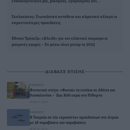
ενδοικογενειακή βία, βιασμούς, εμπρησμούς και…
Σκυλακάκης: Γεωπολιτική αστάθεια και κλιματική αλλαγή οι
σημαντικότερες προκλήσεις
Εθνική Τράπεζα: «Κλειδί» για τον ελληνικό τουρισμό οι
μακρινές αγορές – Εν μέσω νέων ρεκόρ το 2025
ΔΙΑΒΑΣΕ ΕΠΙΣΗΣ
ΕΙΔΉΣΕΙΣ
Φοιτητική στέγη: «Φωτιά» τα ενοίκια σε Αθήνα και
Θεσσαλονίκη – Έως 800 ευρώ στο Ρέθυμνο
08.08.26 · 09:40
ΕΙΔΉΣΕΙΣ
Η Τουρκία σε νέο «κρεσέντο» προκλήσεων στο Αιγαίο
με 18 παραβάσεις και παραβιάσεις
08.08.26 · 09:36