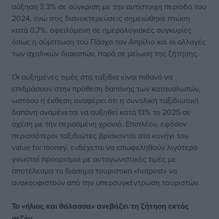
αύξηση 3,3% σε σύγκριση με την αντίστοιχη περίοδο του
2024, ενώ στις διανυκτερεύσεις σημειώθηκε πτώση
κατά 0,7%, οφειλόμενη σε ημερολογιακές συγκυρίες
όπως η σύμπτωση του Πάσχα τον Απρίλιο και οι αλλαγές
των σχολικών διακοπών, παρά σε μείωση της ζήτησης.
Οι αυξημένες τιμές στα ταξίδια είναι πιθανό να
επιδράσουν στην πρόθεση δαπάνης των καταναλωτών,
ωστόσο η έκθεση αναφέρει ότι η συνολική ταξιδιωτική
δαπάνη αναμένεται να αυξηθεί κατά 13% το 2025 σε
σχέση με την περασμένη χρονιά. Επιπλέον, εφόσον
περισσότεροι ταξιδιώτες βρίσκονται στο κυνήγι του
value for money, ενδέχεται να επωφεληθούν λιγότερο
γνωστοί προορισμοί με ανταγωνιστικές τιμές με
αποτέλεσμα τα διάσημα τουριστικά «hotpost» να
ανακουφιστούν από την υπερσυγκέντρωση τουριστών.
Το «ήλιος και θάλασσα» ανεβάζει τη ζήτηση εκτός
σεζόν