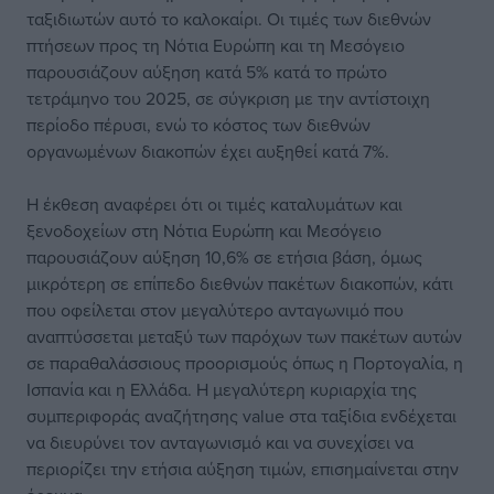
ταξιδιωτών αυτό το καλοκαίρι. Οι τιμές των διεθνών
πτήσεων προς τη Νότια Ευρώπη και τη Μεσόγειο
παρουσιάζουν αύξηση κατά 5% κατά το πρώτο
τετράμηνο του 2025, σε σύγκριση με την αντίστοιχη
περίοδο πέρυσι, ενώ το κόστος των διεθνών
οργανωμένων διακοπών έχει αυξηθεί κατά 7%.
Η έκθεση αναφέρει ότι οι τιμές καταλυμάτων και
ξενοδοχείων στη Νότια Ευρώπη και Μεσόγειο
παρουσιάζουν αύξηση 10,6% σε ετήσια βάση, όμως
μικρότερη σε επίπεδο διεθνών πακέτων διακοπών, κάτι
που οφείλεται στον μεγαλύτερο ανταγωνιμό που
αναπτύσσεται μεταξύ των παρόχων των πακέτων αυτών
σε παραθαλάσσιους προορισμούς όπως η Πορτογαλία, η
Ισπανία και η Ελλάδα. Η μεγαλύτερη κυριαρχία της
συμπεριφοράς αναζήτησης value στα ταξίδια ενδέχεται
να διευρύνει τον ανταγωνισμό και να συνεχίσει να
περιορίζει την ετήσια αύξηση τιμών, επισημαίνεται στην