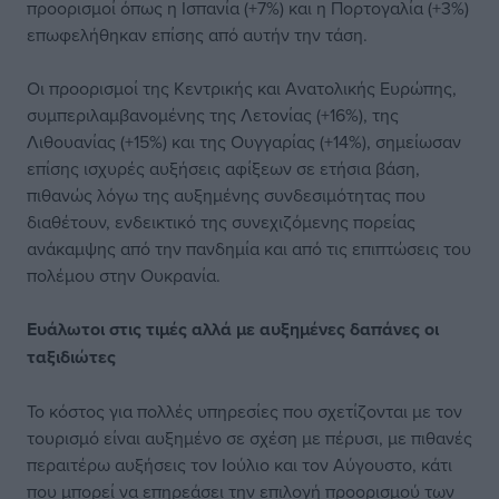
προορισμοί όπως η Ισπανία (+7%) και η Πορτογαλία (+3%)
επωφελήθηκαν επίσης από αυτήν την τάση.
Οι προορισμοί της Κεντρικής και Ανατολικής Ευρώπης,
συμπεριλαμβανομένης της Λετονίας (+16%), της
Λιθουανίας (+15%) και της Ουγγαρίας (+14%), σημείωσαν
επίσης ισχυρές αυξήσεις αφίξεων σε ετήσια βάση,
πιθανώς λόγω της αυξημένης συνδεσιμότητας που
διαθέτουν, ενδεικτικό της συνεχιζόμενης πορείας
ανάκαμψης από την πανδημία και από τις επιπτώσεις του
πολέμου στην Ουκρανία.
Ευάλωτοι στις τιμές αλλά με αυξημένες δαπάνες οι
ταξιδιώτες
Το κόστος για πολλές υπηρεσίες που σχετίζονται με τον
τουρισμό είναι αυξημένο σε σχέση με πέρυσι, με πιθανές
περαιτέρω αυξήσεις τον Ιούλιο και τον Αύγουστο, κάτι
που μπορεί να επηρεάσει την επιλογή προορισμού των