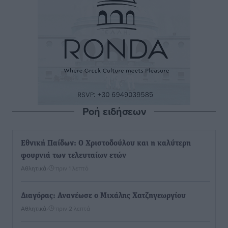
Ροή ειδήσεων
Εθνική Παίδων: Ο Χριστοδούλου και η καλύτερη
φουρνιά των τελευταίων ετών
Αθλητικά
•
πριν 1 λεπτό
Διαγόρας: Ανανέωσε ο Μιχάλης Χατζηγεωργίου
Αθλητικά
•
πριν 2 λεπτά