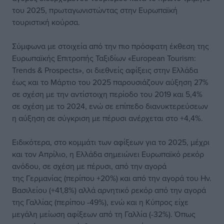
του 2025, πρωταγωνιστώντας στην Ευρωπαϊκή
τουριστική κούρσα.
Σύμφωνα με στοιχεία από την πιο πρόσφατη έκθεση της
Ευρωπαϊκής Επιτροπής Ταξιδίων «European Tourism:
Trends & Prospects», οι διεθνείς αφίξεις στην Ελλάδα
έως και το Μάρτιο του 2025 παρουσιάζουν αύξηση 27%
σε σχέση με την αντίστοιχη περίοδο του 2019 και 5,4%
σε σχέση με το 2024, ενώ σε επίπεδο διανυκτερεύσεων
η αύξηση σε σύγκριση με πέρυσι ανέρχεται στο +4,4%.
Ειδικότερα, στο κομμάτι των αφίξεων για το 2025, μέχρι
και τον Απρίλιο, η Ελλάδα σημειώνει Ευρωπαϊκό ρεκόρ
ανόδου, σε σχέση με πέρυσι, από την αγορά
της Γερμανίας (περίπου +20%) και από την αγορά του Ην.
Βασιλείου (+41,8%) αλλά αρνητικό ρεκόρ από την αγορά
της Γαλλίας (περίπου -49%), ενώ και η Κύπρος είχε
μεγάλη μείωση αφίξεων από τη Γαλλία (-32%). Όπως