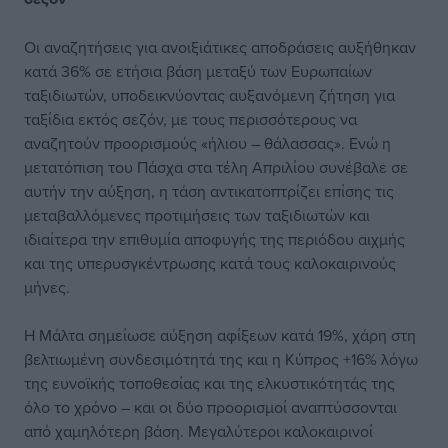
Οι αναζητήσεις για ανοιξιάτικες αποδράσεις αυξήθηκαν
κατά 36% σε ετήσια βάση μεταξύ των Ευρωπαίων
ταξιδιωτών, υποδεικνύοντας αυξανόμενη ζήτηση για
ταξίδια εκτός σεζόν, με τους περισσότερους να
αναζητούν προορισμούς «ήλιου – θάλασσας». Ενώ η
μετατόπιση του Πάσχα στα τέλη Απριλίου συνέβαλε σε
αυτήν την αύξηση, η τάση αντικατοπτρίζει επίσης τις
μεταβαλλόμενες προτιμήσεις των ταξιδιωτών και
ιδιαίτερα την επιθυμία αποφυγής της περιόδου αιχμής
και της υπερυσγκέντρωσης κατά τους καλοκαιρινούς
μήνες.
Η Μάλτα σημείωσε αύξηση αφίξεων κατά 19%, χάρη στη
βελτιωμένη συνδεσιμότητά της και η Κύπρος +16% λόγω
της ευνοϊκής τοποθεσίας και της ελκυστικότητάς της
όλο το χρόνο – και οι δύο προορισμοί αναπτύσσονται
από χαμηλότερη βάση. Μεγαλύτεροι καλοκαιρινοί