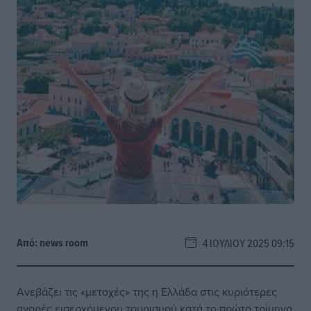
Από:
news room
4 ΙΟΥΛΊΟΥ 2025 09:15
Ανεβάζει τις «μετοχές» της η Ελλάδα στις κυριότερες
αγορές εισερχόμενου τουρισμού κατά το πρώτο τρίμηνο