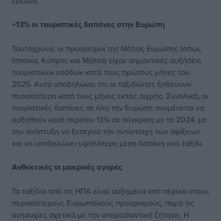
έρευνα.
+13% οι τουριστικές δαπάνες στην Ευρώπη
Ταυτόχρονα, οι προορισμοί της Νότιας Ευρώπης (όπως
Ισπανία, Κύπρος και Μάλτα) είχαν σημαντικές αυξήσεις
τουριστικών εσόδων κατά τους πρώτους μήνες του
2025. Αυτό υποδηλώνει ότι οι ταξιδιώτες ξοδεύουν
περισσότερα κατά τους μήνες εκτός αιχμής. Συνολικά, οι
τουριστικές δαπάνες σε όλη την Ευρώπη αναμένεται να
αυξηθούν κατά περίπου 13% σε σύγκριση με το 2024, με
την ανάπτυξη να ξεπερνά την αντίστοιχη των αφίξεων
και να υποδηλώνει υψηλότερη μέση δαπάνη ανά ταξίδι.
Ανθεκτικές οι μακρινές αγορές
Τα ταξίδια από τις ΗΠΑ είναι αυξημένα από πέρυσι στους
περισσότερους Ευρωπαϊκούς προορισμούς, παρά τις
ανησυχίες σχετικά με την υπερατλαντική ζήτηση. Η