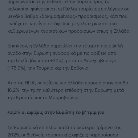
σημειώνεται στην έκθεση, στην πορεία προς το
καλοκαίρι, φαίνεται ότι οι Γάλλοι τουρίστες επιλέγουν σε
μεγάλο βαθμό «δοκιμασμένους» προορισμούς, κάτι που
ενδέχεται να είναι σε όφελος μεγαλύτερων και πιο
καθιερωμένων τουριστικών προορισμών όπως η Ελλάδα.
Επιπλέον, η Ελλάδα σημειώνει την τέταρτη πιο υψηλή
άνοδο στην Ευρώπη αναφορικά με τις αφίξεις από
την Ιταλία (άνω του +20%), μετά το Λουξεμβούργο
(+75,9%), την Τουρκία και την Εσθονία.
Από τις ΗΠΑ, οι αφίξεις για Ελλάδα παρουσίασαν άνοδο
16,2%, την τρίτη καλύτερη επίδοση στην Ευρώπη μετά
την Κροατία και το Μαυροβούνιο.
+3,3% οι αφίξεις στην Ευρώπη το β’ τρίμηνο
Σε Ευρωπαϊκό επίπεδο, κατά το δεύτερο τρίμηνο του
2025, οι διεθνείς τουριστικές αφίξεις παρουσίασαν