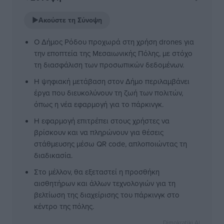
▶
Ακούστε τη Σύνοψη
Ο Δήμος Ρόδου προχωρά στη χρήση drones για
την εποπτεία της Μεσαιωνικής Πόλης, με στόχο
τη διασφάλιση των προσωπικών δεδομένων.
Η ψηφιακή μετάβαση στον Δήμο περιλαμβάνει
έργα που διευκολύνουν τη ζωή των πολιτών,
όπως η νέα εφαρμογή για το πάρκινγκ.
Η εφαρμογή επιτρέπει στους χρήστες να
βρίσκουν και να πληρώνουν για θέσεις
στάθμευσης μέσω QR code, απλοποιώντας τη
διαδικασία.
Στο μέλλον, θα εξεταστεί η προσθήκη
αισθητήρων και άλλων τεχνολογιών για τη
βελτίωση της διαχείρισης του πάρκινγκ στο
κέντρο της πόλης.
Dimokratiki AI