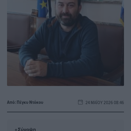
Από:
Πέγκυ Ντόκου
24 ΜΑΪ́ΟΥ 2026 08:46
Σύνοψη
⌄
✦