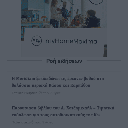
Ροή ειδήσεων
Η Meridiam ξεκλειδώνει τις έρευνες βυθού στη
θαλάσσια περιοχή Κάσου και Καρπάθου
Τοπικές Ειδήσεις
•
πριν 7 ώρες
Παρουσίαση βιβλίου του Α. Χατζημιχαήλ – Τιμητική
εκδήλωση για τους αυτοδιοικητικούς της Κω
Πολιτιστικά
•
πριν 9 ώρες