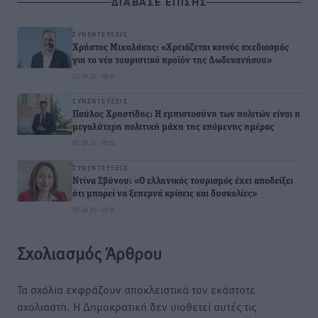
ΔΙΑΒΑΣΕ ΕΠΙΣΗΣ
ΣΥΝΕΝΤΕΎΞΕΙΣ
Χρήστος Μιχαλάκης: «Χρειάζεται κοινός σχεδιασμός
για το νέο τουριστικό προϊόν της Δωδεκανήσου»
02.08.26 · 08:14
ΣΥΝΕΝΤΕΎΞΕΙΣ
Παύλος Χρηστίδης: Η εμπιστοσύνη των πολιτών είναι η
μεγαλύτερη πολιτική μάχη της επόμενης ημέρας
02.08.26 · 08:12
ΣΥΝΕΝΤΕΎΞΕΙΣ
Ντίνα Σβύνου: «Ο ελληνικός τουρισμός έχει αποδείξει
ότι μπορεί να ξεπερνά κρίσεις και δυσκολίες»
02.08.26 · 08:11
Σχολιασμός Άρθρου
Τα σχόλια εκφράζουν αποκλειστικά τον εκάστοτε
σχολιαστή. Η Δημοκρατική δεν υιοθετεί αυτές τις