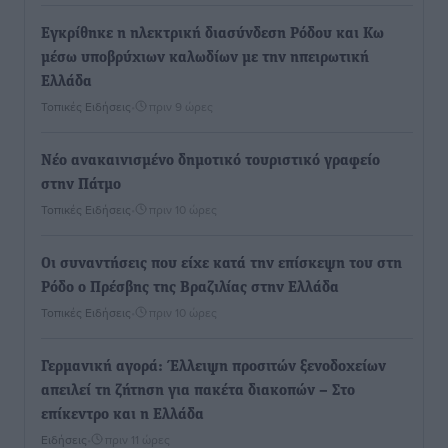
Εγκρίθηκε η ηλεκτρική διασύνδεση Ρόδου και Κω
μέσω υποβρύχιων καλωδίων με την ηπειρωτική
Ελλάδα
Τοπικές Ειδήσεις
•
πριν 9 ώρες
Νέο ανακαινισμένο δημοτικό τουριστικό γραφείο
στην Πάτμο
Τοπικές Ειδήσεις
•
πριν 10 ώρες
Οι συναντήσεις που είχε κατά την επίσκεψη του στη
Ρόδο ο Πρέσβης της Βραζιλίας στην Ελλάδα
Τοπικές Ειδήσεις
•
πριν 10 ώρες
Γερμανική αγορά: Έλλειψη προσιτών ξενοδοχείων
απειλεί τη ζήτηση για πακέτα διακοπών – Στο
επίκεντρο και η Ελλάδα
Ειδήσεις
•
πριν 11 ώρες