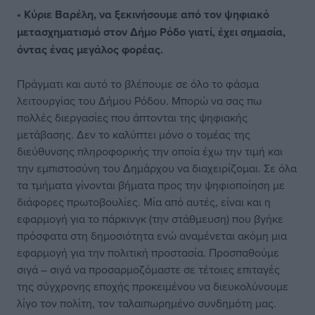
• Κύριε Βαρέλη, να ξεκινήσουμε από τον ψηφιακό
μετασχηματισμό στον Δήμο Ρόδο γιατί, έχει σημασία,
όντας ένας μεγάλος φορέας.
Πράγματι και αυτό το βλέπουμε σε όλο το φάσμα
λειτουργίας του Δήμου Ρόδου. Μπορώ να σας πω
πολλές διεργασίες που άπτονται της ψηφιακής
μετάβασης. Δεν το καλύπτει μόνο ο τομέας της
διεύθυνσης πληροφορικής την οποία έχω την τιμή και
την εμπιστοσύνη του Δημάρχου να διαχειρίζομαι. Σε όλα
τα τμήματα γίνονται βήματα προς την ψηφιοποίηση με
διάφορες πρωτοβουλίες. Μία από αυτές, είναι και η
εφαρμογή για το πάρκινγκ (την στάθμευση) που βγήκε
πρόσφατα στη δημοσιότητα ενώ αναμένεται ακόμη μια
εφαρμογή για την πολιτική προστασία. Προσπαθούμε
σιγά – σιγά να προσαρμοζόμαστε σε τέτοιες επιταγές
της σύγχρονης εποχής προκειμένου να διευκολύνουμε
λίγο τον πολίτη, τον ταλαιπωρημένο συνδημότη μας.