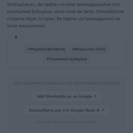
λεπτομέρειες, θα πρέπει να είναι προσαρμοσμένα στα
προσωπικά δεδομένα -αυτό είναι de facto. Οποιαδήποτε
εταιρεία πάρει το έργο, θα πρέπει να προσαρμοστεί σε
αυτό αναγκαστικά.
#Ψηφιακή Μετάβαση
#Μεσαιωνική Πόλη
#Προσωπικά Δεδομένα
Δείτε περισσότερα άρθρα μας στα αποτελέσματα αναζήτησης
Add Dimokratiki.gr on Google ↗
Ακολουθήστε μας στο Google News ★ ↗
Στο Google News πατήστε ★ Ακολουθήστε