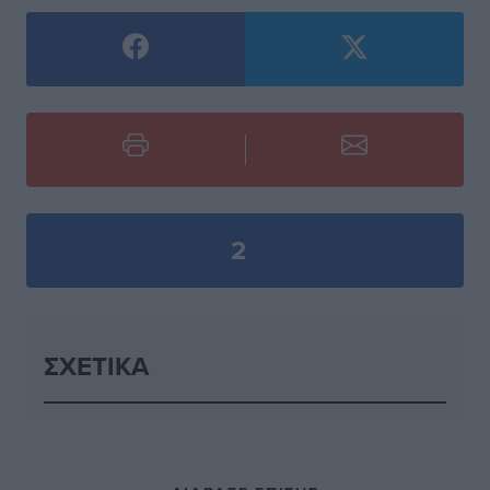
2
ΣΧΕΤΙΚΆ