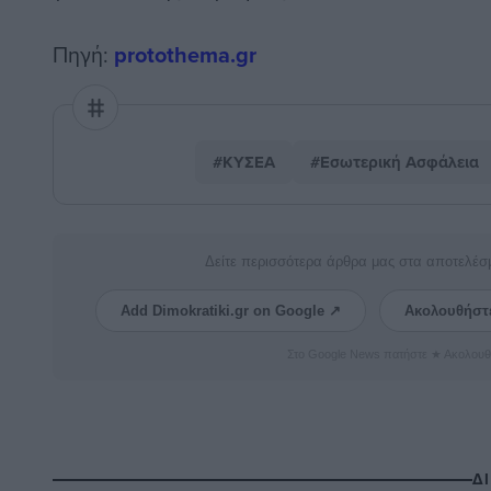
Πηγή:
protothema.gr
#ΚΥΣΕΑ
#Εσωτερική Ασφάλεια
Δείτε περισσότερα άρθρα μας στα αποτελέσ
Add Dimokratiki.gr on Google ↗
Ακολουθήστ
Στο Google News πατήστε ★ Ακολουθ
Δ