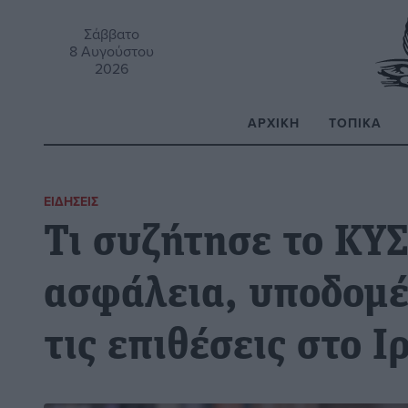
Σάββατο
8 Αυγούστου
2026
ΑΡΧΙΚΉ
ΤΟΠΙΚΆ
Α
ΕΙΔΉΣΕΙΣ
Τι συζήτησε το ΚΥ
ασφάλεια, υποδομές
τις επιθέσεις στο Ι