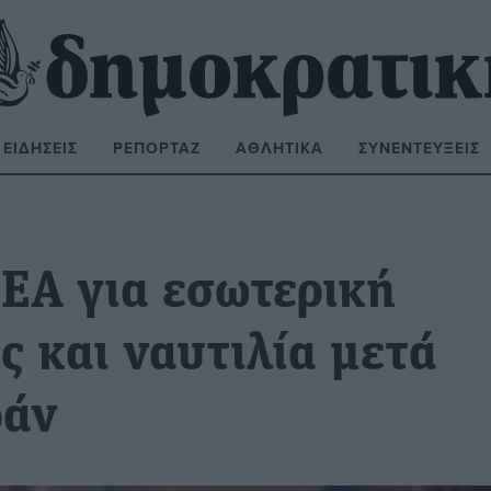
ΕΙΔΉΣΕΙΣ
ΡΕΠΟΡΤΆΖ
ΑΘΛΗΤΙΚΆ
ΣΥΝΕΝΤΕΎΞΕΙΣ
ΝΑΖΉΤΗΣΗ:
ΣΕΑ για εσωτερική
 και ναυτιλία μετά
ράν