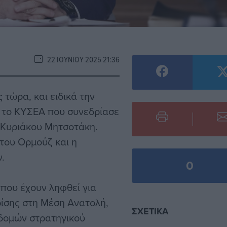
22 ΙΟΥΝΊΟΥ 2025 21:36
 τώρα, και ειδικά την
 το ΚΥΣΕΑ που συνεδρίασε
 Κυριάκου Μητσοτάκη.
του Ορμούζ και η
.
0
 που έχουν ληφθεί για
ρίσης στη Μέση Ανατολή,
ΣΧΕΤΙΚΆ
οδομών στρατηγικού