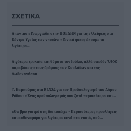
ΣΧΕΤΙΚΆ
Απάντηση Γεωργιάδη στην ΠΟΕΔΗΝ για τις ελλείψεις στα
Κέντρα Υγείας των νησιών: «Γενικά φέτος έχουμε τα
λιγότερα…
Λιγότερα τροχαία και θύματα τον Ιούλιο, αλλά σχεδόν 7.500
παραβάσεις στους δρόμους των Κυκλάδων και της
Δωδεκανήσου
Τ. Καμπούρης στο RLN24 για τον Προϋπολογισμό του Δήμου
Ρόδου: «Ένας προϋπολογισμός που ζητά περισσότερα και…
«Θα βρω γιατρό στις διακοπές;» - Περισσότερες προσλήψεις
και ασθενοφόρα για λιγότερα κενά στα νησιά, πού…