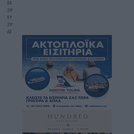
ΣΑ
29
°
ΚΥ
29
°
ΔΕ