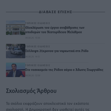
ΔΙΑΒΑΣΕ ΕΠΙΣΗΣ
ΤΟΠΙΚΈΣ ΕΙΔΉΣΕΙΣ
Ολοκλήρωση του έργου αναβάθμισης των
υποδομών του Νεστορίδειου Μελάθρου
06.08.26 · 15:56
ΤΟΠΙΚΈΣ ΕΙΔΉΣΕΙΣ
Σύλληψη 21χρονου για ναρκωτικά στη Ρόδο
06.08.26 · 14:13
ΤΟΠΙΚΈΣ ΕΙΔΉΣΕΙΣ
Στο νοσοκομείο της Ρόδου αύριο ο Άδωνις Γεωργιάδης
06.08.26 · 13:58
Σχολιασμός Άρθρου
Τα σχόλια εκφράζουν αποκλειστικά τον εκάστοτε
σχολιαστή. Η Δημοκρατική δεν υιοθετεί αυτές τις