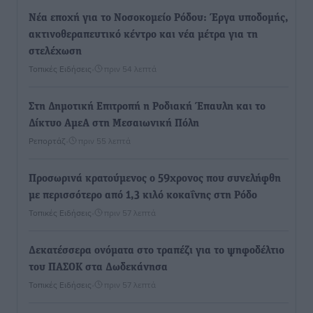
Νέα εποχή για το Νοσοκομείο Ρόδου: Έργα υποδομής,
ακτινοθεραπευτικό κέντρο και νέα μέτρα για τη
στελέχωση
Τοπικές Ειδήσεις
•
πριν 54 λεπτά
Στη Δημοτική Επιτροπή η Ροδιακή Έπαυλη και το
Δίκτυο ΑμεΑ στη Μεσαιωνική Πόλη
Ρεπορτάζ
•
πριν 55 λεπτά
Προσωρινά κρατούμενος ο 59χρονος που συνελήφθη
με περισσότερο από 1,3 κιλό κοκαΐνης στη Ρόδο
Τοπικές Ειδήσεις
•
πριν 57 λεπτά
Δεκατέσσερα ονόματα στο τραπέζι για το ψηφοδέλτιο
του ΠΑΣΟΚ στα Δωδεκάνησα
Τοπικές Ειδήσεις
•
πριν 57 λεπτά