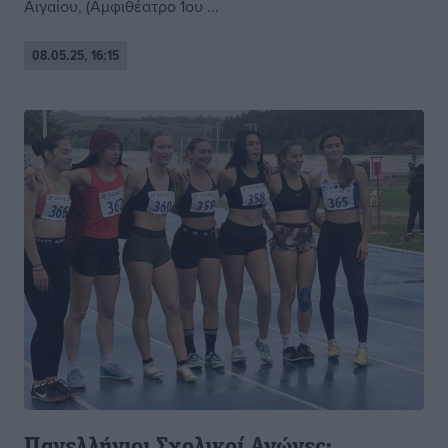
Αιγαίου, (Αμφιθέατρο 1ου ...
08.05.25, 16:15