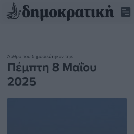
Άρθρα που δημοσιεύτηκαν την:
Πέμπτη 8 Μαΐου
2025