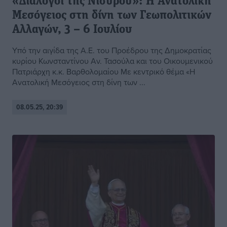
«Διάλογοι της Νισύρου»: Η Ανατολική
Μεσόγειος στη δίνη των Γεωπολιτικών
Αλλαγών, 3 – 6 Ιουλίου
Υπό την αιγίδα της Α.Ε. του Προέδρου της Δημοκρατίας
κυρίου Κωνσταντίνου Αν. Τασούλα και του Οικουμενικού
Πατριάρχη κ.κ. Βαρθολομαίου Με κεντρικό θέμα «Η
Ανατολική Μεσόγειος στη δίνη των ...
08.05.25, 20:39