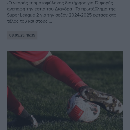
-Ο νεαρός τερματοφύλακας διατήρησε για 12 φορές
ανέπαφη την εστία του Διαγόρα Το πρωτάθλημα της
Super League 2 για την σεζόν 2024-2025 έφτασε στο
τέλος του και στους ...
08.05.25, 16:35