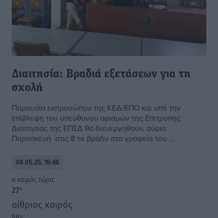
Διαιτησία: Βραδιά εξετάσεων για τη
σχολή
Παρουσία εκπροσώπου της ΚΕΔ/ΕΠΟ και υπό την
επίβλεψη του υπεύθυνου ορισμών της Επιτροπής
Διαιτησίας της ΕΠΣΔ θα διενεργηθούν, αύριο
Παρασκευή στις 8 το βράδυ στα γραφεία του ...
08.05.25, 15:48
o καιρός τώρα:
27
°
αίθριος καιρός
56
%