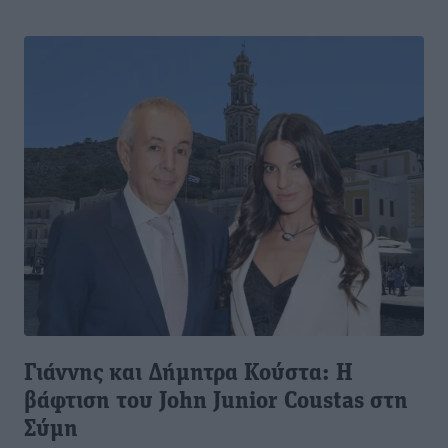
Γιάννης και Δήμητρα Κούστα: Η
βάφτιση του John Junior Coustas στη
Σύμη