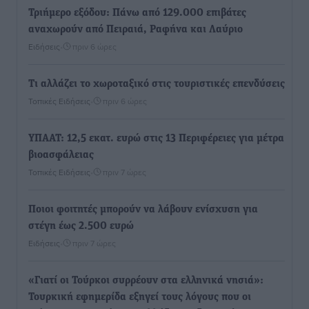
Τριήμερο εξόδου: Πάνω από 129.000 επιβάτες
αναχωρούν από Πειραιά, Ραφήνα και Λαύριο
Ειδήσεις
•
πριν 6 ώρες
Τι αλλάζει το χωροταξικό στις τουριστικές επενδύσεις
Τοπικές Ειδήσεις
•
πριν 6 ώρες
ΥΠΑΑΤ: 12,5 εκατ. ευρώ στις 13 Περιφέρειες για μέτρα
βιοασφάλειας
Τοπικές Ειδήσεις
•
πριν 7 ώρες
Ποιοι φοιτητές μπορούν να λάβουν ενίσχυση για
στέγη έως 2.500 ευρώ
Ειδήσεις
•
πριν 7 ώρες
«Γιατί οι Τούρκοι συρρέουν στα ελληνικά νησιά»:
Τουρκική εφημερίδα εξηγεί τους λόγους που οι