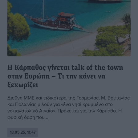
Η Κάρπαθος γίνεται talk of the town
στην Ευρώπη – Τι την κάνει να
ξεχωρίζει
Διεθνή ΜΜΕ και ειδικότερα της Γερμανίας, Μ. Βρετανίας
και Πολωνίας μιλούν για «ένα νησί κρυμμένο στο
νοτιανατολικό Αιγαίο». Πρόκειται για την Κάρπαθο. Η
φυσική όαση που ...
18.05.25, 11:47