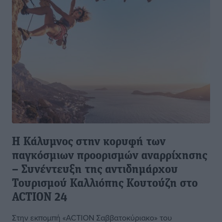
Η Κάλυμνος στην κορυφή των
παγκόσμιων προορισμών αναρρίχησης
– Συνέντευξη της αντιδημάρχου
Τουρισμού Καλλιόπης Κουτούζη στο
ACTION 24
Στην εκπομπή «ACTION Σαββατοκύριακο» του