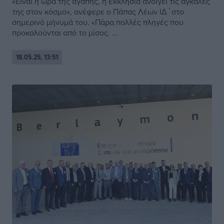
«Είναι η ώρα της αγάπης, η Εκκλησία ανοίγει τις αγκάλες
της στον κόσμο», ανέφερε ο Πάπας Λέων ΙΔ΄στο
σημερινό μήνυμά του. «Πάρα πολλές πληγές που
προκαλούνται από το μίσος. ...
18.05.25, 13:51