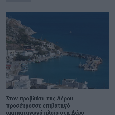
Στον προβλήτα της Λέρου
προσέκρουσε επιβατηγό –
οχηματαγωγό πλοίο στη Λέρο