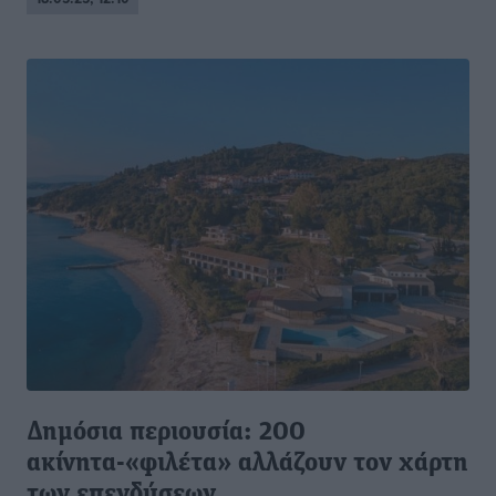
Δημόσια περιουσία: 200
ακίνητα-«φιλέτα» αλλάζουν τον χάρτη
των επενδύσεων