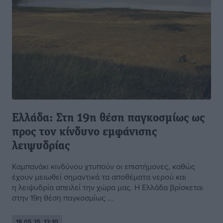
Ελλάδα: Στη 19η θέση παγκοσμίως ως
προς τον κίνδυνο εμφάνισης
λειψυδρίας
Καμπανάκι κινδύνου χτυπούν οι επιστήμονες, καθώς
έχουν μειωθεί σημαντικά τα αποθέματα νερού και
η λειψυδρία απειλεί την χώρα μας. Η Ελλάδα βρίσκεται
στην 19η θέση παγκοσμίως ...
18.05.25, 12:10