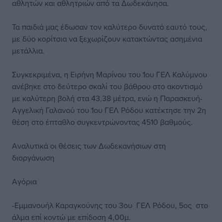
αθλητών και αθλητριών από τα Δωδεκάνησα.
Τα παιδιά μας έδωσαν τον καλύτερο δυνατό εαυτό τους,
με δύο κορίτσια να ξεχωρίζουν κατακτώντας ασημένια
μετάλλια.
Συγκεκριμένα, η Ειρήνη Μαρίνου του 1ου ΓΕΛ Καλύμνου
ανέβηκε στο δεύτερο σκαλί του βάθρου στο ακοντισμό
με καλύτερη βολή στα 43,38 μέτρα, ενώ η Παρασκευή-
Αγγελική Γαλανού του 1ου ΓΕΛ Ρόδου κατέκτησε την 2η
θέση στο έπταθλο συγκεντρώνοντας 4510 βαθμούς.
Αναλυτικά οι θέσεις των Δωδεκανήσιων στη
διοργάνωση
Αγόρια
-Εμμανουήλ Καραγκούνης του 3ου ΓΕΛ Ρόδου, 5ος στο
άλμα επί κοντώ με επίδοση 4,00μ.