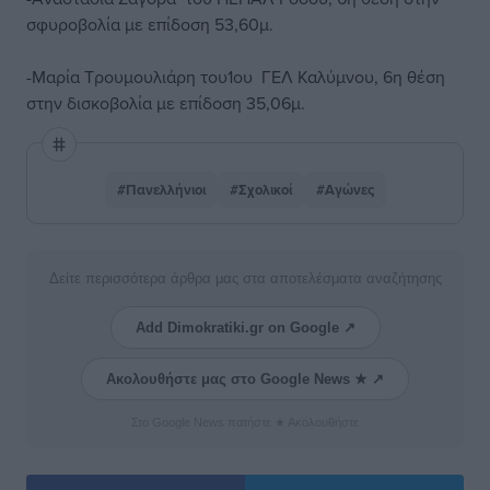
σφυροβολία με επίδοση 53,60μ.
-Μαρία Τρουμουλιάρη του1ου ΓΕΛ Καλύμνου, 6η θέση
στην δισκοβολία με επίδοση 35,06μ.
#Πανελλήνιοι
#Σχολικοί
#Αγώνες
Δείτε περισσότερα άρθρα μας στα αποτελέσματα αναζήτησης
Add Dimokratiki.gr on Google ↗
Ακολουθήστε μας στο Google News ★ ↗
Στο Google News πατήστε ★ Ακολουθήστε