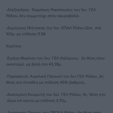
-Αλέξανδρος- Τσαμπίκος Ρακόπουλος του 1ου ΓΕΛ
Ρόδου, δεν συμμετείχε στην σφυροβολία.
-Δημήτριος Ντέτσικας του 1ου ΕΠΑΛ Ρόδου,12ος στα
100μ. με επίδοση 11.58
Κορίτσια
-Ειρήνη Μαρίνου του 1ου ΓΕΛ Καλύμνου, 2η θέση στον
ακοντισμό με βολή στα 43,38μ.
-Παρασκευή- Αγγελική Γαλανού του 1ου ΓΕΛ Ρόδου, 2η
θέση στο έπταθλο με επίδοση 4510 βαθμούς.
-Αικατερίνη Κουμεντή του 1ου ΓΕΛ Ρόδου, 4η θέση στο
άλμα επί κοντώ με επίδοση 3,70μ.
-Αναστασία Ζάγορα του ΠΕΠΑΛ Ρόδου, 6η θέση στην