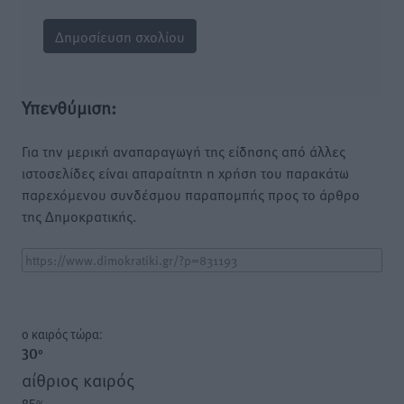
Υπενθύμιση:
Για την μερική αναπαραγωγή της είδησης από άλλες
ιστοσελίδες είναι απαραίτητη η χρήση του παρακάτω
παρεχόμενου συνδέσμου παραπομπής προς το άρθρο
της Δημοκρατικής.
o καιρός τώρα:
30
°
αίθριος καιρός