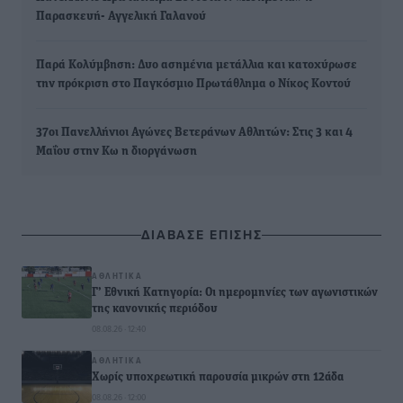
Παρασκευή- Αγγελική Γαλανού
Παρά Κολύμβηση: Δυο ασημένια μετάλλια και κατοχύρωσε
την πρόκριση στο Παγκόσμιο Πρωτάθλημα ο Νίκος Κοντού
37οι Πανελλήνιοι Αγώνες Βετεράνων Αθλητών: Στις 3 και 4
Μαΐου στην Κω η διοργάνωση
ΔΙΑΒΑΣΕ ΕΠΙΣΗΣ
ΑΘΛΗΤΙΚΆ
Γ’ Εθνική Κατηγορία: Οι ημερομηνίες των αγωνιστικών
της κανονικής περιόδου
08.08.26 · 12:40
ΑΘΛΗΤΙΚΆ
Χωρίς υποχρεωτική παρουσία μικρών στη 12άδα
08.08.26 · 12:00