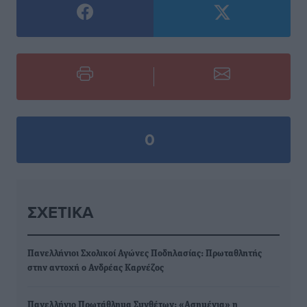
0
ΣΧΕΤΙΚΆ
Πανελλήνιοι Σχολικοί Αγώνες Ποδηλασίας: Πρωταθλητής
στην αντοχή ο Ανδρέας Καρνέζος
Πανελλήνιο Πρωτάθλημα Συνθέτων: «Ασημένια» η