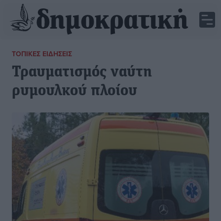
ΤΟΠΙΚΈΣ ΕΙΔΉΣΕΙΣ
Τραυματισμός ναύτη
ρυμουλκού πλοίου