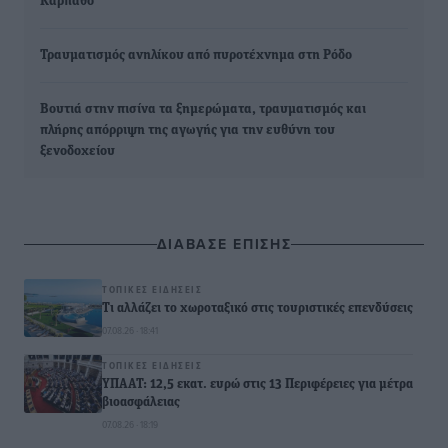
Κάρπαθο
Τραυματισμός ανηλίκου από πυροτέχνημα στη Ρόδο
Βουτιά στην πισίνα τα ξημερώματα, τραυματισμός και
πλήρης απόρριψη της αγωγής για την ευθύνη του
ξενοδοχείου
ΔΙΑΒΑΣΕ ΕΠΙΣΗΣ
ΤΟΠΙΚΈΣ ΕΙΔΉΣΕΙΣ
Τι αλλάζει το χωροταξικό στις τουριστικές επενδύσεις
07.08.26 · 18:41
ΤΟΠΙΚΈΣ ΕΙΔΉΣΕΙΣ
ΥΠΑΑΤ: 12,5 εκατ. ευρώ στις 13 Περιφέρειες για μέτρα
βιοασφάλειας
07.08.26 · 18:19