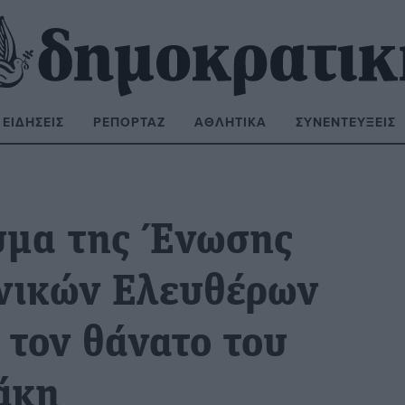
ΕΙΔΉΣΕΙΣ
ΡΕΠΟΡΤΆΖ
ΑΘΛΗΤΙΚΆ
ΣΥΝΕΝΤΕΎΞΕΙΣ
ΝΑΖΉΤΗΣΗ:
υμα της Ένωσης
νικών Ελευθέρων
 τον θάνατο του
άκη