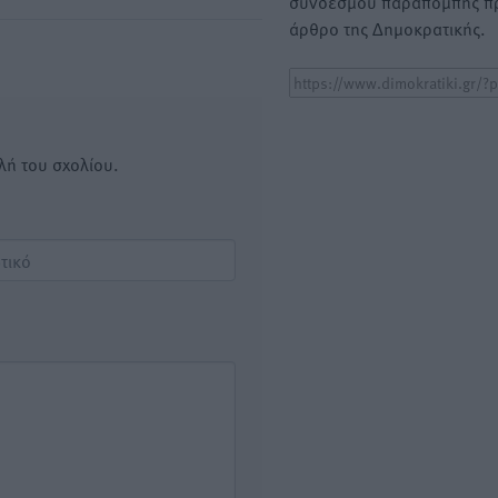
συνδέσμου παραπομπής πρ
άρθρο της Δημοκρατικής.
λή του σχολίου.