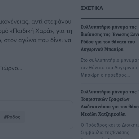
ΣΧΕΤΙΚΆ
ικογένειας, αντί στεφάνου
Συλλυπητήριο μήνυμα της
μό «Παιδική Χαρά», για τη
διοίκησης της Ένωσης Ξε
, στον αγώνα που δίνει να
Ρόδου για τον θάνατο του
Αυγερινού Μπακίρη
Στο συλλυπητήριο μήνυμα 
 Γιώργο…
τον θάνατο του Αυγερινού
Μπακίρη ο πρόεδρος…
Συλλυπητήριο μήνυμα της
Τουριστικών Γραφείων
Δωδεκανήσου για τον θάνα
Μιχάλη Χατζημιχάλη
#Ρόδος
Ο Πρόεδρος και το Διοικητ
Συμβούλιο της Ένωσης