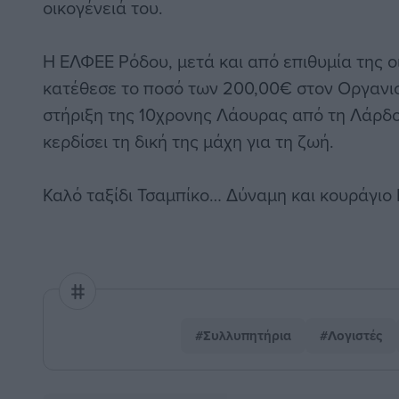
οικογένειά του.
Η ΕΛΦΕΕ Ρόδου, μετά και από επιθυμία της ο
κατέθεσε το ποσό των 200,00€ στον Οργανισ
στήριξη της 10χρονης Λάουρας από τη Λάρδο
κερδίσει τη δική της μάχη για τη ζωή.
Καλό ταξίδι Τσαμπίκο… Δύναμη και κουράγιο
#Συλλυπητήρια
#Λογιστές