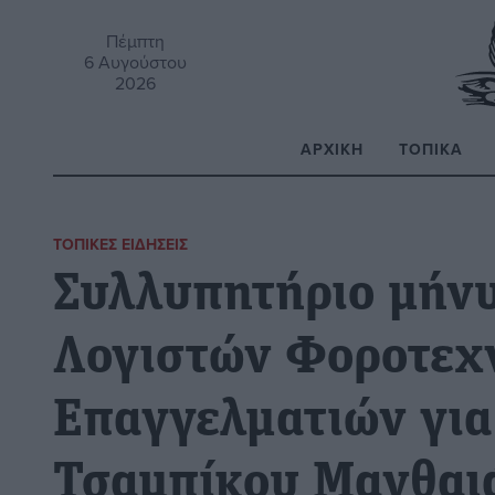
Πέμπτη
6 Αυγούστου
2026
ΑΡΧΙΚΉ
ΤΟΠΙΚΆ
Α
ΤΟΠΙΚΈΣ ΕΙΔΉΣΕΙΣ
Συλλυπητήριο μήν
Λογιστών Φοροτεχ
Επαγγελματιών για
Τσαμπίκου Μανθαι