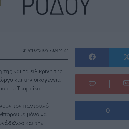
31 ΑΥΓΟΎΣΤΟΥ 2024 14:27
της και τα ειλικρινή της
ργο και την οικογένειά
ου του Τσαμπίκου.
νουν τον παντοτινό
0
. Μπορούμε μόνο να
υνάδελφο και την