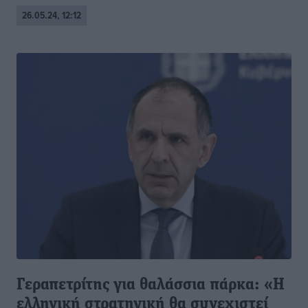
26.05.24, 12:12
Γεραπετρίτης για θαλάσσια πάρκα: «Η
ελληνική στρατηγική θα συνεχιστεί