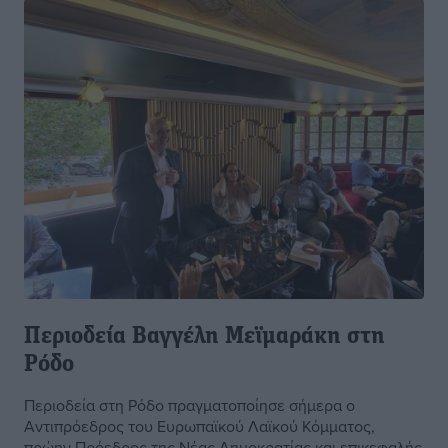
Περιοδεία Βαγγέλη Μεϊμαράκη στη
Ρόδο
Περιοδεία στη Ρόδο πραγματοποίησε σήμερα ο
Αντιπρόεδρος του Ευρωπαϊκού Λαϊκού Κόμματος,
πρώην Πρόεδρος της Νέας Δημοκρατίας και επικεφαλής