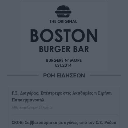
ΡΟΗ ΕΙΔΗΣΕΩΝ
Γ.Σ. Διαγόρας: Επέστρεψε στις Ακαδημίες η Ειρήνη
Παπαεμμανουήλ
Αθλητικά
•
πριν 21 λεπτά
ΣΚΟΕ: Σαββατοκύριακο με αγώνες από τον Σ.Σ. Ρόδου