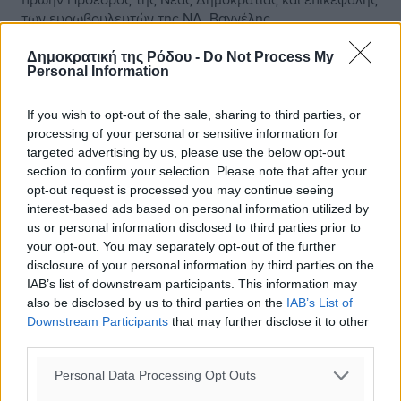
των ευρωβουλευτών της ΝΔ, Βαγγέλης ...
Δημοκρατική της Ρόδου -
Do Not Process My
26.05.24, 18:20
Personal Information
If you wish to opt-out of the sale, sharing to third parties, or
processing of your personal or sensitive information for
targeted advertising by us, please use the below opt-out
section to confirm your selection. Please note that after your
opt-out request is processed you may continue seeing
interest-based ads based on personal information utilized by
us or personal information disclosed to third parties prior to
your opt-out. You may separately opt-out of the further
disclosure of your personal information by third parties on the
IAB’s list of downstream participants. This information may
also be disclosed by us to third parties on the
IAB’s List of
Downstream Participants
that may further disclose it to other
third parties.
Personal Data Processing Opt Outs