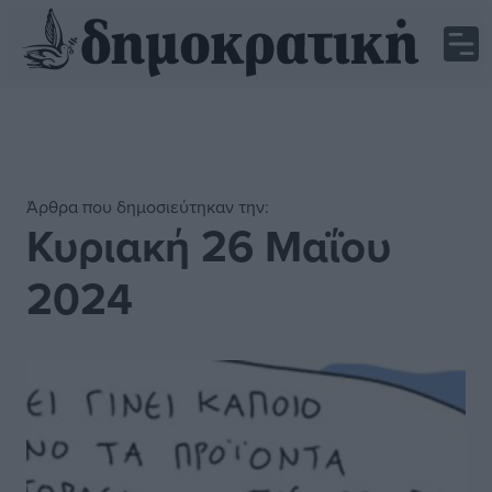
Άρθρα που δημοσιεύτηκαν την:
Κυριακή 26 Μαΐου
2024