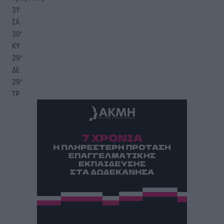
31
°
ΣΑ
30
°
ΚΥ
29
°
ΔΕ
29
°
ΤΡ