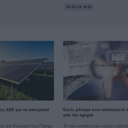
08.05.24, 19:53
τις ΑΠΕ για να αποτραπεί
Έχετε μήνυμα στον υπολογιστή
από την εφορία
ρα την Κυριακή του Πάσχα
Το νέο «καθεστώς» ισχύει μάλισ