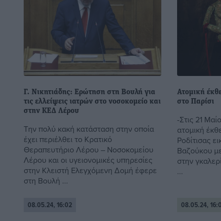
Γ. Νικητιάδης: Ερώτηση στη Βουλή για
Ατομική έκθ
τις ελλείψεις ιατρών στο νοσοκομείο και
στο Παρίσι
στην ΚΕΔ Λέρου
-Στις 21 Μαί
Την πολύ κακή κατάσταση στην οποία
ατομική έκθ
έχει περιέλθει το Κρατικό
Ροδίτισας ει
Θεραπευτήριο Λέρου – Νοσοκομείου
Βαζούκου με 
Λέρου και οι υγειονομικές υπηρεσίες
στην γκαλερ
στην Κλειστή Ελεγχόμενη Δομή έφερε
...
στη Βουλή ...
08.05.24, 16:02
08.05.24, 16: