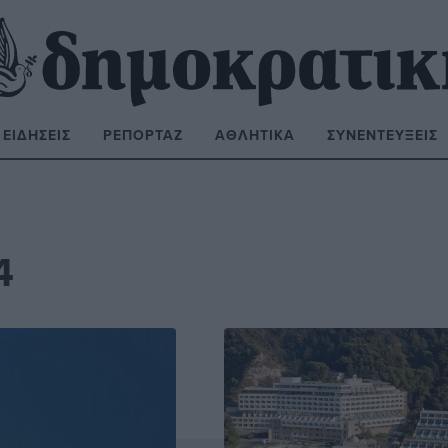
ΕΙΔΉΣΕΙΣ
ΡΕΠΟΡΤΆΖ
ΑΘΛΗΤΙΚΆ
ΣΥΝΕΝΤΕΎΞΕΙΣ
ΝΑΖΉΤΗΣΗ:
4