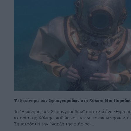
Το Ξεκίνημα των Σφουγγαράδων στη Χάλκη: Μια Παράδοσ
Το “Ξεκίνημα των Σφουγγαράδων” αποτελεί ένα έθιμο με
ιστορία της Χάλκης, καθώς και των γειτονικών νησιών, 
Σηματοδοτεί την έναρξη της ετήσιας ...