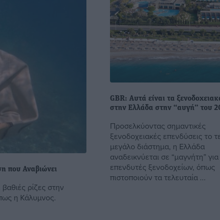
GBR: Αυτά είναι τα ξενοδοχειακ
στην Ελλάδα στην “αυγή” του 2
Προσελκύοντας σημαντικές
ξενοδοχειακές επενδύσεις το τ
μεγάλο διάστημα, η Ελλάδα
αναδεικνύεται σε “μαγνήτη” για
επενδυτές ξενοδοχείων, όπως
η που Αναβιώνει
πιστοποιούν τα τελευταία ...
 βαθιές ρίζες στην
όπως η Κάλυμνος.