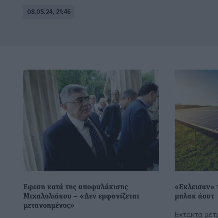
08.05.24, 21:46
Εφεση κατά της αποφυλάκισης
«Εκλεισαν» 
Μιχαλολιάκου – «Δεν εμφανίζεται
μπλακ άουτ
μετανοημένος»
Εκτακτα μέτ