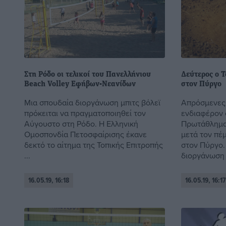
Στη Ρόδο οι τελικοί του Πανελλήνιου
Δεύτερος ο Τ
Beach Volley Εφήβων-Νεανίδων
στον Πύργο
Μια σπουδαία διοργάνωση μπιτς βόλεϊ
Απρόσμενες 
πρόκειται να πραγματοποιηθεί τον
ενδιαφέρον 
Αύγουστο στη Ρόδο. Η Ελληνική
Πρωτάθλημα 
Ομοσπονδία Πετοσφαίρισης έκανε
μετά τον πέ
δεκτό το αίτημα της Τοπικής Επιτροπής
στον Πύργο.
...
διοργάνωση ο
16.05.19, 16:18
16.05.19, 16:17