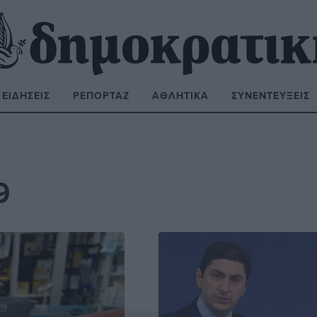
ΕΙΔΉΣΕΙΣ
ΡΕΠΟΡΤΆΖ
ΑΘΛΗΤΙΚΆ
ΣΥΝΕΝΤΕΎΞΕΙΣ
ΝΑΖΉΤΗΣΗ:
9