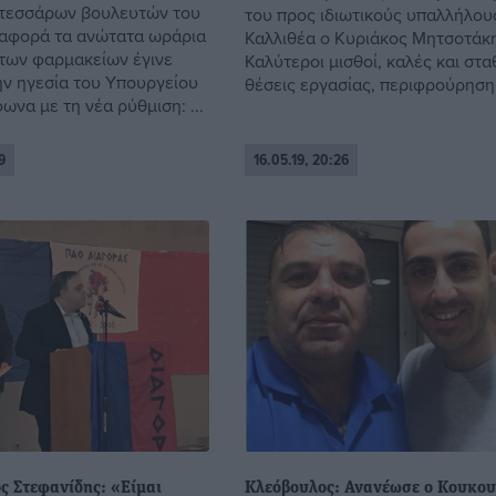
 τεσσάρων βουλευτών του
του προς ιδιωτικούς υπαλλήλου
αφορά τα ανώτατα ωράρια
Καλλιθέα ο Κυριάκος Μητσοτάκ
 των φαρμακείων έγινε
Καλύτεροι μισθοί, καλές και στ
ην ηγεσία του Υπουργείου
θέσεις εργασίας, περιφρούρηση 
ωνα με τη νέα ρύθμιση: ...
9
16.05.19, 20:26
ς Στεφανίδης: «Είμαι
Κλεόβουλος: Ανανέωσε ο Κουκο