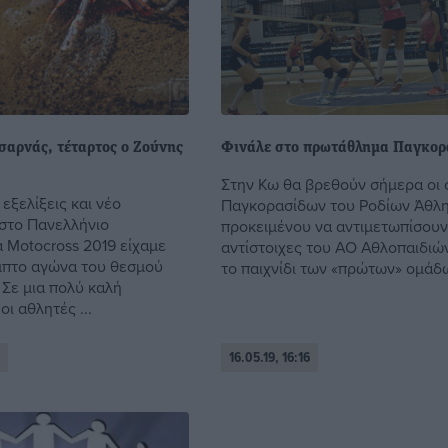
σαρνάς, τέταρτος ο Ζούνης
Φινάλε στο πρωτάθλημα Παγκορ
Στην Κω θα βρεθούν σήμερα οι
εξελίξεις και νέο
Παγκορασίδων του Ροδίων Άθλη
στο Πανελλήνιο
προκειμένου να αντιμετωπίσουν
Motocross 2019 είχαμε
αντίστοιχες του ΑΟ Αθλοπαιδιώ
μπτο αγώνα του θεσμού
το παιχνίδι των «πρώτων» ομάδω
 Σε μια πολύ καλή
ι αθλητές ...
16.05.19, 16:16