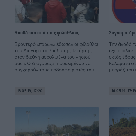
Αποθέωση από τους φιλάθλους
Συγχαρητήρι
Βροντερό «παρών» έδωσαν οι φίλαθλοι
Την άνοδό τ
του Διαγόρα το βράδυ της Τετάρτης
εξασφάλισε 
στον διεθνή αερολιμένα του νησιού
εκτός έδρας 
μας « Ο Διαγόρας», προκειμένου να
Καλαμάτα στ
συγχαρούν τους ποδοσφαιριστές του ...
μπαράζ του 
16.05.19, 17:20
16.05.19, 17:19