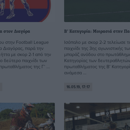
α στον Διαγόρα
Β’ Κατηγορία: Μοιρασιά στην Πα
ου στην Football League
Ισόπαλο με σκορ 2-2 τελείωσε τ
ο Διαγόρας, παρά την
παιχνίδι της 3ης αγωνιστικής τω
ήττα με σκορ 2-1 από την
μπαράζ ανόδου στο πρωτάθλημα
ο δεύτερο παιχνίδι των
Κατηγορίας των δευτεραθλητών
πρωταθλήματος της Γ’ ...
πρωταθλήματος της Β’ Κατηγορί
ανάμεσα ...
16.05.19, 17:17