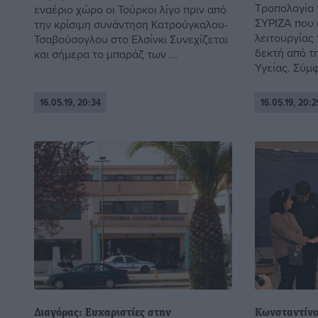
Τροπολογία
εναέριο χώρο οι Τούρκοι λίγο πριν από
ΣΥΡΙΖΑ που 
την κρίσιμη συνάντηση Κατρούγκαλου-
λειτουργίας
Τσαβούσογλου στο Ελσίνκι Συνεχίζεται
δεκτή από τ
και σήμερα το μπαράζ των ...
Υγείας. Σύμφ
16.05.19, 20:34
16.05.19, 20:2
Διαγόρας: Ευχαριστίες στην
Κωνσταντίνο