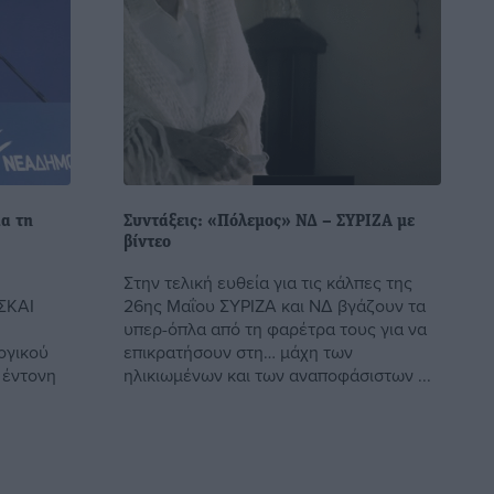
α τη
Συντάξεις: «Πόλεμος» ΝΔ – ΣΥΡΙΖΑ με
βίντεο
Στην τελική ευθεία για τις κάλπες της
ΣΚΑΙ
26ης Μαΐου ΣΥΡΙΖΑ και ΝΔ βγάζουν τα
υπερ-όπλα από τη φαρέτρα τους για να
ογικού
επικρατήσουν στη… μάχη των
 έντονη
ηλικιωμένων και των αναποφάσιστων ...