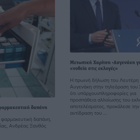
Μετωπική Χαρίτση -Αυγενάκη γι
«νοθεία στις εκλογές»
Η πρωινή δήλωση του Λευτέρη
Αυγενάκη στην τηλεόραση του 
ότι υπάρχουνπληροφορίες για
προσπάθεια αλλοίωσης του εκλ
αποτελέσματος, προκάλεσε την
 φαρμακευτική δαπάνη
αντίδραση του ...
 φαρμακευτική δαπάνη,
ίας, Ανδρέας Ξανθός