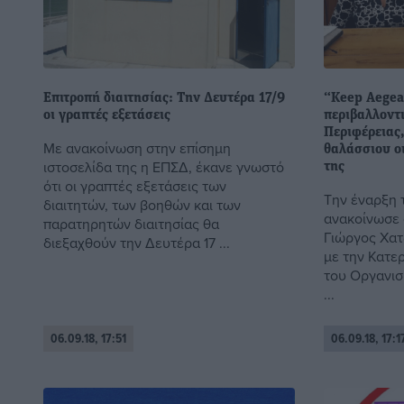
Επιτροπή διαιτησίας: Την Δευτέρα 17/9
“Keep Aegea
οι γραπτές εξετάσεις
περιβαλλοντ
Περιφέρειας,
Με ανακοίνωση στην επίσημη
θαλάσσιου ο
ιστοσελίδα της η ΕΠΣΔ, έκανε γνωστό
της
ότι οι γραπτές εξετάσεις των
Την έναρξη 
διαιτητών, των βοηθών και των
ανακοίνωσε 
παρατηρητών διαιτησίας θα
Γιώργος Χατ
διεξαχθούν την Δευτέρα 17 ...
με την Κατε
του Οργανισμ
...
06.09.18, 17:51
06.09.18, 17:1