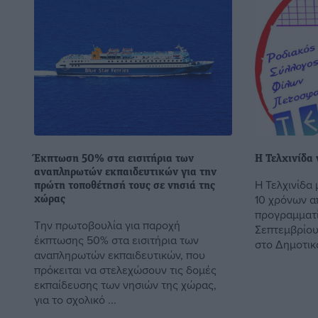
Έκπτωση 50% στα εισιτήρια των
Η Τελχινίδα 
αναπληρωτών εκπαιδευτικών για την
Η Τελχινίδα
πρώτη τοποθέτησή τους σε νησιά της
10 χρόνων απ
χώρας
προγραμματίσ
Την πρωτοβουλία για παροχή
Σεπτεμβρίου
έκπτωσης 50% στα εισιτήρια των
στο Δημοτικό
αναπληρωτών εκπαιδευτικών, που
πρόκειται να στελεχώσουν τις δομές
εκπαίδευσης των νησιών της χώρας,
για το σχολικό ...