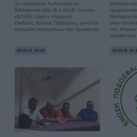
Το ενδεχόμενο τα Λατινικά να
Επίσημη επί
διδάσκονται στην Α’ ή στη Β’ Λυκείου
πραγματοποι
εξετάζει τώρα ο υπουργός
Ναύαρχος Ε
Παιδείας, Κώστας Γαβρόγλου, μετά την
όπου συναντ
καταιγίδα αντιδράσεων που προκάλεσε
του, Κλαούν
...
τοποθέτησή τ
06.09.18, 20:26
06.09.18, 20: