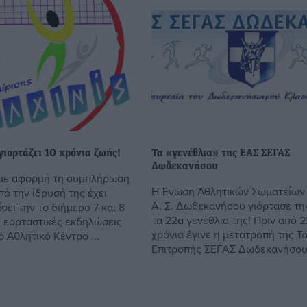
γιορτάζει 10 χρόνια ζωής!
Τα «γενέθλια» της ΕΑΣ ΣΕΓΑΣ
Δωδεκανήσου
 με αφορμή τη συμπλήρωση
Η Ένωση Αθλητικών Σωματείων Σ
ό την ίδρυσή της έχει
Α. Σ. Δωδεκανήσου γιόρτασε τη
ει την το διήμερο 7 και 8
τα 22α γενέθλια της! Πριν από 2
 εορταστικές εκδηλώσεις
χρόνια έγινε η μετατροπή της Τ
 Αθλητικό Κέντρο ...
Επιτροπής ΣΕΓΑΣ Δωδεκανήσου σ