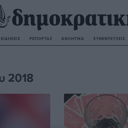
ΕΙΔΉΣΕΙΣ
ΡΕΠΟΡΤΆΖ
ΑΘΛΗΤΙΚΆ
ΣΥΝΕΝΤΕΎΞΕΙΣ
ΝΑΖΉΤΗΣΗ:
υ 2018