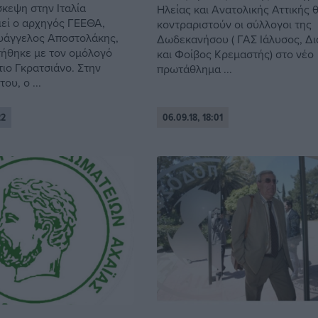
σκεψη στην Ιταλία
Ηλείας και Ανατολικής Αττικής 
εί ο αρχηγός ΓΕΕΘΑ,
κοντραριστούν οι σύλλογοι της
υάγγελος Αποστολάκης,
Δωδεκανήσου ( ΓΑΣ Ιάλυσος, Δ
ήθηκε με τον ομόλογό
και Φοίβος Κρεμαστής) στο νέο
τιο Γκρατσιάνο. Στην
πρωτάθλημα ...
ου, ο ...
22
06.09.18, 18:01