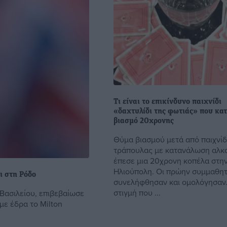
Τι είναι το επικίνδυνο παιχνίδι
«δαχτυλίδι της φωτιάς» που κατ
βιασμό 20χρονης
Θύμα βιασμού μετά από παιχνίδ
τράπουλας με κατανάλωση αλκ
έπεσε μια 20χρονη κοπέλα στη
Ηλιούπολη. Οι πρώην συμμαθητ
ι στη Ρόδο
συνελήφθησαν και ομολόγησαν.
στιγμή που ...
Βασιλείου, επιβεβαίωσε
με έδρα το Milton