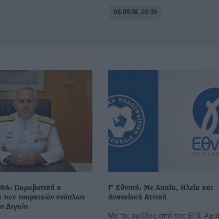
06.09.18, 20:39
ΘΑ: Παραβατική η
Γ’ Εθνική: Με Αχαΐα, Ηλεία και
 των τουρκικών ενόπλων
Ανατολική Αττική
ο Αιγαίο
Με τις ομάδες από της ΕΠΣ Αχαΐ