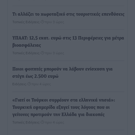
Τι αλλάζει το χωροταξικό στις τουριστικές επενδύσεις
Τοπικές Ειδήσεις
•
πριν 3 ώρες
ΥΠΑΑΤ: 12,5 εκατ. ευρώ στις 13 Περιφέρειες για μέτρα
βιοασφάλειας
Τοπικές Ειδήσεις
•
πριν 3 ώρες
Ποιοι φοιτητές μπορούν να λάβουν ενίσχυση για
στέγη έως 2.500 ευρώ
Ειδήσεις
•
πριν 4 ώρες
«Γιατί οι Τούρκοι συρρέουν στα ελληνικά νησιά»:
Τουρκική εφημερίδα εξηγεί τους λόγους που οι
γείτονες προτιμούν την Ελλάδα για διακοπές
Τοπικές Ειδήσεις
•
πριν 4 ώρες