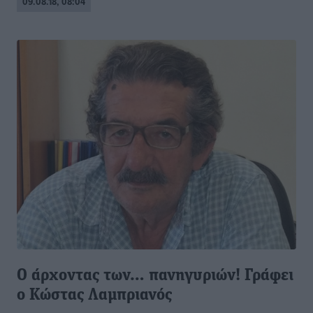
09.08.18, 08:04
Ο άρχοντας των… πανηγυριών! Γράφει
ο Kώστας Λαμπριανός