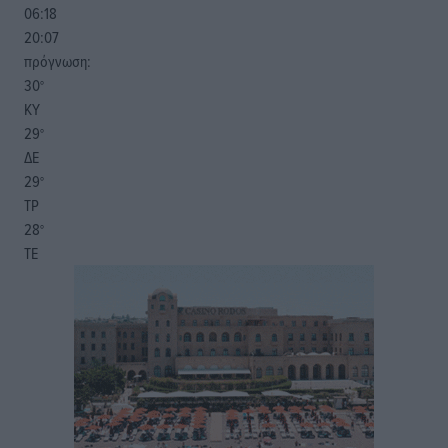
06:18
20:07
πρόγνωση:
30
°
ΚΥ
29
°
ΔΕ
29
°
ΤΡ
28
°
ΤΕ