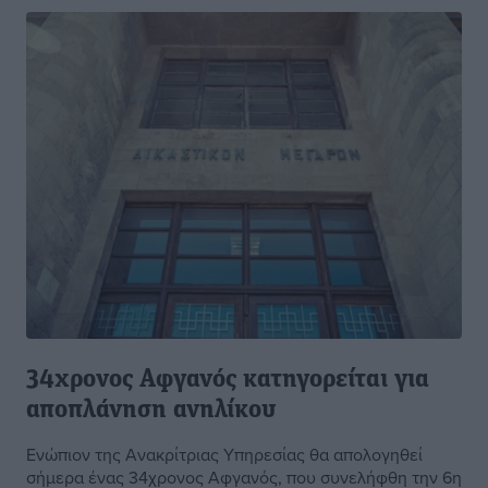
34χρονος Αφγανός κατηγορείται για
αποπλάνηση ανηλίκου
Ενώπιον της Ανακρίτριας Υπηρεσίας θα απολογηθεί
σήμερα ένας 34χρονος Αφγανός, που συνελήφθη την 6η