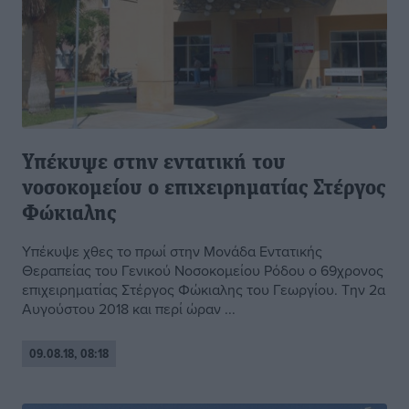
Υπέκυψε στην εντατική του
νοσοκομείου ο επιχειρηματίας Στέργος
Φώκιαλης
Υπέκυψε χθες το πρωί στην Μονάδα Εντατικής
Θεραπείας του Γενικού Νοσοκομείου Ρόδου ο 69χρονος
επιχειρηματίας Στέργος Φώκιαλης του Γεωργίου. Την 2α
Αυγούστου 2018 και περί ώραν ...
09.08.18, 08:18