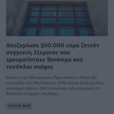
Αποζημίωση 500.000 ευρώ ζητούν
συγγενείς 21χρονης που
τραυματίστηκε θανάσιμα από
ταχύπλοο σκάφος
Eνώπιον του Μονομελούς Πρωτοδικείου Ρόδου θα
συζητηθεί την 26η Απριλίου 2018 αγωγή αποζημίωσης
για ψυχική οδύνη, από 5 συγγενείς αδικοχαμένης σε
θαλάσσιο ατύχημα, εις βάρος ...
03.03.18, 08:17