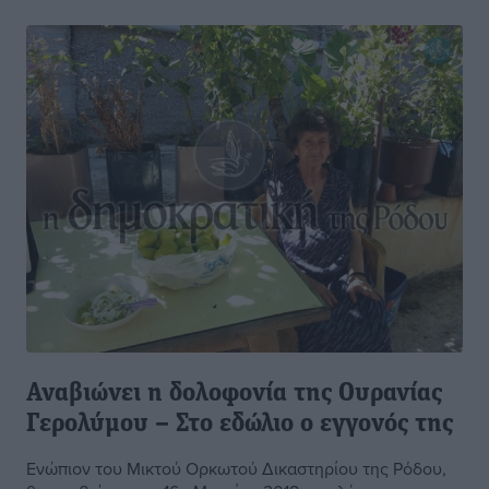
Αναβιώνει η δολοφονία της Ουρανίας
Γερολύμου – Στο εδώλιο ο εγγονός της
Ενώπιον του Μικτού Ορκωτού Δικαστηρίου της Ρόδου,