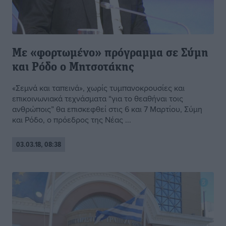
Με «φορτωμένο» πρόγραμμα σε Σύμη
και Ρόδο ο Μητσοτάκης
«Σεμνά και ταπεινά», χωρίς τυμπανοκρουσίες και
επικοινωνιακά τεχνάσματα “για το θεαθήναι τοις
ανθρώποις” θα επισκεφθεί στις 6 και 7 Μαρτίου, Σύμη
και Ρόδο, ο πρόεδρος της Νέας ...
03.03.18, 08:38