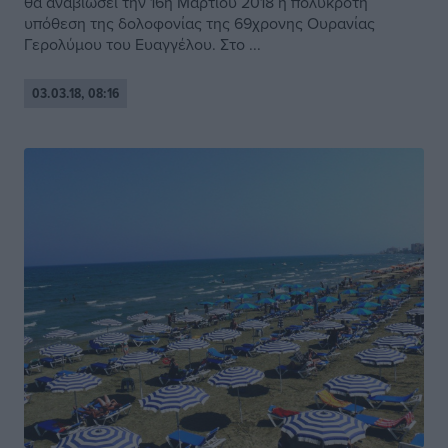
θα αναβιώσει την 16η Μαρτίου 2018 η πολύκροτη
υπόθεση της δολοφονίας της 69χρονης Ουρανίας
Γερολύμου του Ευαγγέλου. Στο ...
03.03.18, 08:16