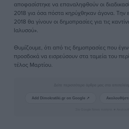
αποφασίστηκε να επαναληφθούν οι διαδικασ
2018 για όσα πόστα κηρύχθηκαν άγονα. Την ε
2018 θα γίνουν οι δημοπρασίες για τις καντί
Ιαλυσού».
Θυμίζουμε, ότι από τις δημοπρασίες που έγι
προσδοκά να εισρεύσουν στα ταμεία του περί
τέλος Μαρτίου.
Δείτε περισσότερα άρθρα μας στα αποτελέσ
Add Dimokratiki.gr on Google ↗
Ακολουθήστ
Στο Google News πατήστε ★ Ακολουθ