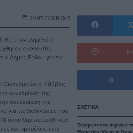
3 ΜΑΡΤΊΟΥ 2018 08:15
18, θα επαναληφθεί η
ύχθηκαν άγονα στις
 ο Δήμος Ρόδου για τις
0
ς Οικονομικών κ. Σάββας
κτη συνεδρίαση της
την συνεδρίαση της
ΣΧΕΤΙΚΆ
ά για τις διαδικασίες που
018 όπου δημοπρατήθηκαν
Χαλάρωση στις παραλίες τ
νες και ομπρέλες, ενώ
Μεσογείου θέλουν οι Γερμα