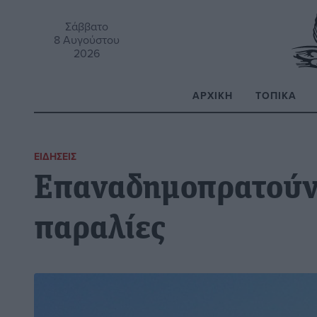
Σάββατο
8 Αυγούστου
2026
ΑΡΧΙΚΉ
ΤΟΠΙΚΆ
Α
ΕΙΔΉΣΕΙΣ
Επαναδημοπρατούντ
παραλίες