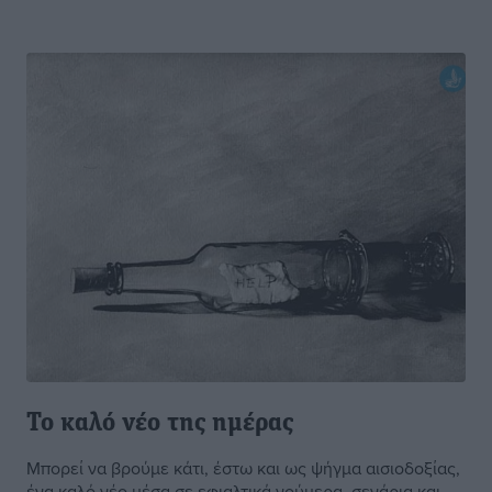
Το καλό νέο της ημέρας
Μπορεί να βρούμε κάτι, έστω και ως ψήγμα αισιοδοξίας,
ένα καλό νέο μέσα σε εφιαλτικά νούμερα, σενάρια και