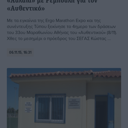
«Αυλαία» με Ρεμπούλη για τον
«Αυθεντικό»
Με τα εγκαίνια της Ergo Marathon Expo και της
συνέντευξης Τύπου ξεκίνησε το 4ημερο των δράσεων
του 33ου Μαραθωνίου Αθήνας του «Αυθεντικού» (8/11).
Χθες το μεσημέρι ο πρόεδρος του ΣΕΓΑΣ Κώστας ...
06.11.15, 16:31