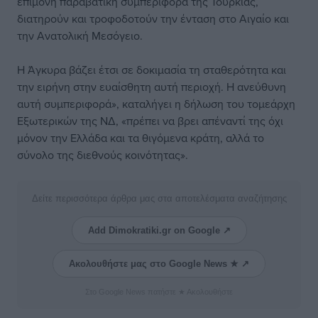
επίμονη παραβατική συμπεριφορά της Τουρκίας,
διατηρούν και τροφοδοτούν την ένταση στο Αιγαίο και
την Ανατολική Μεσόγειο.
Η Άγκυρα βάζει έτσι σε δοκιμασία τη σταθερότητα και
την ειρήνη στην ευαίσθητη αυτή περιοχή. Η ανεύθυνη
αυτή συμπεριφορά», καταλήγει η δήλωση του τομεάρχη
Εξωτερικών της ΝΔ, «πρέπει να βρει απέναντί της όχι
μόνον την Ελλάδα και τα θιγόμενα κράτη, αλλά το
σύνολο της διεθνούς κοινότητας».
Δείτε περισσότερα άρθρα μας στα αποτελέσματα αναζήτησης
Add Dimokratiki.gr on Google ↗
Ακολουθήστε μας στο Google News ★ ↗
Στο Google News πατήστε ★ Ακολουθήστε