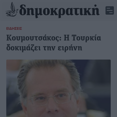
ΕΙΔΉΣΕΙΣ
Κουμουτσάκος: Η Τουρκία
δοκιμάζει την ειρήνη