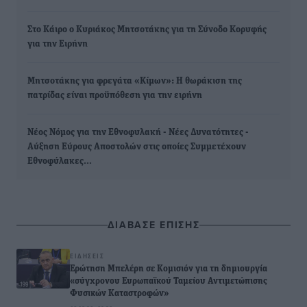
Στo Κάιρο ο Κυριάκος Μητσοτάκης για τη Σύνοδο Κορυφής
για την Ειρήνη
Μητσοτάκης για φρεγάτα «Κίμων»: Η θωράκιση της
πατρίδας είναι προϋπόθεση για την ειρήνη
Νέος Νόμος για την Εθνοφυλακή - Νέες Δυνατότητες -
Αύξηση Εύρους Αποστολών στις οποίες Συμμετέχουν
Εθνοφύλακες…
ΔΙΑΒΑΣΕ ΕΠΙΣΗΣ
ΕΙΔΉΣΕΙΣ
Ερώτηση Μπελέρη σε Κομισιόν για τη δημιουργία
«σύγχρονου Ευρωπαϊκού Ταμείου Αντιμετώπισης
Φυσικών Καταστροφών»