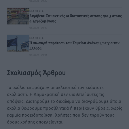
06.08.26 · 09:20
ΕΙΔΉΣΕΙΣ
Ακρίβεια: Σημαντικές οι διατακτικές σίτισης για 3 στους
4 εργαζομένους
06.08.26 · 09:15
ΕΙΔΉΣΕΙΣ
Η σιωπηρή παράταση του Ταμείου Ανάκαμψης για την
Ελλάδα
06.08.26 · 09:10
Σχολιασμός Άρθρου
Τα σχόλια εκφράζουν αποκλειστικά τον εκάστοτε
σχολιαστή. Η Δημοκρατική δεν υιοθετεί αυτές τις
απόψεις. Διατηρούμε το δικαίωμα να διαγράψουμε όποια
σχόλια θεωρούμε προσβλητικά ή περιέχουν ύβρεις, χωρίς
καμμία προειδοποίηση. Χρήστες που δεν τηρούν τους
όρους χρήσης αποκλείονται.