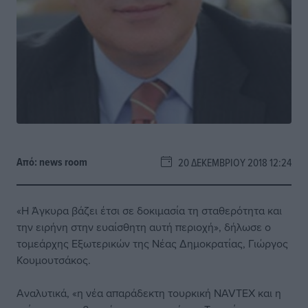
Από:
news room
20 ΔΕΚΕΜΒΡΊΟΥ 2018 12:24
«Η Άγκυρα βάζει έτσι σε δοκιμασία τη σταθερότητα και
την ειρήνη στην ευαίσθητη αυτή περιοχή», δήλωσε ο
τομεάρχης Εξωτερικών της Νέας Δημοκρατίας, Γιώργος
Κουμουτσάκος.
Αναλυτικά, «η νέα απαράδεκτη τουρκική NAVTEX και η