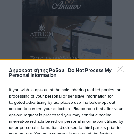
Δημοκρατική της Ρόδου -
Do Not Process My
Personal Information
If you wish to opt-out of the sale, sharing to third parties, or
Ροή ειδήσεων
processing of your personal or sensitive information for
targeted advertising by us, please use the below opt-out
section to confirm your selection. Please note that after your
Ερώτηση Μπελέρη σε Κομισιόν για τη δημιουργία
opt-out request is processed you may continue seeing
interest-based ads based on personal information utilized by
«σύγχρονου Ευρωπαϊκού Ταμείου Αντιμετώπισης
us or personal information disclosed to third parties prior to
Φυσικών Καταστροφών»
your opt-out. You may separately opt-out of the further