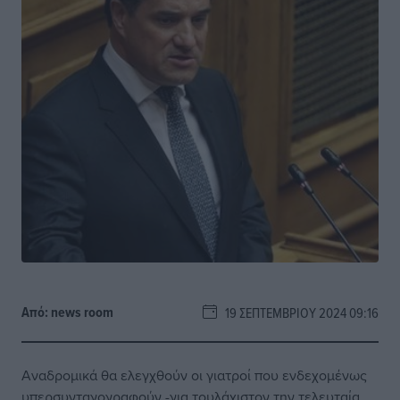
Από:
news room
19 ΣΕΠΤΕΜΒΡΊΟΥ 2024 09:16
Αναδρομικά θα ελεγχθούν οι γιατροί που ενδεχομένως
υπερσυνταγογραφούν -για τουλάχιστον την τελευταία