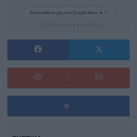
Ακολουθήστε μας στο Google News ★ ↗
Στο Google News πατήστε ★ Ακολουθήστε
0