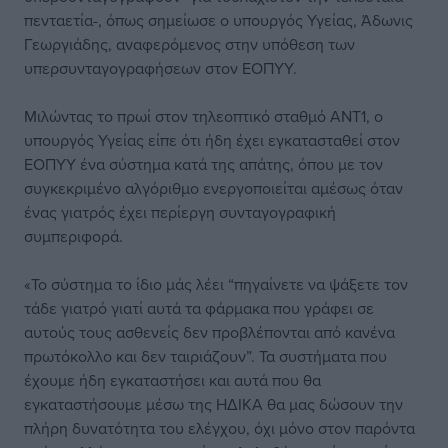
πενταετία-, όπως σημείωσε ο υπουργός Υγείας, Άδωνις
Γεωργιάδης, αναφερόμενος στην υπόθεση των
υπερσυνταγογραφήσεων στον ΕΟΠΥΥ.
Μιλώντας το πρωί στον τηλεοπτικό σταθμό ΑΝΤ1, ο
υπουργός Υγείας είπε ότι ήδη έχει εγκατασταθεί στον
ΕΟΠΥΥ ένα σύστημα κατά της απάτης, όπου με τον
συγκεκριμένο αλγόριθμο ενεργοποιείται αμέσως όταν
ένας γιατρός έχει περίεργη συνταγογραφική
συμπεριφορά.
«Το σύστημα το ίδιο μάς λέει “πηγαίνετε να ψάξετε τον
τάδε γιατρό γιατί αυτά τα φάρμακα που γράφει σε
αυτούς τους ασθενείς δεν προβλέπονται από κανένα
πρωτόκολλο και δεν ταιριάζουν”. Τα συστήματα που
έχουμε ήδη εγκαταστήσει και αυτά που θα
εγκαταστήσουμε μέσω της ΗΔΙΚΑ θα μας δώσουν την
πλήρη δυνατότητα του ελέγχου, όχι μόνο στον παρόντα