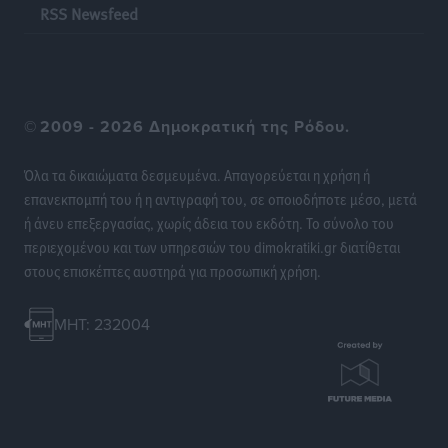
RSS Newsfeed
©
2009 - 2026 Δημοκρατική της Ρόδου.
Όλα τα δικαιώματα δεσμευμένα. Απαγορεύεται η χρήση ή
επανεκπομπή του ή η αντιγραφή του, σε οποιοδήποτε μέσο, μετά
ή άνευ επεξεργασίας, χωρίς άδεια του εκδότη. Το σύνολο του
περιεχομένου και των υπηρεσιών του dimokratiki.gr διατίθεται
στους επισκέπτες αυστηρά για προσωπική χρήση.
MHT: 232004