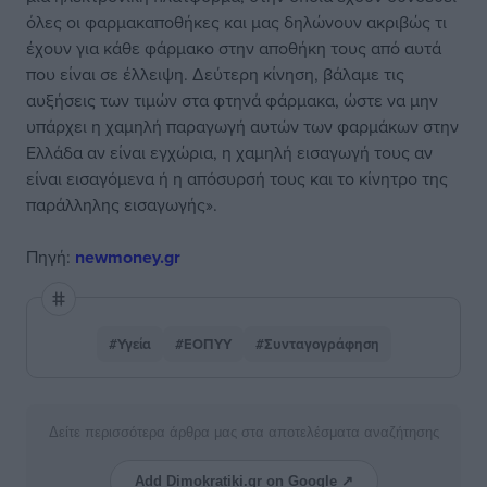
όλες οι φαρμακαποθήκες και μας δηλώνουν ακριβώς τι
έχουν για κάθε φάρμακο στην αποθήκη τους από αυτά
που είναι σε έλλειψη. Δεύτερη κίνηση, βάλαμε τις
αυξήσεις των τιμών στα φτηνά φάρμακα, ώστε να μην
υπάρχει η χαμηλή παραγωγή αυτών των φαρμάκων στην
Ελλάδα αν είναι εγχώρια, η χαμηλή εισαγωγή τους αν
είναι εισαγόμενα ή η απόσυρσή τους και το κίνητρο της
παράλληλης εισαγωγής».
Πηγή:
newmoney.gr
#Υγεία
#ΕΟΠΥΥ
#Συνταγογράφηση
Δείτε περισσότερα άρθρα μας στα αποτελέσματα αναζήτησης
Add Dimokratiki.gr on Google ↗