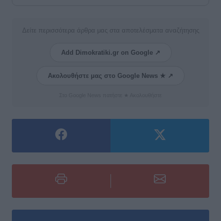
Δείτε περισσότερα άρθρα μας στα αποτελέσματα αναζήτησης
Add Dimokratiki.gr on Google ↗
Ακολουθήστε μας στο Google News ★ ↗
Στο Google News πατήστε ★ Ακολουθήστε