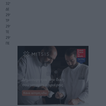
32
°
ΔΕ
29
°
ΤΡ
29
°
ΤΕ
29
°
ΠΕ