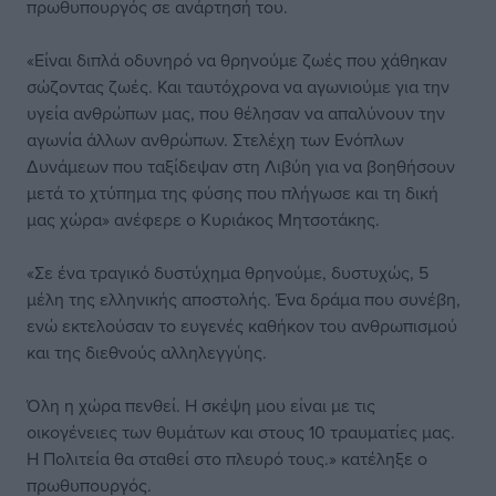
πρωθυπουργός σε ανάρτησή του.
«Είναι διπλά οδυνηρό να θρηνούμε ζωές που χάθηκαν
σώζοντας ζωές. Και ταυτόχρονα να αγωνιούμε για την
υγεία ανθρώπων μας, που θέλησαν να απαλύνουν την
αγωνία άλλων ανθρώπων. Στελέχη των Ενόπλων
Δυνάμεων που ταξίδεψαν στη Λιβύη για να βοηθήσουν
μετά το χτύπημα της φύσης που πλήγωσε και τη δική
μας χώρα» ανέφερε ο Κυριάκος Μητσοτάκης.
«Σε ένα τραγικό δυστύχημα θρηνούμε, δυστυχώς, 5
μέλη της ελληνικής αποστολής. Ένα δράμα που συνέβη,
ενώ εκτελούσαν το ευγενές καθήκον του ανθρωπισμού
και της διεθνούς αλληλεγγύης.
Όλη η χώρα πενθεί. Η σκέψη μου είναι με τις
οικογένειες των θυμάτων και στους 10 τραυματίες μας.
Η Πολιτεία θα σταθεί στο πλευρό τους.» κατέληξε ο
πρωθυπουργός.