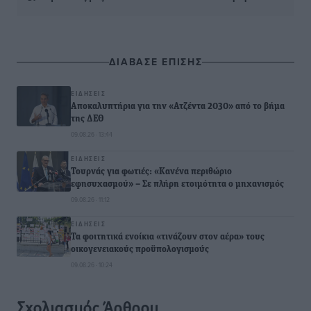
ΔΙΑΒΑΣΕ ΕΠΙΣΗΣ
ΕΙΔΉΣΕΙΣ
Αποκαλυπτήρια για την «Ατζέντα 2030» από το βήμα
της ΔΕΘ
09.08.26 · 13:44
ΕΙΔΉΣΕΙΣ
Τουρνάς για φωτιές: «Κανένα περιθώριο
εφησυχασμού» – Σε πλήρη ετοιμότητα ο μηχανισμός
09.08.26 · 11:12
ΕΙΔΉΣΕΙΣ
Τα φοιτητικά ενοίκια «τινάζουν στον αέρα» τους
οικογενειακούς προϋπολογισμούς
09.08.26 · 10:24
Σχολιασμός Άρθρου