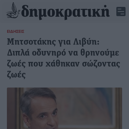
ΕΙΔΉΣΕΙΣ
Μητσοτάκης για Λιβύη:
Διπλά οδυνηρό να θρηνούμε
ζωές που χάθηκαν σώζοντας
ζωές