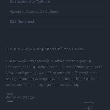
Βρείτε μας στο Youtube
Αρχείο παλαιότερων άρθρων
RSS Newsfeed
©
2009 - 2026 Δημοκρατική της Ρόδου.
Όλα τα δικαιώματα δεσμευμένα. Απαγορεύεται η χρήση ή
επανεκπομπή του ή η αντιγραφή του, σε οποιοδήποτε μέσο, μετά
ή άνευ επεξεργασίας, χωρίς άδεια του εκδότη. Το σύνολο του
περιεχομένου και των υπηρεσιών του dimokratiki.gr διατίθεται
στους επισκέπτες αυστηρά για προσωπική χρήση.
MHT: 232004