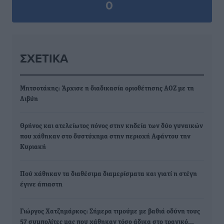
0
ΣΧΕΤΙΚΆ
Μητσοτάκης: Άρχισε η διαδικασία οριοθέτησης ΑΟΖ με τη
Λιβύη
Θρήνος και ατελείωτος πόνος στην κηδεία των δύο γυναικών
που χάθηκαν στο δυστύχημα στην περιοχή Αφάντου την
Κυριακή
Πού χάθηκαν τα διαθέσιμα διαμερίσματα και γιατί η στέγη
έγινε άπιαστη
Γιώργος Χατζημάρκος: Σήμερα τιμούμε με βαθιά οδύνη τους
57 συμπολίτες μας που χάθηκαν τόσο άδικα στο τραγικό…