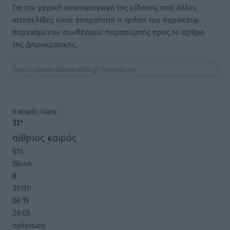
Για την μερική αναπαραγωγή της είδησης από άλλες
ιστοσελίδες είναι απαραίτητη η χρήση του παρακάτω
παρεχόμενου συνδέσμου παραπομπής προς το άρθρο
της Δημοκρατικής.
o καιρός τώρα:
31
°
αίθριος καιρός
51
%
18
km/h
Β
31
31
°/
°
06:19
20:05
πρόγνωση: