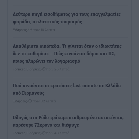
Δεύτερη πηγή εισοδήματος για τους επαγγελματίες
ψαράδες ο αλιευτικός τουρισμός
Ειδήσεις
•
πριν 18 λεπτά
Ακαθάριστα οικόπεδα: Τι γίνεται όταν ο ιδιοκτήτης
δεν τα καθαρίσει – Πώς κινούνται δήμοι και ΠΣ,
ποιος πληρώνει τον λογαριασμό
Τοπικές Ειδήσεις
•
πριν 26 λεπτά
Πού κινούνται οι κρατήσεις last minute σε Ελλάδα
από Γερμανούς
Ειδήσεις
•
πριν 32 λεπτά
Οδηγός στη Ρόδο τράκαρε σταθμευμένο αυτοκίνητο,
παρέσυρε 72χρονο και διέφυγε
Τοπικές Ειδήσεις
•
πριν 40 λεπτά