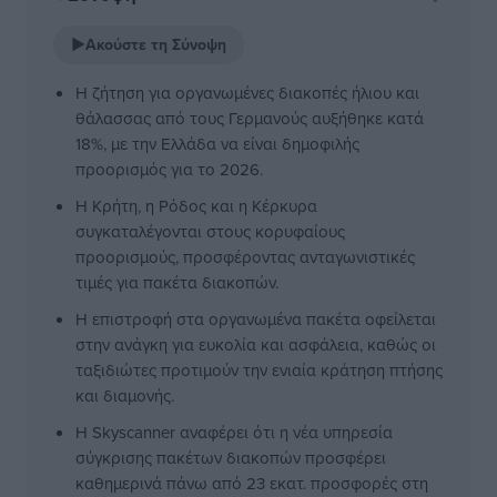
▶
Ακούστε τη Σύνοψη
Η ζήτηση για οργανωμένες διακοπές ήλιου και
θάλασσας από τους Γερμανούς αυξήθηκε κατά
18%, με την Ελλάδα να είναι δημοφιλής
προορισμός για το 2026.
Η Κρήτη, η Ρόδος και η Κέρκυρα
συγκαταλέγονται στους κορυφαίους
προορισμούς, προσφέροντας ανταγωνιστικές
τιμές για πακέτα διακοπών.
Η επιστροφή στα οργανωμένα πακέτα οφείλεται
στην ανάγκη για ευκολία και ασφάλεια, καθώς οι
ταξιδιώτες προτιμούν την ενιαία κράτηση πτήσης
και διαμονής.
Η Skyscanner αναφέρει ότι η νέα υπηρεσία
σύγκρισης πακέτων διακοπών προσφέρει
καθημερινά πάνω από 23 εκατ. προσφορές στη