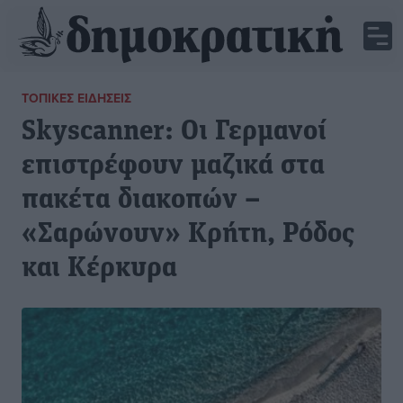
ΤΟΠΙΚΈΣ ΕΙΔΉΣΕΙΣ
Skyscanner: Οι Γερμανοί
επιστρέφουν μαζικά στα
πακέτα διακοπών –
«Σαρώνουν» Κρήτη, Ρόδος
και Κέρκυρα