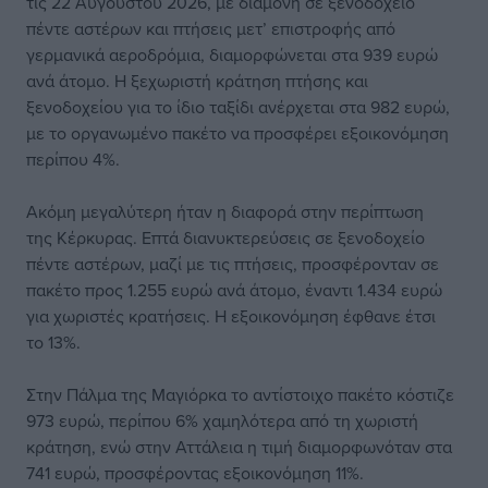
τις 22 Αυγούστου 2026, με διαμονή σε ξενοδοχείο
πέντε αστέρων και πτήσεις μετ’ επιστροφής από
γερμανικά αεροδρόμια, διαμορφώνεται στα 939 ευρώ
ανά άτομο. Η ξεχωριστή κράτηση πτήσης και
ξενοδοχείου για το ίδιο ταξίδι ανέρχεται στα 982 ευρώ,
με το οργανωμένο πακέτο να προσφέρει εξοικονόμηση
περίπου 4%.
Ακόμη μεγαλύτερη ήταν η διαφορά στην περίπτωση
της Κέρκυρας. Επτά διανυκτερεύσεις σε ξενοδοχείο
πέντε αστέρων, μαζί με τις πτήσεις, προσφέρονταν σε
πακέτο προς 1.255 ευρώ ανά άτομο, έναντι 1.434 ευρώ
για χωριστές κρατήσεις. Η εξοικονόμηση έφθανε έτσι
το 13%.
Στην Πάλμα της Μαγιόρκα το αντίστοιχο πακέτο κόστιζε
973 ευρώ, περίπου 6% χαμηλότερα από τη χωριστή
κράτηση, ενώ στην Αττάλεια η τιμή διαμορφωνόταν στα
741 ευρώ, προσφέροντας εξοικονόμηση 11%.