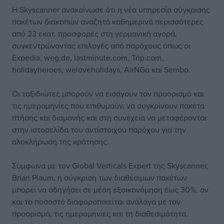
Η Skyscanner ανακοίνωσε ότι η νέα υπηρεσία σύγκρισης
πακέτων διακοπών αναζητά καθημερινά περισσότερες
από 23 εκατ. προσφορές στη γερμανική αγορά,
συγκεντρώνοντας επιλογές από παρόχους όπως οι
Expedia, weg.de, lastminute.com, Trip.com,
holidayheroes, weloveholidays, AirNGo και Sembo.
Οι ταξιδιώτες μπορούν να εισάγουν τον προορισμό και
τις ημερομηνίες που επιθυμούν, να συγκρίνουν πακέτα
πτήσης και διαμονής και στη συνέχεια να μεταφέρονται
στην ιστοσελίδα του αντίστοιχου παρόχου για την
ολοκλήρωση της κράτησης.
Σύμφωνα με τον Global Verticals Expert της Skyscanner,
Brian Plaum, η σύγκριση των διαθέσιμων πακέτων
μπορεί να οδηγήσει σε μέση εξοικονόμηση έως 30%, αν
και το ποσοστό διαφοροποιείται ανάλογα με τον
προορισμό, τις ημερομηνίες και τη διαθεσιμότητα.