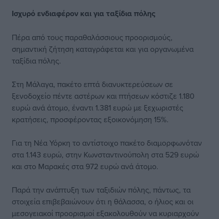
Ισχυρό ενδιαφέρον και για ταξίδια πόλης
Πέρα από τους παραθαλάσσιους προορισμούς,
σημαντική ζήτηση καταγράφεται και για οργανωμένα
ταξίδια πόλης.
Στη Μάλαγα, πακέτο επτά διανυκτερεύσεων σε
ξενοδοχείο πέντε αστέρων και πτήσεων κόστιζε 1.180
ευρώ ανά άτομο, έναντι 1.381 ευρώ με ξεχωριστές
κρατήσεις, προσφέροντας εξοικονόμηση 15%.
Για τη Νέα Υόρκη το αντίστοιχο πακέτο διαμορφωνόταν
στα 1.143 ευρώ, στην Κωνσταντινούπολη στα 529 ευρώ
και στο Μαρακές στα 972 ευρώ ανά άτομο.
Παρά την ανάπτυξη των ταξιδιών πόλης, πάντως, τα
στοιχεία επιβεβαιώνουν ότι η θάλασσα, ο ήλιος και οι
μεσογειακοί προορισμοί εξακολουθούν να κυριαρχούν