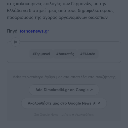
στις καλοκαιρινές επιλογές των Γερμανών, με την
Ελλάδα να διατηρεί τρεις από τους δημοφιλέστερους
προορισμούς της αγοράς οργανωμένων διακοπών.
Πηγή:
tornosnews.gr
#Γερμανοί
#Διακοπές
#Ελλάδα
Δείτε περισσότερα άρθρα μας στα αποτελέσματα αναζήτησης
Add Dimokratiki.gr on Google ↗
Ακολουθήστε μας στο Google News ★ ↗
Στο Google News πατήστε ★ Ακολουθήστε