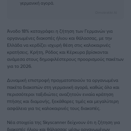
γερμανική αγορά.
Dimokratiki AI
Άνοδο 18% καταγράφει η ζήτηση των Γερμανών για
οργανωμένες διακοπές ήλιου και θάλασσας, με την
Ελλάδα να κερδίζει ισχυρή θέση στις καλοκαιρινές
κρατήσεις. Κρήτη, Ρόδος και Κέρκυρα βρίσκονται
ανάμεσα στους δημοφιλέστερους προορισμούς πακέτων
για το 2026.
Δυναμική επιστροφή πραγματοποιούν τα οργανωμένα
πακέτα διακοπών στη γερμανική αγορά, καθώς όλο και
περισσότεροι ταξιδιώτες αναζητούν ενιαία κράτηση
πτήσης και διαμονής, ξεκάθαρες τιμές και μεγαλύτερη
ασφάλεια για τις καλοκαιρινές τους διακοπές.
Νέα στοιχεία της Skyscanner δείχνουν ότι η ζήτηση για
διακοπές ήλιου και θάλασσας μέσω οργανωμένων