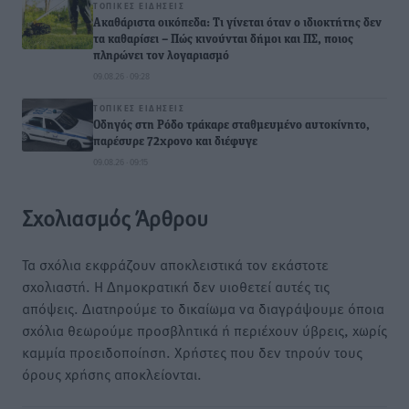
ΤΟΠΙΚΈΣ ΕΙΔΉΣΕΙΣ
Ακαθάριστα οικόπεδα: Τι γίνεται όταν ο ιδιοκτήτης δεν
τα καθαρίσει – Πώς κινούνται δήμοι και ΠΣ, ποιος
πληρώνει τον λογαριασμό
09.08.26 · 09:28
ΤΟΠΙΚΈΣ ΕΙΔΉΣΕΙΣ
Οδηγός στη Ρόδο τράκαρε σταθμευμένο αυτοκίνητο,
παρέσυρε 72χρονο και διέφυγε
09.08.26 · 09:15
Σχολιασμός Άρθρου
Τα σχόλια εκφράζουν αποκλειστικά τον εκάστοτε
σχολιαστή. Η Δημοκρατική δεν υιοθετεί αυτές τις
απόψεις. Διατηρούμε το δικαίωμα να διαγράψουμε όποια
σχόλια θεωρούμε προσβλητικά ή περιέχουν ύβρεις, χωρίς
καμμία προειδοποίηση. Χρήστες που δεν τηρούν τους
όρους χρήσης αποκλείονται.