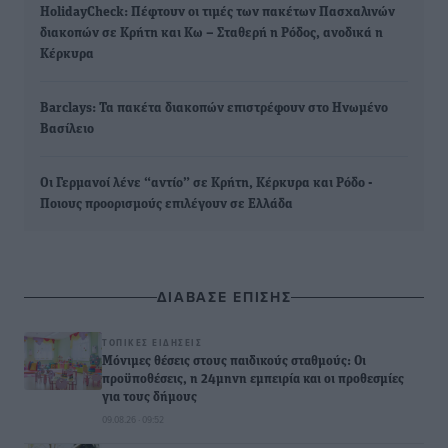
HolidayCheck: Πέφτουν οι τιμές των πακέτων Πασχαλινών
διακοπών σε Κρήτη και Κω – Σταθερή η Ρόδος, ανοδικά η
Κέρκυρα
Barclays: Τα πακέτα διακοπών επιστρέφουν στο Ηνωμένο
Βασίλειο
Οι Γερμανοί λένε “αντίο” σε Κρήτη, Κέρκυρα και Ρόδο -
Ποιους προορισμούς επιλέγουν σε Ελλάδα
ΔΙΑΒΑΣΕ ΕΠΙΣΗΣ
ΤΟΠΙΚΈΣ ΕΙΔΉΣΕΙΣ
Μόνιμες θέσεις στους παιδικούς σταθμούς: Οι
προϋποθέσεις, η 24μηνη εμπειρία και οι προθεσμίες
για τους δήμους
09.08.26 · 09:52