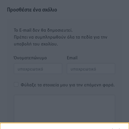
Προσθέστε ένα σχόλιο
Το E-mail δεν θα δημοσιευτεί.
Πρέπει να συμπληρωθούν όλα τα πεδία για την
υποβολή του σχολίου.
Όνοματεπώνυμο
Email
Φύλαξε τα στοιχεία μου για την επόμενη φορά.