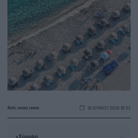
Από:
news room
18 ΙΟΥΝΊΟΥ 2026 18:52
Σύνοψη
⌄
✦