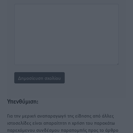
Υπενθύμιση:
Για την μερική αναπαραγωγή της είδησης από άλλες
ιστοσελίδες είναι απαραίτητη η χρήση του παρακάτω
παρεχόμενου συνδέσμου παραπομπής προς το άρθρο