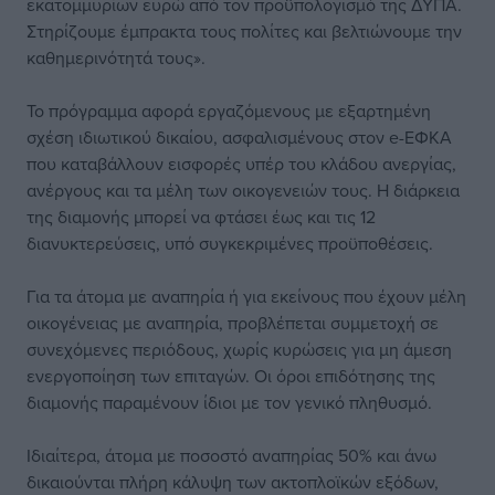
εκατομμυρίων ευρώ από τον προϋπολογισμό της ΔΥΠΑ.
Στηρίζουμε έμπρακτα τους πολίτες και βελτιώνουμε την
καθημερινότητά τους».
Το πρόγραμμα αφορά εργαζόμενους με εξαρτημένη
σχέση ιδιωτικού δικαίου, ασφαλισμένους στον e-ΕΦΚΑ
που καταβάλλουν εισφορές υπέρ του κλάδου ανεργίας,
ανέργους και τα μέλη των οικογενειών τους. Η διάρκεια
της διαμονής μπορεί να φτάσει έως και τις 12
διανυκτερεύσεις, υπό συγκεκριμένες προϋποθέσεις.
Για τα άτομα με αναπηρία ή για εκείνους που έχουν μέλη
οικογένειας με αναπηρία, προβλέπεται συμμετοχή σε
συνεχόμενες περιόδους, χωρίς κυρώσεις για μη άμεση
ενεργοποίηση των επιταγών. Οι όροι επιδότησης της
διαμονής παραμένουν ίδιοι με τον γενικό πληθυσμό.
Ιδιαίτερα, άτομα με ποσοστό αναπηρίας 50% και άνω
δικαιούνται πλήρη κάλυψη των ακτοπλοϊκών εξόδων,