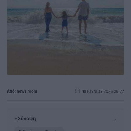
Από:
news room
18 ΙΟΥΝΊΟΥ 2026 09:27
Σύνοψη
⌄
✦