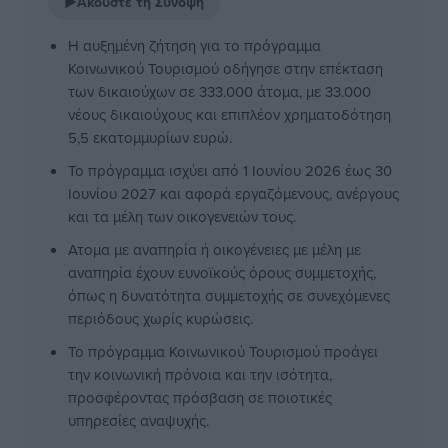
▶
Ακούστε τη Σύνοψη
Η αυξημένη ζήτηση για το πρόγραμμα
Κοινωνικού Τουρισμού οδήγησε στην επέκταση
των δικαιούχων σε 333.000 άτομα, με 33.000
νέους δικαιούχους και επιπλέον χρηματοδότηση
5,5 εκατομμυρίων ευρώ.
Το πρόγραμμα ισχύει από 1 Ιουνίου 2026 έως 30
Ιουνίου 2027 και αφορά εργαζόμενους, ανέργους
και τα μέλη των οικογενειών τους.
Ατομα με αναπηρία ή οικογένειες με μέλη με
αναπηρία έχουν ευνοϊκούς όρους συμμετοχής,
όπως η δυνατότητα συμμετοχής σε συνεχόμενες
περιόδους χωρίς κυρώσεις.
Το πρόγραμμα Κοινωνικού Τουρισμού προάγει
την κοινωνική πρόνοια και την ισότητα,
προσφέροντας πρόσβαση σε ποιοτικές
υπηρεσίες αναψυχής.