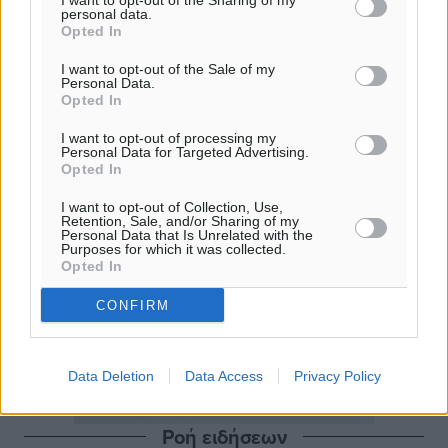
I want to opt-out of the Sharing of my
personal data.
Opted In
I want to opt-out of the Sale of my
Personal Data.
Opted In
I want to opt-out of processing my
Personal Data for Targeted Advertising.
Opted In
I want to opt-out of Collection, Use,
Retention, Sale, and/or Sharing of my
Personal Data that Is Unrelated with the
Purposes for which it was collected.
Opted In
CONFIRM
Data Deletion
Data Access
Privacy Policy
Ροή ειδήσεων