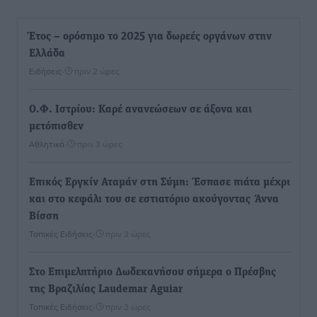
Έτος – ορόσημο το 2025 για δωρεές οργάνων στην
Ελλάδα
Ειδήσεις
•
πριν 2 ώρες
Ο.Φ. Ιστρίου: Καρέ ανανεώσεων σε άξονα και
μετόπισθεν
Αθλητικά
•
πριν 3 ώρες
Επικός Εργκίν Αταμάν στη Σύμη: Έσπασε πιάτα μέχρι
και στο κεφάλι του σε εστιατόριο ακούγοντας Άννα
Βίσση
Τοπικές Ειδήσεις
•
πριν 3 ώρες
Στο Επιμελητήριο Δωδεκανήσου σήμερα ο Πρέσβης
της Βραζιλίας Laudemar Aguiar
Τοπικές Ειδήσεις
•
πριν 3 ώρες