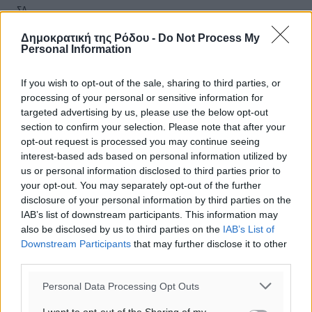
ΣΑ
29
°
Δημοκρατική της Ρόδου -
Do Not Process My
ΚΥ
Personal Information
29
°
ΔΕ
If you wish to opt-out of the sale, sharing to third parties, or
processing of your personal or sensitive information for
targeted advertising by us, please use the below opt-out
section to confirm your selection. Please note that after your
opt-out request is processed you may continue seeing
interest-based ads based on personal information utilized by
us or personal information disclosed to third parties prior to
your opt-out. You may separately opt-out of the further
disclosure of your personal information by third parties on the
IAB’s list of downstream participants. This information may
also be disclosed by us to third parties on the
IAB’s List of
Downstream Participants
that may further disclose it to other
third parties.
Personal Data Processing Opt Outs