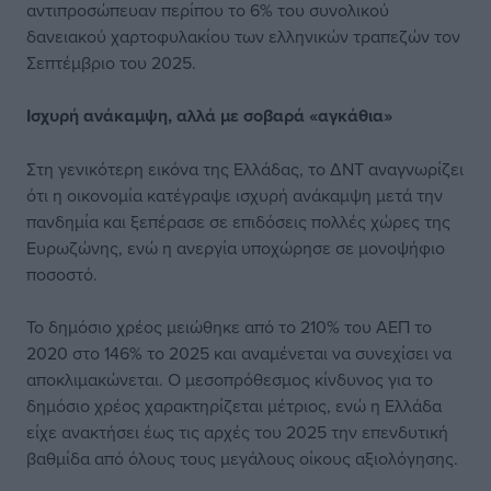
αντιπροσώπευαν περίπου το 6% του συνολικού
δανειακού χαρτοφυλακίου των ελληνικών τραπεζών τον
Σεπτέμβριο του 2025.
Ισχυρή ανάκαμψη, αλλά με σοβαρά «αγκάθια»
Στη γενικότερη εικόνα της Ελλάδας, το ΔΝΤ αναγνωρίζει
ότι η οικονομία κατέγραψε ισχυρή ανάκαμψη μετά την
πανδημία και ξεπέρασε σε επιδόσεις πολλές χώρες της
Ευρωζώνης, ενώ η ανεργία υποχώρησε σε μονοψήφιο
ποσοστό.
Το δημόσιο χρέος μειώθηκε από το 210% του ΑΕΠ το
2020 στο 146% το 2025 και αναμένεται να συνεχίσει να
αποκλιμακώνεται. Ο μεσοπρόθεσμος κίνδυνος για το
δημόσιο χρέος χαρακτηρίζεται μέτριος, ενώ η Ελλάδα
είχε ανακτήσει έως τις αρχές του 2025 την επενδυτική
βαθμίδα από όλους τους μεγάλους οίκους αξιολόγησης.