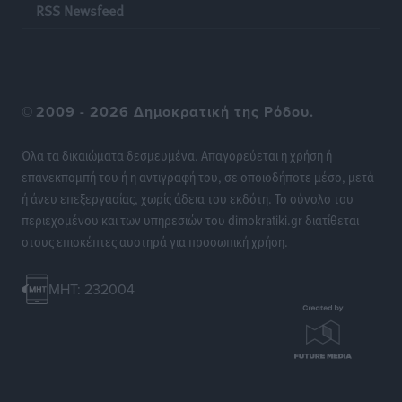
RSS Newsfeed
©
2009 - 2026 Δημοκρατική της Ρόδου.
Όλα τα δικαιώματα δεσμευμένα. Απαγορεύεται η χρήση ή
επανεκπομπή του ή η αντιγραφή του, σε οποιοδήποτε μέσο, μετά
ή άνευ επεξεργασίας, χωρίς άδεια του εκδότη. Το σύνολο του
περιεχομένου και των υπηρεσιών του dimokratiki.gr διατίθεται
στους επισκέπτες αυστηρά για προσωπική χρήση.
MHT: 232004