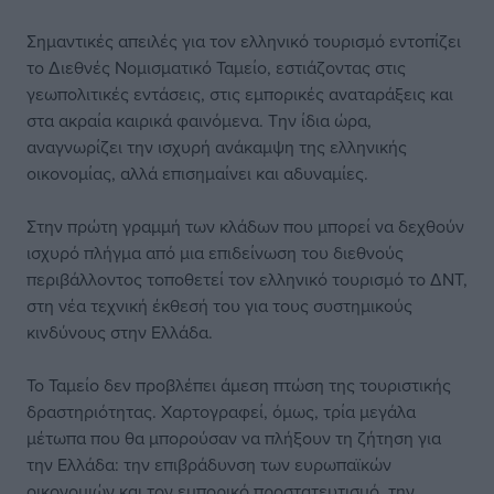
Σημαντικές απειλές για τον ελληνικό τουρισμό εντοπίζει
το Διεθνές Νομισματικό Ταμείο, εστιάζοντας στις
γεωπολιτικές εντάσεις, στις εμπορικές αναταράξεις και
στα ακραία καιρικά φαινόμενα. Την ίδια ώρα,
αναγνωρίζει την ισχυρή ανάκαμψη της ελληνικής
οικονομίας, αλλά επισημαίνει και αδυναμίες.
Στην πρώτη γραμμή των κλάδων που μπορεί να δεχθούν
ισχυρό πλήγμα από μια επιδείνωση του διεθνούς
περιβάλλοντος τοποθετεί τον ελληνικό τουρισμό το ΔΝΤ,
στη νέα τεχνική έκθεσή του για τους συστημικούς
κινδύνους στην Ελλάδα.
Το Ταμείο δεν προβλέπει άμεση πτώση της τουριστικής
δραστηριότητας. Χαρτογραφεί, όμως, τρία μεγάλα
μέτωπα που θα μπορούσαν να πλήξουν τη ζήτηση για
την Ελλάδα: την επιβράδυνση των ευρωπαϊκών
οικονομιών και τον εμπορικό προστατευτισμό, την