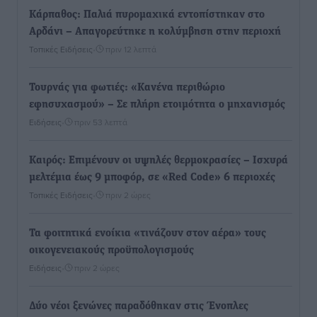
Κάρπαθος: Παλιά πυρομαχικά εντοπίστηκαν στο
Αρδάνι – Απαγορεύτηκε η κολύμβηση στην περιοχή
Τοπικές Ειδήσεις
•
πριν 12 λεπτά
Τουρνάς για φωτιές: «Κανένα περιθώριο
εφησυχασμού» – Σε πλήρη ετοιμότητα ο μηχανισμός
Ειδήσεις
•
πριν 53 λεπτά
Καιρός: Επιμένουν οι υψηλές θερμοκρασίες – Ισχυρά
μελτέμια έως 9 μποφόρ, σε «Red Code» 6 περιοχές
Τοπικές Ειδήσεις
•
πριν 2 ώρες
Τα φοιτητικά ενοίκια «τινάζουν στον αέρα» τους
οικογενειακούς προϋπολογισμούς
Ειδήσεις
•
πριν 2 ώρες
Δύο νέοι ξενώνες παραδόθηκαν στις Ένοπλες