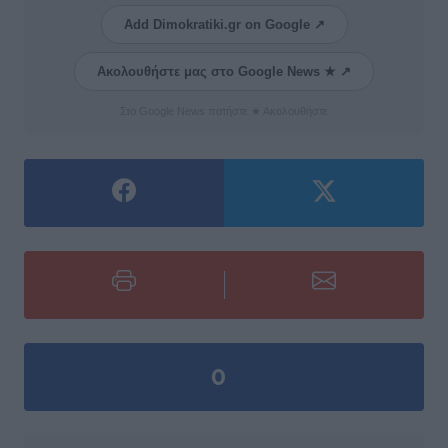
Add Dimokratiki.gr on Google ↗
Ακολουθήστε μας στο Google News ★ ↗
Στο Google News πατήστε ★ Ακολουθήστε
0