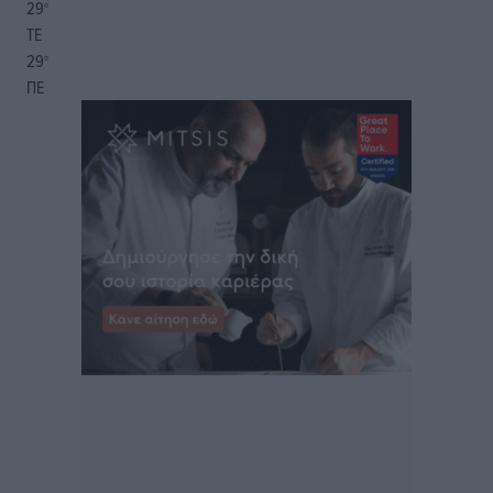
29
°
ΤΕ
29
°
ΠΕ