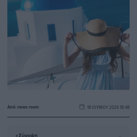
Από:
news room
18 ΙΟΥΝΊΟΥ 2026 18:48
Σύνοψη
⌄
✦