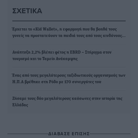
ΣΧΕΤΙΚΆ
Έρχεται το «Kid Wallet», η εφαρμογή που θα βοηθά τους
γονείς να προστατεύουν τα παιδιά τους από τους κινδύνους…
Ανάπτυξη 2,2% βλέπει φέτος η EBRD – Στήριγμα στον
τουρισμό και το Ταμείο Ανάκαμψης
Ένας από τους μεγαλύτερους ταξιδιωτικούς οργανισμούς των
Η.Π.Α βρέθηκε στη Ρόδο με 170 συνεργάτες του
Ζήσαμε τους δύο μεγαλύτερους καύσωνες στην ιστορία της
Ελλάδας
ΔΙΑΒΑΣΕ ΕΠΙΣΗΣ