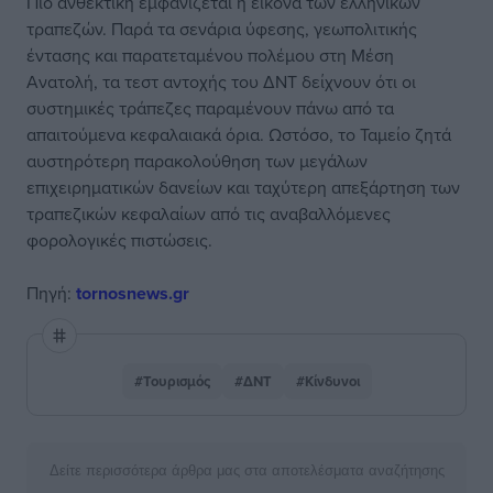
Πιο ανθεκτική εμφανίζεται η εικόνα των ελληνικών
τραπεζών. Παρά τα σενάρια ύφεσης, γεωπολιτικής
έντασης και παρατεταμένου πολέμου στη Μέση
Ανατολή, τα τεστ αντοχής του ΔΝΤ δείχνουν ότι οι
συστημικές τράπεζες παραμένουν πάνω από τα
απαιτούμενα κεφαλαιακά όρια. Ωστόσο, το Ταμείο ζητά
αυστηρότερη παρακολούθηση των μεγάλων
επιχειρηματικών δανείων και ταχύτερη απεξάρτηση των
τραπεζικών κεφαλαίων από τις αναβαλλόμενες
φορολογικές πιστώσεις.
Πηγή:
tornosnews.gr
#Τουρισμός
#ΔΝΤ
#Κίνδυνοι
Δείτε περισσότερα άρθρα μας στα αποτελέσματα αναζήτησης