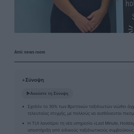
Από:
news room
Σύνοψη
✦
▶
Ακούστε τη Σύνοψη
Σχεδόν το 30% των Βρετανών ταξιδιωτών νιώθει άγχο
τελευταίας στιγμής, με πολλούς να αισθάνονται πιεσμ
Η TUI λανσάρει τη νέα υπηρεσία «Last Minute, Holid
υποστήριξη από ειδικούς ταξιδιωτικούς συμβούλους 