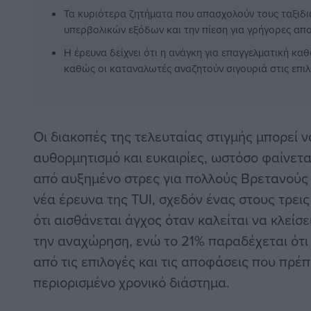
Τα κυριότερα ζητήματα που απασχολούν τους ταξιδ
υπερβολικών εξόδων και την πίεση για γρήγορες απ
Η έρευνα δείχνει ότι η ανάγκη για επαγγελματική κα
καθώς οι καταναλωτές αναζητούν σιγουριά στις επιλ
Οι διακοπές της τελευταίας στιγμής μπορεί
αυθορμητισμό και ευκαιρίες, ωστόσο φαίνετα
από αυξημένο στρες για πολλούς Βρετανούς
νέα έρευνα της TUI, σχεδόν ένας στους τρει
ότι αισθάνεται άγχος όταν καλείται να κλείσε
την αναχώρηση, ενώ το 21% παραδέχεται ότι
από τις επιλογές και τις αποφάσεις που πρέπ
περιορισμένο χρονικό διάστημα.