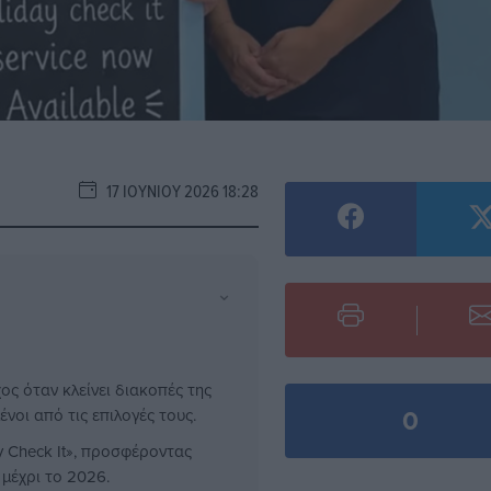
17 ΙΟΥΝΊΟΥ 2026 18:28
⌄
ς όταν κλείνει διακοπές της
0
ένοι από τις επιλογές τους.
ay Check It», προσφέροντας
μέχρι το 2026.