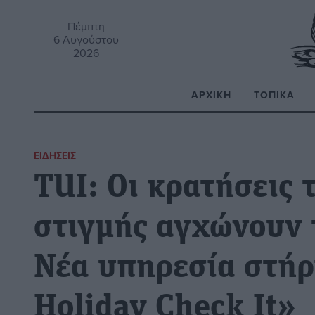
Πέμπτη
6 Αυγούστου
2026
ΑΡΧΙΚΉ
ΤΟΠΙΚΆ
Α
ΕΙΔΉΣΕΙΣ
ΤUI: Οι κρατήσεις 
στιγμής αγχώνουν 
Νέα υπηρεσία στήρι
Holiday Check It»