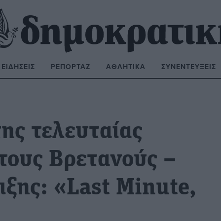
ΕΙΔΉΣΕΙΣ
ΡΕΠΟΡΤΆΖ
ΑΘΛΗΤΙΚΆ
ΣΥΝΕΝΤΕΎΞΕΙΣ
ΝΑΖΉΤΗΣΗ:
της τελευταίας
τους Βρετανούς –
ξης: «Last Minute,