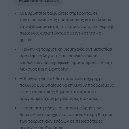
▶
Ακούστε τη Σύνοψη
Οι Ευρωπαίοι ταξιδιώτες στρέφονται σε
λιγότερο γνωστούς προορισμούς και επιλέγουν
να ταξιδεύουν εκτός της κορύφωσης της θερινής
περιόδου, αναζητώντας αυθεντικότητα και
ηρεμία.
Η ελληνική τουριστική βιομηχανία αντιμετωπίζει
προκλήσεις λόγω της υπερσυγκέντρωσης
επισκεπτών σε δημοφιλείς προορισμούς, όπως η
Μύκονος και η Σαντορίνη.
Η διάθεση για ταξίδια παραμένει ισχυρή, με
πολλούς Ευρωπαίους να επιλέγουν προορισμούς
εκτός τουριστικής δημοσιότητας και να
προγραμματίζουν μεγαλύτερες διακοπές.
Η τάση αυτή οδηγεί σε αποσυμφόρηση των
δημοφιλών περιοχών και σε μεγαλύτερη διάχυση
των τουριστικών εσόδων σε περισσότερες
περιοχές της Ευρώπης.