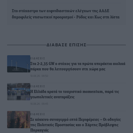
Στο στόχαστρο των αιφνιδιαστικών ελέγχων της ΑΑΔΕ
δημοφιλείς νησιωτικοί προορισμοί - Ρόδος και Κως στη λίστα
ΔΙΑΒΑΣΕ ΕΠΙΣΗΣ
ΕΙΔΉΣΕΙΣ
Στα 2-2,35 GW ο στόχος για τα πρώτα υπεράκτια αιολικά
πάρκα που θα λειτουργήσουν στη χώρα μας
10.08.26 · 09:50
ΕΙΔΉΣΕΙΣ
Η Ελλάδα κρατά το τουριστικό momentum, παρά τις
γεωπολιτικές αναταράξεις
10.08.26 · 09:45
ΕΙΔΉΣΕΙΣ
Σε κόκκινο συναγερμό επτά Περιφέρειες – Οι οδηγίες
της Πολιτικής Προστασίας και ο Χάρτης Πρόβλεψης
Πυρκαγιάς