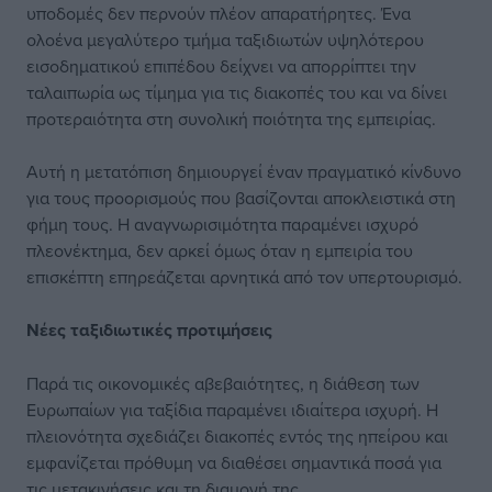
υποδομές δεν περνούν πλέον απαρατήρητες. Ένα
ολοένα μεγαλύτερο τμήμα ταξιδιωτών υψηλότερου
εισοδηματικού επιπέδου δείχνει να απορρίπτει την
ταλαιπωρία ως τίμημα για τις διακοπές του και να δίνει
προτεραιότητα στη συνολική ποιότητα της εμπειρίας.
Αυτή η μετατόπιση δημιουργεί έναν πραγματικό κίνδυνο
για τους προορισμούς που βασίζονται αποκλειστικά στη
φήμη τους. Η αναγνωρισιμότητα παραμένει ισχυρό
πλεονέκτημα, δεν αρκεί όμως όταν η εμπειρία του
επισκέπτη επηρεάζεται αρνητικά από τον υπερτουρισμό.
Νέες ταξιδιωτικές προτιμήσεις
Παρά τις οικονομικές αβεβαιότητες, η διάθεση των
Ευρωπαίων για ταξίδια παραμένει ιδιαίτερα ισχυρή. Η
πλειονότητα σχεδιάζει διακοπές εντός της ηπείρου και
εμφανίζεται πρόθυμη να διαθέσει σημαντικά ποσά για
τις μετακινήσεις και τη διαμονή της.