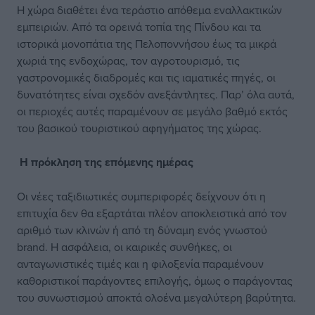
Η χώρα διαθέτει ένα τεράστιο απόθεμα εναλλακτικών
εμπειριών. Από τα ορεινά τοπία της Πίνδου και τα
ιστορικά μονοπάτια της Πελοποννήσου έως τα μικρά
χωριά της ενδοχώρας, τον αγροτουρισμό, τις
γαστρονομικές διαδρομές και τις ιαματικές πηγές, οι
δυνατότητες είναι σχεδόν ανεξάντλητες. Παρ’ όλα αυτά,
οι περιοχές αυτές παραμένουν σε μεγάλο βαθμό εκτός
του βασικού τουριστικού αφηγήματος της χώρας.
Η πρόκληση της επόμενης ημέρας
Οι νέες ταξιδιωτικές συμπεριφορές δείχνουν ότι η
επιτυχία δεν θα εξαρτάται πλέον αποκλειστικά από τον
αριθμό των κλινών ή από τη δύναμη ενός γνωστού
brand. Η ασφάλεια, οι καιρικές συνθήκες, οι
ανταγωνιστικές τιμές και η φιλοξενία παραμένουν
καθοριστικοί παράγοντες επιλογής, όμως ο παράγοντας
του συνωστισμού αποκτά ολοένα μεγαλύτερη βαρύτητα.