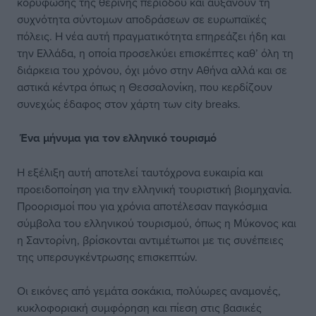
κορύφωσης της θερινής περιόδου και αυξάνουν τη
συχνότητα σύντομων αποδράσεων σε ευρωπαϊκές
πόλεις. Η νέα αυτή πραγματικότητα επηρεάζει ήδη και
την Ελλάδα, η οποία προσελκύει επισκέπτες καθ’ όλη τη
διάρκεια του χρόνου, όχι μόνο στην Αθήνα αλλά και σε
αστικά κέντρα όπως η Θεσσαλονίκη, που κερδίζουν
συνεχώς έδαφος στον χάρτη των city breaks.
Ένα μήνυμα για τον ελληνικό τουρισμό
Η εξέλιξη αυτή αποτελεί ταυτόχρονα ευκαιρία και
προειδοποίηση για την ελληνική τουριστική βιομηχανία.
Προορισμοί που για χρόνια αποτέλεσαν παγκόσμια
σύμβολα του ελληνικού τουρισμού, όπως η Μύκονος και
η Σαντορίνη, βρίσκονται αντιμέτωποι με τις συνέπειες
της υπερσυγκέντρωσης επισκεπτών.
Οι εικόνες από γεμάτα σοκάκια, πολύωρες αναμονές,
κυκλοφοριακή συμφόρηση και πίεση στις βασικές