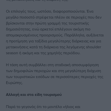
Οι επιλογές τους, ωστόσο, διαφοροποιούνται. Ένα
μεγάλο ποσοστό στρέφεται πλέον σε περιοχές που δεν
βρίσκονται στην πρώτη γραμμή της τουριστικής
δημοσιότητας, ενώ αρκετοί επιλέγουν ακόμη πιο
απομακρυσμένους προορισμούς. Παράλληλα, αυξάνεται
η προτίμηση για ταξίδια μεγαλύτερης διάρκειας και για
μετακινήσεις κατά τη διάρκεια της λεγόμενης shoulder
season ή ακόμη και της χαμηλής περιόδου.
Η τάση αυτή συμβάλλει στη σταδιακή αποσυμφόρηση
των δημοφιλών περιοχών και στη μεγαλύτερη διάχυση
των τουριστικών εσόδων σε περισσότερες περιοχές της
Ευρώπης.
Αλλαγή και στα είδη τουρισμού
Παρά το γεγονός ότι το μοντέλο «ήλιος και