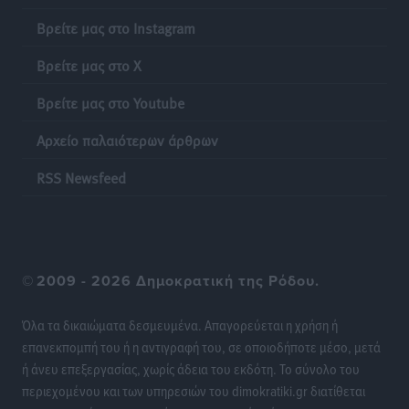
Βρείτε μας στο Instagram
Βρείτε μας στο X
Βρείτε μας στο Youtube
Αρχείο παλαιότερων άρθρων
RSS Newsfeed
©
2009 - 2026 Δημοκρατική της Ρόδου.
Όλα τα δικαιώματα δεσμευμένα. Απαγορεύεται η χρήση ή
επανεκπομπή του ή η αντιγραφή του, σε οποιοδήποτε μέσο, μετά
ή άνευ επεξεργασίας, χωρίς άδεια του εκδότη. Το σύνολο του
περιεχομένου και των υπηρεσιών του dimokratiki.gr διατίθεται