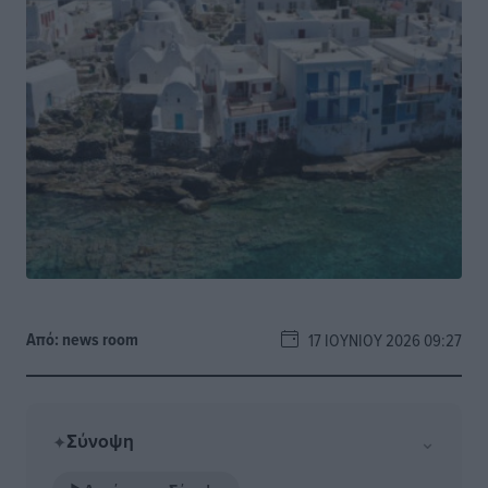
Από:
news room
17 ΙΟΥΝΊΟΥ 2026 09:27
Σύνοψη
⌄
✦