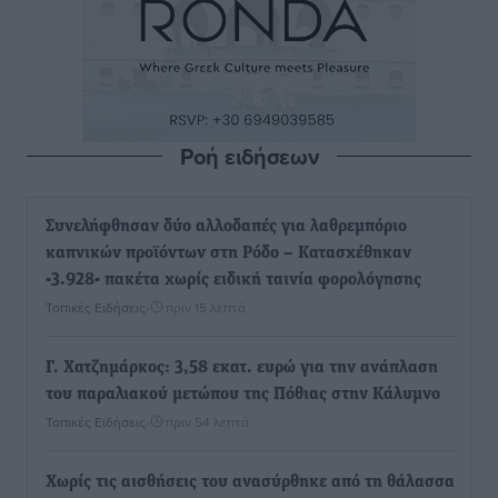
Ροή ειδήσεων
Συνελήφθησαν δύο αλλοδαπές για λαθρεμπόριο
καπνικών προϊόντων στη Ρόδο – Κατασχέθηκαν
-3.928- πακέτα χωρίς ειδική ταινία φορολόγησης
Τοπικές Ειδήσεις
•
πριν 15 λεπτά
Γ. Χατζημάρκος: 3,58 εκατ. ευρώ για την ανάπλαση
του παραλιακού μετώπου της Πόθιας στην Κάλυμνο
Τοπικές Ειδήσεις
•
πριν 54 λεπτά
Χωρίς τις αισθήσεις του ανασύρθηκε από τη θάλασσα