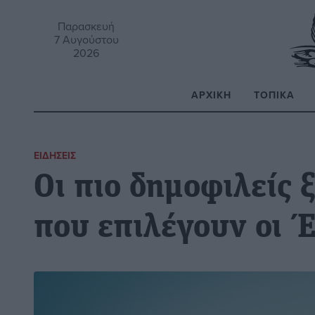
Παρασκευή
7 Αυγούστου
2026
ΑΡΧΙΚΉ
ΤΟΠΙΚΆ
Α
ΕΙΔΉΣΕΙΣ
Οι πιο δημοφιλείς 
που επιλέγουν οι Έ