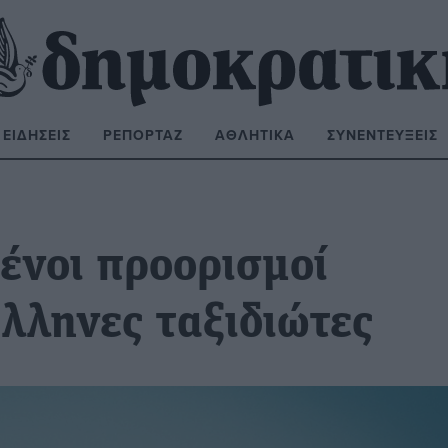
ΕΙΔΉΣΕΙΣ
ΡΕΠΟΡΤΆΖ
ΑΘΛΗΤΙΚΆ
ΣΥΝΕΝΤΕΎΞΕΙΣ
ΝΑΖΉΤΗΣΗ:
ξένοι προορισμοί
λληνες ταξιδιώτες