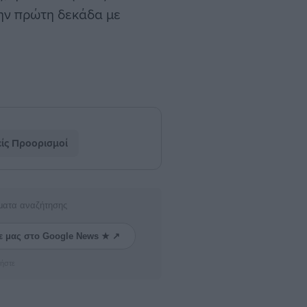
την πρώτη δεκάδα με
ίς Προορισμοί
ματα αναζήτησης
ε μας στο Google News ★ ↗
ήστε