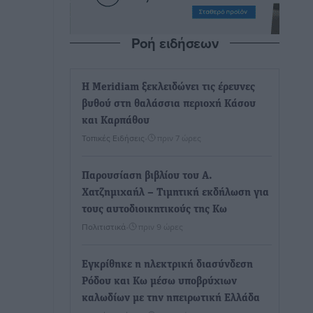
Ροή ειδήσεων
Η Meridiam ξεκλειδώνει τις έρευνες
βυθού στη θαλάσσια περιοχή Κάσου
και Καρπάθου
Τοπικές Ειδήσεις
•
πριν 7 ώρες
Παρουσίαση βιβλίου του Α.
Χατζημιχαήλ – Τιμητική εκδήλωση για
τους αυτοδιοικητικούς της Κω
Πολιτιστικά
•
πριν 9 ώρες
Εγκρίθηκε η ηλεκτρική διασύνδεση
Ρόδου και Κω μέσω υποβρύχιων
καλωδίων με την ηπειρωτική Ελλάδα