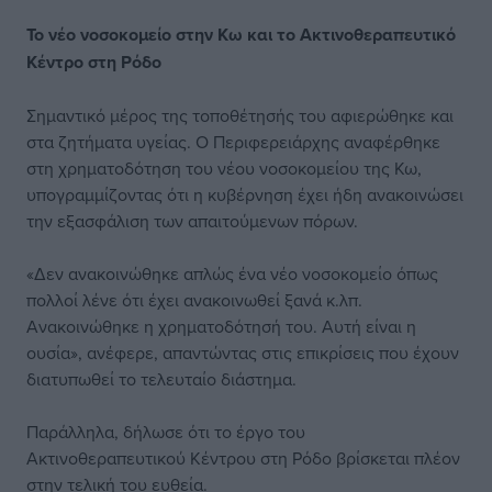
Το νέο νοσοκομείο στην Κω και το Ακτινοθεραπευτικό
Κέντρο στη Ρόδο
Σημαντικό μέρος της τοποθέτησής του αφιερώθηκε και
στα ζητήματα υγείας. Ο Περιφερειάρχης αναφέρθηκε
στη χρηματοδότηση του νέου νοσοκομείου της Κω,
υπογραμμίζοντας ότι η κυβέρνηση έχει ήδη ανακοινώσει
την εξασφάλιση των απαιτούμενων πόρων.
«Δεν ανακοινώθηκε απλώς ένα νέο νοσοκομείο όπως
πολλοί λένε ότι έχει ανακοινωθεί ξανά κ.λπ.
Ανακοινώθηκε η χρηματοδότησή του. Αυτή είναι η
ουσία», ανέφερε, απαντώντας στις επικρίσεις που έχουν
διατυπωθεί το τελευταίο διάστημα.
Παράλληλα, δήλωσε ότι το έργο του
Ακτινοθεραπευτικού Κέντρου στη Ρόδο βρίσκεται πλέον
στην τελική του ευθεία.