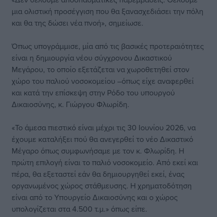
μια ολιστική προσέγγιση που θα ξανασχεδιάσει την πόλη
και θα της δώσει νέα πνοή», σημείωσε.
Όπως υπογράμμισε, μία από τις βασικές προτεραιότητες
είναι η δημιουργία νέου σύγχρονου Δικαστικού
Μεγάρου, το οποίο εξετάζεται να χωροθετηθεί στον
χώρο του παλιού νοσοκομείου –όπως είχε αναφερθεί
και κατά την επίσκεψη στην Ρόδο του υπουργού
Δικαιοσύνης, κ. Γιώργου Φλωρίδη.
«Το άμεσα πιεστικό είναι μέχρι τις 30 Ιουνίου 2026, να
έχουμε καταλήξει πού θα ανεγερθεί το νέο Δικαστικό
Μέγαρο όπως συμφωνήσαμε με τον κ. Φλωρίδη. Η
πρώτη επιλογή είναι το παλιό νοσοκομείο. Από εκεί και
πέρα, θα εξεταστεί εάν θα δημιουργηθεί εκεί, ένας
οργανωμένος χώρος στάθμευσης. Η χρηματοδότηση
είναι από το Υπουργείο Δικαιοσύνης και ο χώρος
υπολογίζεται στα 4.500 τ.μ.» όπως είπε.