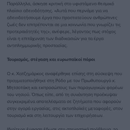
Παράλληλα, άσκησε κριτική στο υφιστάμενο θεσμικό
πλαίσιο αδειοδότησης. «Αυτά που περνάμε για να
αδειοδοτήσουμε έργα που προστατεύουν ανθρώπινες
ζωές δεν επιτρέπονται σε μια κοινωνία που γνωρίζει τις
προτεραιότητές της», ανέφερε, λέγοντας πως στόχος
είναι η επιτάχυνση των διαδικασιών για τα έργα
αντιπλημμυρικής προστασίας.
Τουρισμός, στέγαση
και ευρωπαϊκοί πόροι
Ο κ. Χατζημάρκος αναφέρθηκε επίσης στη σύσκεψη που
πραγματοποιήθηκε στη Ρόδο με τον Πρωθυπουργό κ.
Μητσοτάκη και εκπροσώπους των παραγωγικών φορέων
του νησιού. Όπως είπε, από τη συνάντηση προέκυψαν
συγκεκριμένα αποτελέσματα σε ζητήματα που αφορούν
στην αγορά εργασίας, στις ακτοπλοϊκές μεταφορές, στον
τουρισμό και στη λειτουργία των επιχειρήσεων.
Ιδιαίτερη έμφαση έδωσε στο στεγαστικό πρόβλημα, το