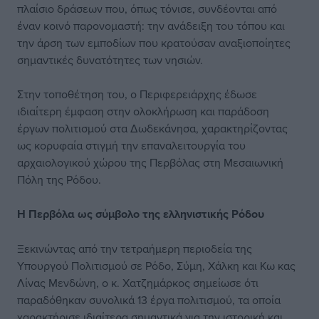
πλαίσιο δράσεων που, όπως τόνισε, συνδέονται από
έναν κοινό παρονομαστή: την ανάδειξη του τόπου και
την άρση των εμποδίων που κρατούσαν αναξιοποίητες
σημαντικές δυνατότητες των νησιών.
Στην τοποθέτηση του, ο Περιφερειάρχης έδωσε
ιδιαίτερη έμφαση στην ολοκλήρωση και παράδοση
έργων πολιτισμού στα Δωδεκάνησα, χαρακτηρίζοντας
ως κορυφαία στιγμή την επαναλειτουργία του
αρχαιολογικού χώρου της Περβόλας στη Μεσαιωνική
Πόλη της Ρόδου.
Η Περβόλα ως σύμβολο της ελληνιστικής Ρόδου
Ξεκινώντας από την τετραήμερη περιοδεία της
Υπουργού Πολιτισμού σε Ρόδο, Σύμη, Χάλκη και Κω κας
Λίνας Μενδώνη, ο κ. Χατζημάρκος σημείωσε ότι
παραδόθηκαν συνολικά 13 έργα πολιτισμού, τα οποία
χαρακτήρισε ιδιαίτερα σημαντικά για την ιστορική και