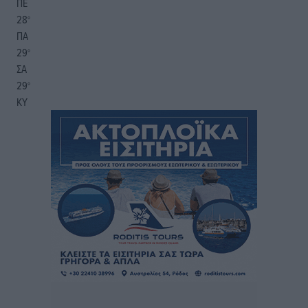
ΠΕ
28
°
ΠΑ
29
°
ΣΑ
29
°
ΚΥ