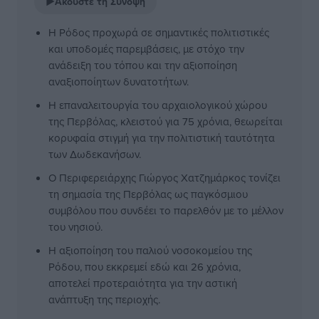
▶
Ακούστε τη Σύνοψη
Η Ρόδος προχωρά σε σημαντικές πολιτιστικές
και υποδομές παρεμβάσεις, με στόχο την
ανάδειξη του τόπου και την αξιοποίηση
αναξιοποίητων δυνατοτήτων.
Η επαναλειτουργία του αρχαιολογικού χώρου
της Περβόλας, κλειστού για 75 χρόνια, θεωρείται
κορυφαία στιγμή για την πολιτιστική ταυτότητα
των Δωδεκανήσων.
Ο Περιφερειάρχης Γιώργος Χατζημάρκος τονίζει
τη σημασία της Περβόλας ως παγκόσμιου
συμβόλου που συνδέει το παρελθόν με το μέλλον
του νησιού.
Η αξιοποίηση του παλιού νοσοκομείου της
Ρόδου, που εκκρεμεί εδώ και 26 χρόνια,
αποτελεί προτεραιότητα για την αστική
ανάπτυξη της περιοχής.