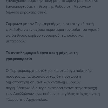
ξανασχεδιάσουμε την πόλη μας. Το λιμάνι μάς καλεί να
ξανασκεφτούμε τη θέση της Ρόδου στη Μεσόγειο»,
δήλωσε χαρακτηριστικά.
Σύμφωνα με τον Περιφερειάρχη, η στρατηγική αυτή
φιλοδοξεί να ενισχύσει περαιτέρω τον ρόλο του νησιού
ως διεθνούς κόμβου τουρισμού, εμπορίου και
μεταφορών.
Τα αντιπλημμυρικά
έργα και η μάχη
με τη
γραφειοκρατία
Ο Περιφερειάρχης στάθηκε και στα έργα πολιτικής
προστασίας, ανακοινώνοντας ότι προχωρά η
δημοπράτηση σημαντικών αντιπλημμυρικών
παρεμβάσεων. Ιδιαίτερη αναφορά έκανε στην περιοχή
των Απολλώνων, ενώ επόμενος μεγάλος στόχος είναι η
Τάφρος της Αρχαγγέλου.