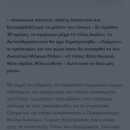
Dimokratiki AI
• «Ανοίγουμε κλειστές πόρτες δεκαετιών και
ξανασχεδιάζουμε το μέλλον του τόπου» • Σε περίπου
30 ημέρες, το αργότερο μέχρι το τέλος Ιουλίου, το
Ακτινοθεραπευτικό θα έχει δημοπρατηθεί • «Τρέχουν»
οι προθεσμίες για τον χώρο όπου θα ανεγερθεί το νέο
Δικαστικό Μέγαρο Ρόδου • «Ο τόπος θέλει δουλειά,
θέλει σχέδιο, θέλει ευθύνη – Αυτό είναι το δικό μας
μότο»
Με αιχμή του δόρατος την παράδοση σημαντικών έργων
πολιτισμού, την αναγέννηση του παλιού νοσοκομείου
της Ρόδου, τις μεγάλες παρεμβάσεις στις υποδομές,
αλλά και τις νέες πρωτοβουλίες για το στεγαστικό
ζήτημα και την τοπική αυτοδιοίκηση, ο Περιφερειάρχης
Νοτίου Αιγαίου κ. Γιώργος Χατζημάρκος παρουσίασε
χτες, σε συνέντευξη Τύπου που παραχώρησε, ένα ευρύ