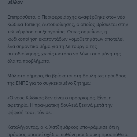
μέλλον
Επιπρόσθετα, ο Περιφερειάρχης αναφέρθηκε στον νέο
Κώδικα Τοπικής Αυτοδιοίκησης, ο οποίος βρίσκεται στην
τελική φάση επεξεργασίας. Όπως σημείωσε, η
κωδικοποίηση εκατοντάδων νομοθετημάτων αποτελεί
ένα σημαντικό βήμα για τη λειτουργία της
αυτοδιοίκησης, χωρίς ωστόσο να λύνει από μόνη της
όλα τα προβλήματα.
Μάλιστα σήμερα, θα βρίσκεται στη Βουλή ως πρόεδρος
της ΕΝΠΕ για το συγκεκριμένο ζήτημα:
«Ο νέος Κώδικας δεν είναι ο προορισμός. Είναι η
αφετηρία. Η πραγματική δουλειά ξεκινά μετά την
ψήφισή του», τόνισε.
Καταλήγοντας, ο κ. Χατζημάρκος υπογράμμισε ότι η
πρόοδος απαιτεί σχέδιο, ευθύνη και διαρκή προσπάθεια.