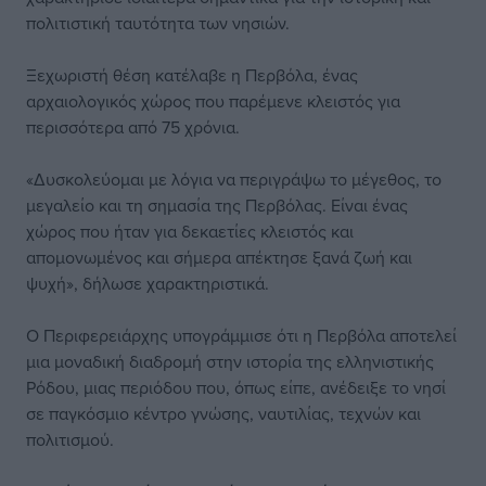
πολιτιστική ταυτότητα των νησιών.
Ξεχωριστή θέση κατέλαβε η Περβόλα, ένας
αρχαιολογικός χώρος που παρέμενε κλειστός για
περισσότερα από 75 χρόνια.
«Δυσκολεύομαι με λόγια να περιγράψω το μέγεθος, το
μεγαλείο και τη σημασία της Περβόλας. Είναι ένας
χώρος που ήταν για δεκαετίες κλειστός και
απομονωμένος και σήμερα απέκτησε ξανά ζωή και
ψυχή», δήλωσε χαρακτηριστικά.
Ο Περιφερειάρχης υπογράμμισε ότι η Περβόλα αποτελεί
μια μοναδική διαδρομή στην ιστορία της ελληνιστικής
Ρόδου, μιας περιόδου που, όπως είπε, ανέδειξε το νησί
σε παγκόσμιο κέντρο γνώσης, ναυτιλίας, τεχνών και
πολιτισμού.