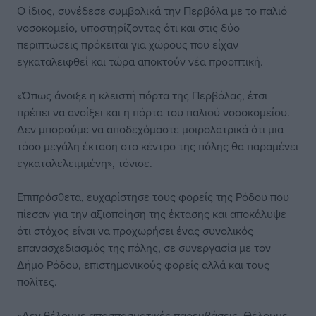
Ο ίδιος, συνέδεσε συμβολικά την Περβόλα με το παλιό
νοσοκομείο, υποστηρίζοντας ότι και στις δύο
περιπτώσεις πρόκειται για χώρους που είχαν
εγκαταλειφθεί και τώρα αποκτούν νέα προοπτική.
«Όπως άνοιξε η κλειστή πόρτα της Περβόλας, έτσι
πρέπει να ανοίξει και η πόρτα του παλιού νοσοκομείου.
Δεν μπορούμε να αποδεχόμαστε μοιρολατρικά ότι μια
τόσο μεγάλη έκταση στο κέντρο της πόλης θα παραμένει
εγκαταλελειμμένη», τόνισε.
Επιπρόσθετα, ευχαρίστησε τους φορείς της Ρόδου που
πίεσαν για την αξιοποίηση της έκτασης και αποκάλυψε
ότι στόχος είναι να προχωρήσει ένας συνολικός
επανασχεδιασμός της πόλης, σε συνεργασία με τον
Δήμο Ρόδου, επιστημονικούς φορείς αλλά και τους
πολίτες.
«Δεν θέλουμε αποσπασματικές παρεμβάσεις. Θέλουμε