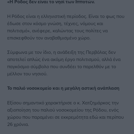
«Η Ρόδος δεν είναι το νησί των Ιπποτών.
Η Ρόδος είναι η ελληνιστική περίοδος. Είναι το φως που
έδωσε στον κόσμο γνώση, τέχνες, νόμους και
πολιτισμό», ανέφερε, καλώντας τους πολίτες να
επισκεφθούν τον αναβαθμισμένο χώρο.
Σύμφωνα με τον ίδιο, η ανάδειξη της Περβόλας δεν
αποτελεί απλώς ένα ακόμη έργο πολιτισμού, αλλά ένα
παγκόσμιο σύμβολο που συνδέει το παρελθόν με το
μέλλον του νησιού.
Το παλιό νοσοκομείο
και η μεγάλη αστική ανάπλαση
Εξίσου σημαντικό χαρακτήρισε ο κ. Χατζημάρκος την
αξιοποίηση του παλιού νοσοκομείου της Ρόδου, ενός
χώρου που παραμένει σε εκκρεμότητα εδώ και περίπου
26 χρόνια.