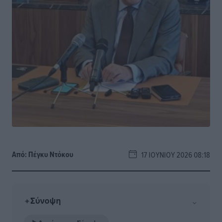
Από:
Πέγκυ Ντόκου
17 ΙΟΥΝΊΟΥ 2026 08:18
Σύνοψη
⌄
✦