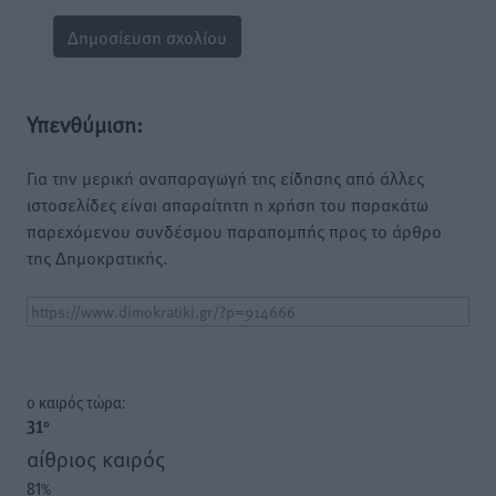
Υπενθύμιση:
Για την μερική αναπαραγωγή της είδησης από άλλες
ιστοσελίδες είναι απαραίτητη η χρήση του παρακάτω
παρεχόμενου συνδέσμου παραπομπής προς το άρθρο
της Δημοκρατικής.
o καιρός τώρα:
31
°
αίθριος καιρός
81
%