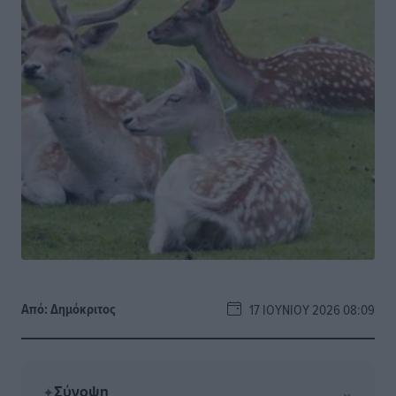
Από:
Δημόκριτος
17 ΙΟΥΝΊΟΥ 2026 08:09
Σύνοψη
⌄
✦