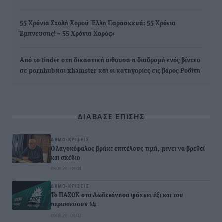
55 Χρόνια Σχολή Χορού Έλλη Παρασκευά: 55 Χρόνια
Έμπνευσης! – 55 Χρόνια Χορός»
Από το tinder στη δικαστική αίθουσα η διαδρομή ενός βίντεο
σε pornhub και xhamster και οι κατηγορίες εις βάρος Ροδίτη
ΔΙΑΒΑΣΕ ΕΠΙΣΗΣ
ΔΗΜΟ-ΚΡΊΣΕΙΣ
Ο λαγοκέφαλος βρήκε επιτέλους τιμή, μένει να βρεθεί
και σχέδιο
09.08.26 · 08:04
ΔΗΜΟ-ΚΡΊΣΕΙΣ
Το ΠΑΣΟΚ στα Δωδεκάνησα ψάχνει έξι και του
περισσεύουν 14
09.08.26 · 08:03