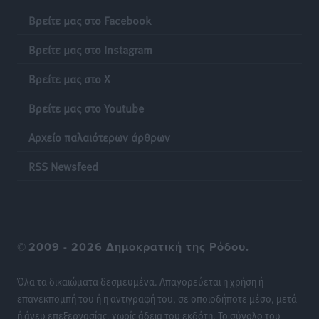
Βρείτε μας στο Facebook
Βρείτε μας στο Instagram
Βρείτε μας στο X
Βρείτε μας στο Youtube
Αρχείο παλαιότερων άρθρων
RSS Newsfeed
©
2009 - 2026 Δημοκρατική της Ρόδου.
Όλα τα δικαιώματα δεσμευμένα. Απαγορεύεται η χρήση ή
επανεκπομπή του ή η αντιγραφή του, σε οποιοδήποτε μέσο, μετά
ή άνευ επεξεργασίας, χωρίς άδεια του εκδότη. Το σύνολο του