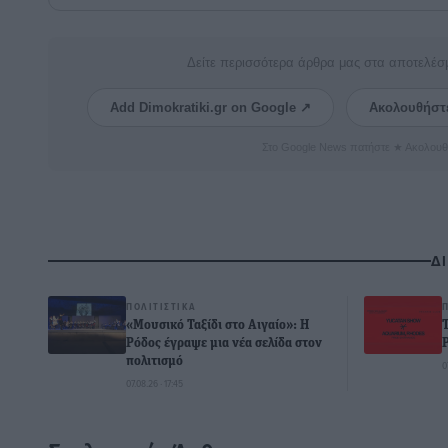
Δείτε περισσότερα άρθρα μας στα αποτελέσ
Add Dimokratiki.gr on Google ↗
Ακολουθήστ
Στο Google News πατήστε ★ Ακολουθ
Δ
ΠΟΛΙΤΙΣΤΙΚΆ
«Μουσικό Ταξίδι στο Αιγαίο»: Η
Ρόδος έγραψε μια νέα σελίδα στον
πολιτισμό
0
07.08.26 · 17:45