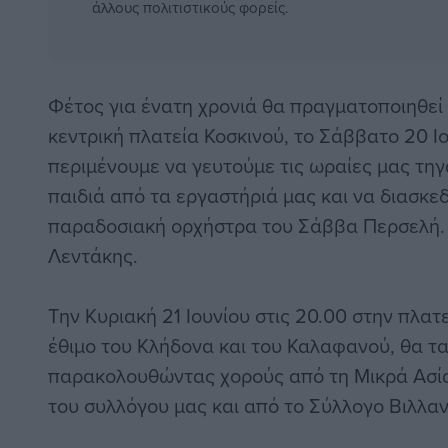
άλλους πολιτιστικούς φορείς.
Φέτος για ένατη χρονιά θα πραγματοποιηθεί 
κεντρική πλατεία Κοσκινού, το Σάββατο 20 Ιο
περιμένουμε να γευτούμε τις ωραίες μας τηγ
παιδιά από τα εργαστήριά μας και να διασκε
παραδοσιακή ορχήστρα του Σάββα Περσελή. 
Λεντάκης.
Την Κυριακή 21 Ιουνίου στις 20.00 στην πλα
έθιμο του Κλήδονα και του Καλαφανού, θα τ
παρακολουθώντας χορούς από τη Μικρά Ασία
του συλλόγου μας και από το Σύλλογο Βιλλα