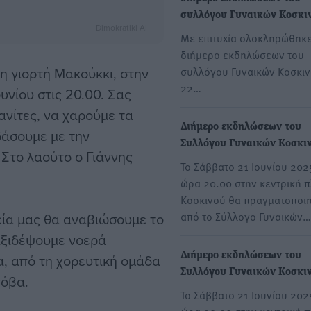
συλλόγου Γυναικών Κοσκι
Dimokratiki AI
Με επιτυχία ολοκληρώθηκε
διήμερο εκδηλώσεων του
η γιορτή Μακούκκι, στην
συλλόγου Γυναικών Κοσκιν
22…
υνίου στις 20.00. Σας
ανίτες, να χαρούμε τα
Διήμερο εκδηλώσεων του
δάσουμε με την
Συλλόγου Γυναικών Κοσκι
Στο λαούτο ο Γιάννης
Το Σάββατο 21 Ιουνίου 202
ώρα 20.00 στην κεντρική π
Κοσκινού θα πραγματοποιη
από το Σύλλογο Γυναικών…
τεία μας θα αναβιώσουμε το
αξιδέψουμε νοερά
Διήμερο εκδηλώσεων του
, από τη χορευτική ομάδα
Συλλόγου Γυναικών Κοσκι
νόβα.
Το Σάββατο 21 Ιουνίου 202