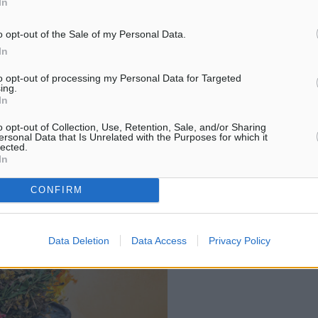
In
o opt-out of the Sale of my Personal Data.
In
to opt-out of processing my Personal Data for Targeted
ing.
In
o opt-out of Collection, Use, Retention, Sale, and/or Sharing
ersonal Data that Is Unrelated with the Purposes for which it
lected.
In
CONFIRM
Data Deletion
Data Access
Privacy Policy