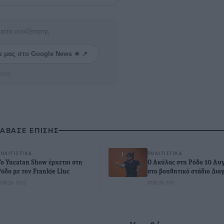
ματα αναζήτησης
ε μας στο Google News ★ ↗
ήστε
ΙΑΒΑΣΕ ΕΠΙΣΗΣ
ΠΟΛΙΤΙΣΤΙΚΆ
ΠΟΛΙΤΙΣΤΙΚΆ
Το Yucatan Show έρχεται στη
Ο Ακύλας στη Ρόδο 10 Αυ
Ρόδο με τον Frankie Lluc
στο βοηθητικό στάδιο Δια
7.08.26 · 13:32
07.08.26 · 11:11