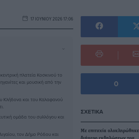
17 ΙΟΥΝΊΟΥ 2026 17:06
⌄
κεντρική πλατεία Κοσκινού το
0
γανίτες και μουσική από την
ου Κλήδονα και του Καλαφανού
ι.
ΣΧΕΤΙΚΆ
υτική ομάδα του συλλόγου και
Με επιτυχία ολοκληρώθηκε
Αιγαίου, τον Δήμο Ρόδου και
διήμερο εκδηλώσεων του