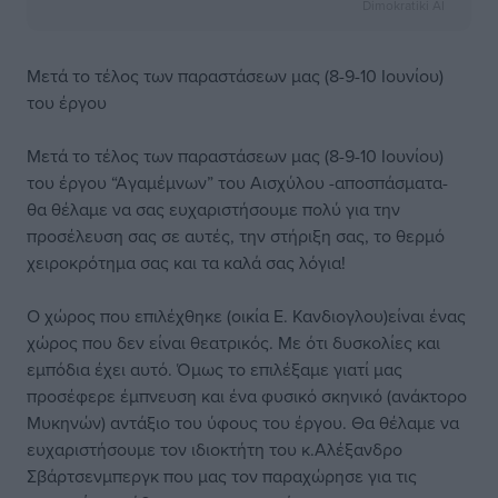
Dimokratiki AI
Μετά το τέλος των παραστάσεων μας (8-9-10 Ιουνίου)
του έργου
Μετά το τέλος των παραστάσεων μας (8-9-10 Ιουνίου)
του έργου “Αγαμέμνων” του Αισχύλου -αποσπάσματα-
θα θέλαμε να σας ευχαριστήσουμε πολύ για την
προσέλευση σας σε αυτές, την στήριξη σας, το θερμό
χειροκρότημα σας και τα καλά σας λόγια!
Ο χώρος που επιλέχθηκε (οικία Ε. Κανδιογλου)είναι ένας
χώρος που δεν είναι θεατρικός. Με ότι δυσκολίες και
εμπόδια έχει αυτό. Όμως το επιλέξαμε γιατί μας
προσέφερε έμπνευση και ένα φυσικό σκηνικό (ανάκτορο
Μυκηνών) αντάξιο του ύφους του έργου. Θα θέλαμε να
ευχαριστήσουμε τον ιδιοκτήτη του κ.Αλέξανδρο
Σβάρτσενμπεργκ που μας τον παραχώρησε για τις