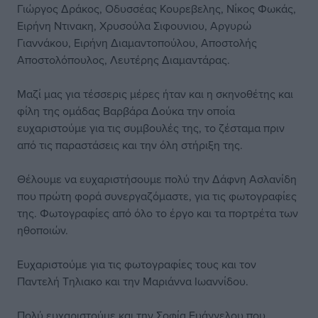
Γιώργος Δράκος, Οδυσσέας Κουρεβελης, Νίκος Φωκάς,
Ειρήνη Ντινακη, Χρυσούλα Σιφουνιου, Αργυρώ
Γιαννάκου, Ειρήνη Διαμαντοπούλου, Αποστολής
Αποστολόπουλος, Λευτέρης Διαμαντάρας.
Μαζί μας για τέσσερις μέρες ήταν και η σκηνοθέτης και
φίλη της ομάδας Βαρβάρα Δούκα την οποία
ευχαριστούμε για τις συμβουλές της, το ζέσταμα πριν
από τις παραστάσεις και την όλη στήριξη της.
Θέλουμε να ευχαριστήσουμε πολύ την Δάφνη Ασλανίδη
που πρώτη φορά συνεργαζόμαστε, για τις φωτογραφίες
της. Φωτογραφίες από όλο το έργο και τα πορτρέτα των
ηθοποιών.
Ευχαριστούμε για τις φωτογραφίες τους και τον
Παντελή Τηλιακο και την Μαριάννα Ιωαννίδου.
Πολύ ευχαριστούμε και την Σοφία Ευάγγελου που