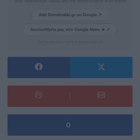
Δείτε περισσότερα άρθρα μας στα αποτελέσματα αναζήτησης
Add Dimokratiki.gr on Google ↗
Ακολουθήστε μας στο Google News ★ ↗
Στο Google News πατήστε ★ Ακολουθήστε
0