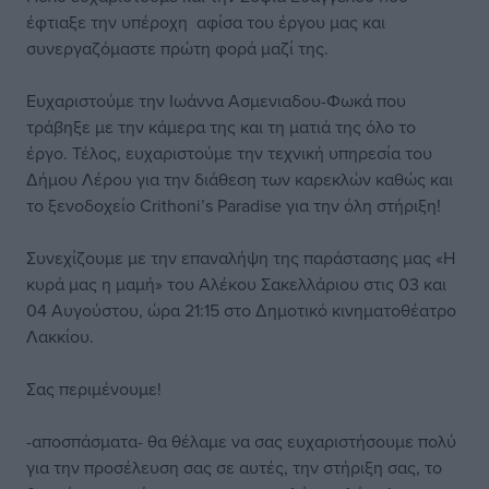
έφτιαξε την υπέροχη αφίσα του έργου μας και
συνεργαζόμαστε πρώτη φορά μαζί της.
Ευχαριστούμε την Ιωάννα Ασμενιαδου-Φωκά που
τράβηξε με την κάμερα της και τη ματιά της όλο το
έργο. Τέλος, ευχαριστούμε την τεχνική υπηρεσία του
Δήμου Λέρου για την διάθεση των καρεκλών καθώς και
το ξενοδοχείο Crithoni’s Paradise για την όλη στήριξη!
Συνεχίζουμε με την επαναλήψη της παράστασης μας «Η
κυρά μας η μαμή» του Αλέκου Σακελλάριου στις 03 και
04 Αυγούστου, ώρα 21:15 στο Δημοτικό κινηματοθέατρο
Λακκίου.
Σας περιμένουμε!
-αποσπάσματα- θα θέλαμε να σας ευχαριστήσουμε πολύ
για την προσέλευση σας σε αυτές, την στήριξη σας, το