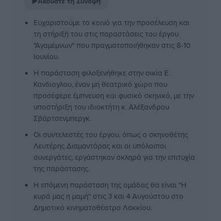
▶
Ακούστε τη Σύνοψη
Ευχαριστούμε το κοινό για την προσέλευση και
τη στήριξή του στις παραστάσεις του έργου
"Αγαμέμνων" που πραγματοποιήθηκαν στις 8-10
Ιουνίου.
Η παράσταση φιλοξενήθηκε στην οικία Ε.
Κανδιογλου, έναν μη θεατρικό χώρο που
προσέφερε έμπνευση και φυσικό σκηνικό, με την
υποστήριξη του ιδιοκτήτη κ. Αλέξανδρου
Σβάρτσενμπεργκ.
Οι συντελεστές του έργου, όπως ο σκηνοθέτης
Λευτέρης Διαμαντάρας και οι υπόλοιποι
συνεργάτες, εργάστηκαν σκληρά για την επιτυχία
της παράστασης.
Η επόμενη παράσταση της ομάδας θα είναι "Η
κυρά μας η μαμή" στις 3 και 4 Αυγούστου στο
Δημοτικό κινηματοθέατρο Λακκίου.