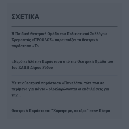
ΣΧΕΤΙΚΆ
Η Παιδική Θεατρική Ομάδα του Πολιτιστικού Συλλόγου
Κρεμαστής «ΠΡΟΟΔΟΣ» παρουσιάζει τη θεατρική
παράσταση «Το…
«Νερό κι Αλάτι»: Παράσταση από την Θεατρική Ομάδα του
1ου ΚΑΠΗ Δήμου Ρόδου
Με την θεατρική παράσταση «Πηνελόπη: τότε που σε
περίμενα για πάντα» ολοκληρώνονται οι εκδηλώσεις για
την…
Θεατρική Παράσταση: "Χόρεψε με, πατέρα" στην Πάτμο