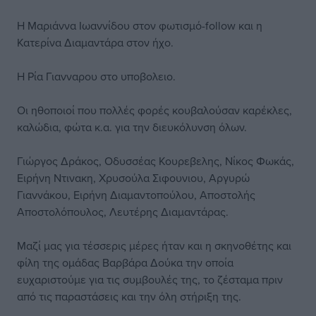
Η Μαριάννα Ιωαννίδου στον φωτισμό-follow και η
Κατερίνα Διαμαντάρα στον ήχο.
Η Ρία Γιανναρου στο υποβολειο.
Οι ηθοποιοί που πολλές φορές κουβαλούσαν καρέκλες,
καλώδια, φώτα κ.α. για την διευκόλυνση όλων.
Γιώργος Δράκος, Οδυσσέας Κουρεβελης, Νίκος Φωκάς,
Ειρήνη Ντινακη, Χρυσούλα Σιφουνιου, Αργυρώ
Γιαννάκου, Ειρήνη Διαμαντοπούλου, Αποστολής
Αποστολόπουλος, Λευτέρης Διαμαντάρας.
Μαζί μας για τέσσερις μέρες ήταν και η σκηνοθέτης και
φίλη της ομάδας Βαρβάρα Δούκα την οποία
ευχαριστούμε για τις συμβουλές της, το ζέσταμα πριν
από τις παραστάσεις και την όλη στήριξη της.