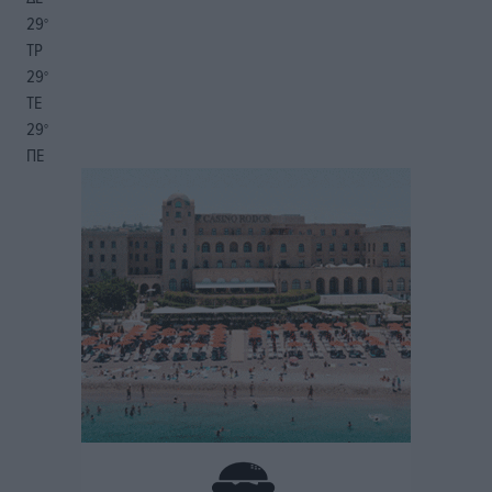
29
°
ΤΡ
29
°
ΤΕ
29
°
ΠΕ