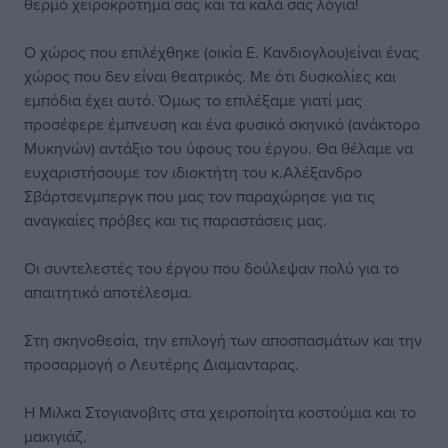
θερμό χειροκρότημα σας και τα καλά σας λόγια!
Ο χώρος που επιλέχθηκε (οικία Ε. Κανδιογλου)είναι ένας
χώρος που δεν είναι θεατρικός. Με ότι δυσκολίες και
εμπόδια έχει αυτό. Όμως το επιλέξαμε γιατί μας
προσέφερε έμπνευση και ένα φυσικό σκηνικό (ανάκτορο
Μυκηνών) αντάξιο του ύφους του έργου. Θα θέλαμε να
ευχαριστήσουμε τον ιδιοκτήτη του κ.Αλέξανδρο
Σβάρτσενμπεργκ που μας τον παραχώρησε για τις
αναγκαίες πρόβες και τις παραστάσεις μας.
Οι συντελεστές του έργου που δούλεψαν πολύ για το
απαιτητικό αποτέλεσμα.
Στη σκηνοθεσία, την επιλογή των αποσπασμάτων και την
προσαρμογή ο Λευτέρης Διαμανταρας.
Η Μιλκα Στογιανοβιτς στα χειροποίητα κοστούμια και το
μακιγιάζ.