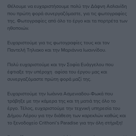
Θέλουμε να ευχαριστήσουμε πολύ την Δάφνη Ασλανίδη
που πρώτη φορά συνεργαζόμαστε, για τις φωτογραφίες
της. Φωτογραφίες από όλο το έργο και τα πορτρέτα των
ηθοποιών.
Ευχαριστούμε για τις φωτογραφίες τους και τον
Παντελή Τηλιακο και την Μαριάννα Ιωαννίδου.
Πολύ ευχαριστούμε και την Σοφία Ευάγγελου που
έφτιαξε την υπέροχη αφίσα του έργου μας και
συνεργαζόμαστε πρώτη φορά μαζί της.
Ευχαριστούμε την Ιωάννα Ασμενιαδου-Φωκά που
τράβηξε με την κάμερα της και τη ματιά της όλο το
έργο. Τέλος, ευχαριστούμε την τεχνική υπηρεσία του
Δήμου Λέρου για την διάθεση των καρεκλών καθώς και
το ξενοδοχείο Crithoni’s Paradise για την όλη στήριξη!