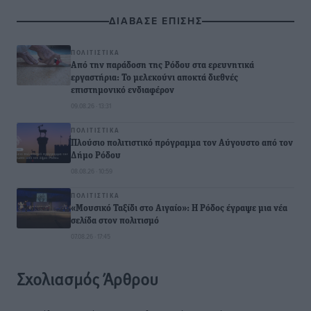
ΔΙΑΒΑΣΕ ΕΠΙΣΗΣ
ΠΟΛΙΤΙΣΤΙΚΆ
Από την παράδοση της Ρόδου στα ερευνητικά
εργαστήρια: Το μελεκούνι αποκτά διεθνές
επιστημονικό ενδιαφέρον
09.08.26 · 13:31
ΠΟΛΙΤΙΣΤΙΚΆ
Πλούσιο πολιτιστικό πρόγραμμα τον Αύγουστο από τον
Δήμο Ρόδου
08.08.26 · 10:59
ΠΟΛΙΤΙΣΤΙΚΆ
«Μουσικό Ταξίδι στο Αιγαίο»: Η Ρόδος έγραψε μια νέα
σελίδα στον πολιτισμό
07.08.26 · 17:45
Σχολιασμός Άρθρου