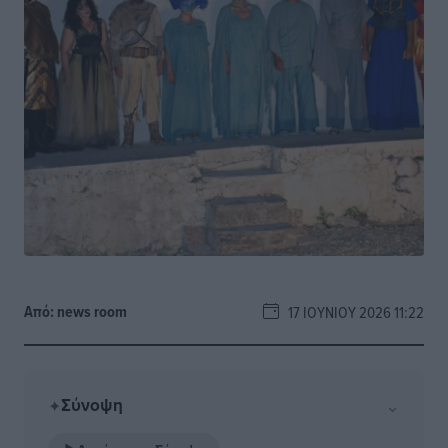
Από:
news room
17 ΙΟΥΝΊΟΥ 2026 11:22
Σύνοψη
⌄
✦