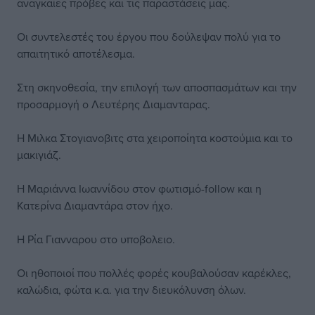
αναγκαίες πρόβες και τις παραστάσεις μας.
Οι συντελεστές του έργου που δούλεψαν πολύ για το
απαιτητικό αποτέλεσμα.
Στη σκηνοθεσία, την επιλογή των αποσπασμάτων και την
προσαρμογή ο Λευτέρης Διαμανταρας.
Η Μιλκα Στογιανοβιτς στα χειροποίητα κοστούμια και το
μακιγιάζ.
Η Μαριάννα Ιωαννίδου στον φωτισμό-follow και η
Κατερίνα Διαμαντάρα στον ήχο.
Η Ρία Γιανναρου στο υποβολειο.
Οι ηθοποιοί που πολλές φορές κουβαλούσαν καρέκλες,
καλώδια, φώτα κ.α. για την διευκόλυνση όλων.