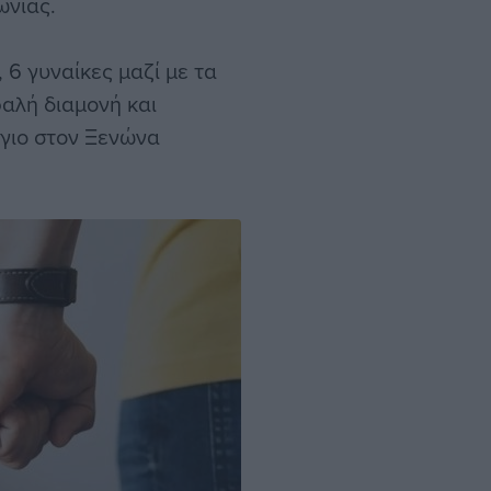
ωνίας.
 6 γυναίκες μαζί με τα
φαλή διαμονή και
γιο στον Ξενώνα