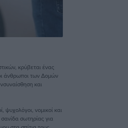
τικών, κρύβεται ένας
οι άνθρωποι των Δομών
ενσυναίσθηση και
ί, ψυχολόγοι, νομικοί και
 σανίδα σωτηρίας για
ου στα σπίτια τους.