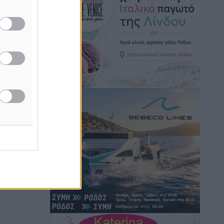
Hotels – Χατζηλαζάρου – Προχωρά
καινούργιο ξενοδοχείο στην Κω
Τοπικές Ειδήσεις
•
πριν 4 ώρες
Αυτοκίνητο μπήκε παράνομα σε
μονόδρομο στο Μαστιχάρι –
Αναποδογύρισε όχημα με μητέρα και
5χρονο παιδί
Τοπικές Ειδήσεις
•
πριν 4 ώρες
“Η Ευρώπη αντιμετώπιζε το
προσφυγικό σαν ταινία τρόμου” – Η
συγκλονιστική μαρτυρία της Χαρούλας
Γιασιράνη στον RV για τα γεγονότα που
οδήγησαν στο Σύμφωνο της Λέρου
Τοπικές Ειδήσεις
•
πριν 4 ώρες
Συναυλία με τον Γιάννη Κότσιρα στις