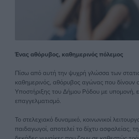
Ένας αθόρυβος,
καθημερινός πόλεμος
Πίσω από αυτή την ψυχρή γλώσσα των στατισ
καθημερινός, αθόρυβος αγώνας που δίνουν 
Υποστήριξης του Δήμου Ρόδου με υπομονή, 
επαγγελματισμό.
Το στελεχιακό δυναμικό, κοινωνικοί λειτουργο
παιδαγωγοί, αποτελεί το δίχτυ ασφαλείας, τη
δεκάδες γυναίκες που ζουν σε καθεστώς τρόμ