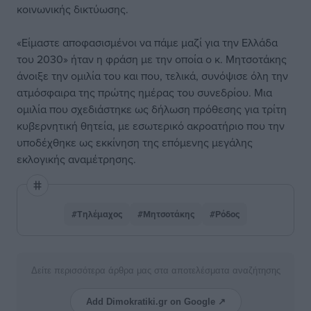
κοινωνικής δικτύωσης.
«Είμαστε αποφασισμένοι να πάμε μαζί για την Ελλάδα
του 2030» ήταν η φράση με την οποία ο κ. Μητσοτάκης
άνοιξε την ομιλία του και που, τελικά, συνόψισε όλη την
ατμόσφαιρα της πρώτης ημέρας του συνεδρίου. Μια
ομιλία που σχεδιάστηκε ως δήλωση πρόθεσης για τρίτη
κυβερνητική θητεία, με εσωτερικό ακροατήριο που την
υποδέχθηκε ως εκκίνηση της επόμενης μεγάλης
εκλογικής αναμέτρησης.
#Τηλέμαχος
#Μητσοτάκης
#Ρόδος
Δείτε περισσότερα άρθρα μας στα αποτελέσματα αναζήτησης
Add Dimokratiki.gr on Google ↗