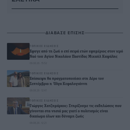
ΔΙΑΒΑΣΕ ΕΠΙΣΗΣ
ΤΟΠΙΚΈΣ ΕΙΔΉΣΕΙΣ
Έφυγε από τη ζωή ο επί σειρά ετών εφημέριος στον ιερό
Ναό του Αγίου Νικολάου Παστίδας Μιχαήλ Καψάλης
09.08.26 · 15:52
ΤΟΠΙΚΈΣ ΕΙΔΉΣΕΙΣ
Επίσκεψη θα πραγματοποιήσει στη Λέρο τον
Σεπτέμβριο η Όλγα Κεφαλογιάννη
09.08.26 · 12:47
ΤΟΠΙΚΈΣ ΕΙΔΉΣΕΙΣ
Γιώργος Χατζημάρκος: Στηρίζουμε τις εκδηλώσεις που
γίνονται στα νησιά μας γιατί ο πολιτισμός είναι
δικαίωμα όλων και δύναμη ζωής
09.08.26 · 12:21