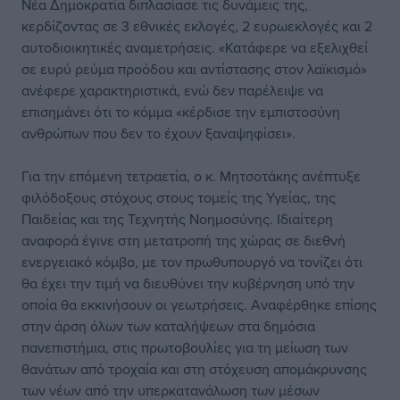
Νέα Δημοκρατία διπλασίασε τις δυνάμεις της,
κερδίζοντας σε 3 εθνικές εκλογές, 2 ευρωεκλογές και 2
αυτοδιοικητικές αναμετρήσεις. «Κατάφερε να εξελιχθεί
σε ευρύ ρεύμα προόδου και αντίστασης στον λαϊκισμό»
ανέφερε χαρακτηριστικά, ενώ δεν παρέλειψε να
επισημάνει ότι το κόμμα «κέρδισε την εμπιστοσύνη
ανθρώπων που δεν το έχουν ξαναψηφίσει».
Για την επόμενη τετραετία, ο κ. Μητσοτάκης ανέπτυξε
φιλόδοξους στόχους στους τομείς της Υγείας, της
Παιδείας και της Τεχνητής Νοημοσύνης. Ιδιαίτερη
αναφορά έγινε στη μετατροπή της χώρας σε διεθνή
ενεργειακό κόμβο, με τον πρωθυπουργό να τονίζει ότι
θα έχει την τιμή να διευθύνει την κυβέρνηση υπό την
οποία θα εκκινήσουν οι γεωτρήσεις. Αναφέρθηκε επίσης
στην άρση όλων των καταλήψεων στα δημόσια
πανεπιστήμια, στις πρωτοβουλίες για τη μείωση των
θανάτων από τροχαία και στη στόχευση απομάκρυνσης
των νέων από την υπερκατανάλωση των μέσων