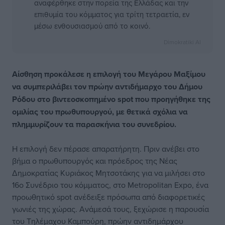
αναφέρθηκε στην πορεία της Ελλάδας και την
επιθυμία του κόμματος για τρίτη τετραετία, εν
μέσω ενθουσιασμού από το κοινό.
Dimokratiki AI
Αίσθηση προκάλεσε η επιλογή του Μεγάρου Μαξίμου
να συμπεριλάβει τον πρώην αντιδήμαρχο του Δήμου
Ρόδου στο βιντεοσκοπημένο spot που προηγήθηκε της
ομιλίας του πρωθυπουργού, με θετικά σχόλια να
πλημμυρίζουν τα παρασκήνια του συνεδρίου.
Η επιλογή δεν πέρασε απαρατήρητη. Πριν ανέβει στο
βήμα ο πρωθυπουργός και πρόεδρος της Νέας
Δημοκρατίας Κυριάκος Μητσοτάκης για να μιλήσει στο
16ο Συνέδριο του κόμματος, στο Metropolitan Expo, ένα
προωθητικό spot ανέδειξε πρόσωπα από διαφορετικές
γωνιές της χώρας. Ανάμεσά τους, ξεχώρισε η παρουσία
του Τηλέμαχου Καμπούρη, πρώην αντιδημάρχου