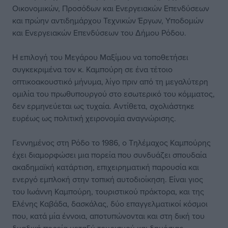
Οικονομικών, Προσόδων και Ενεργειακών Επενδύσεων
και πρώην αντιδημάρχου Τεχνικών Έργων, Υποδομών
και Ενεργειακών Επενδύσεων του Δήμου Ρόδου.
Η επιλογή του Μεγάρου Μαξίμου να τοποθετήσει
συγκεκριμένα τον κ. Καμπούρη σε ένα τέτοιο
οπτικοακουστικό μήνυμα, λίγο πριν από τη μεγαλύτερη
ομιλία του πρωθυπουργού στο εσωτερικό του κόμματος,
δεν ερμηνεύεται ως τυχαία. Αντίθετα, σχολιάστηκε
ευρέως ως πολιτική χειρονομία αναγνώρισης.
Γεννημένος στη Ρόδο το 1986, ο Τηλέμαχος Καμπούρης
έχει διαμορφώσει μια πορεία που συνδυάζει σπουδαία
ακαδημαϊκή κατάρτιση, επιχειρηματική παρουσία και
ενεργό εμπλοκή στην τοπική αυτοδιοίκηση. Είναι γιος
του Ιωάννη Καμπούρη, τουριστικού πράκτορα, και της
Ελένης Καβάδα, δασκάλας, δύο επαγγελματικοί κόσμοι
που, κατά μία έννοια, αποτυπώνονται και στη δική του