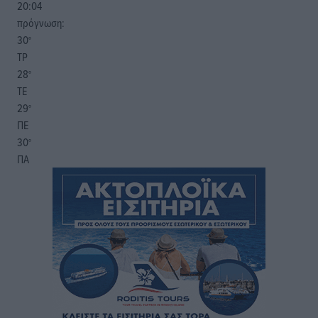
20:04
πρόγνωση:
30
°
ΤΡ
28
°
ΤΕ
29
°
ΠΕ
30
°
ΠΑ