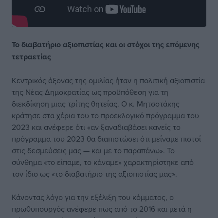
Το διαβατήριο αξιοπιστίας και οι στόχοι της επόμενης
τετραετίας
Κεντρικός άξονας της ομιλίας ήταν η πολιτική αξιοπιστία
της Νέας Δημοκρατίας ως προϋπόθεση για τη
διεκδίκηση μιας τρίτης θητείας. Ο κ. Μητσοτάκης
κράτησε στα χέρια του το προεκλογικό πρόγραμμα του
2023 και ανέφερε ότι «αν ξαναδιαβάσει κανείς το
πρόγραμμα του 2023 θα διαπιστώσει ότι μείναμε πιστοί
στις δεσμεύσεις μας — και με το παραπάνω». Το
σύνθημα «το είπαμε, το κάναμε» χαρακτηρίστηκε από
τον ίδιο ως «το διαβατήριο της αξιοπιστίας μας».
Κάνοντας λόγο για την εξέλιξη του κόμματος, ο
πρωθυπουργός ανέφερε πως από το 2016 και μετά η