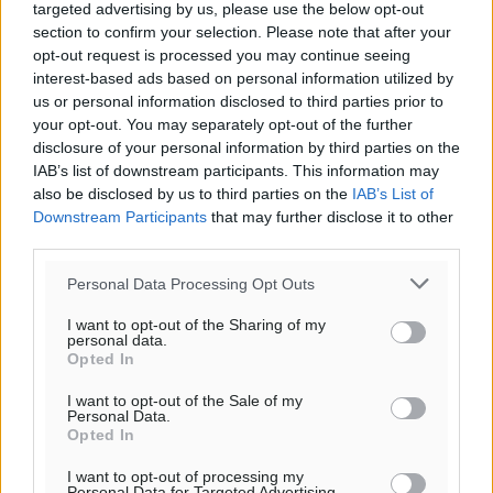
targeted advertising by us, please use the below opt-out
section to confirm your selection. Please note that after your
opt-out request is processed you may continue seeing
interest-based ads based on personal information utilized by
Φύλαξε τα στοιχεία μου για την επόμενη φορά.
us or personal information disclosed to third parties prior to
your opt-out. You may separately opt-out of the further
disclosure of your personal information by third parties on the
IAB’s list of downstream participants. This information may
also be disclosed by us to third parties on the
IAB’s List of
Downstream Participants
that may further disclose it to other
third parties.
Personal Data Processing Opt Outs
I want to opt-out of the Sharing of my
personal data.
Opted In
I want to opt-out of the Sale of my
Personal Data.
Opted In
I want to opt-out of processing my
Personal Data for Targeted Advertising.