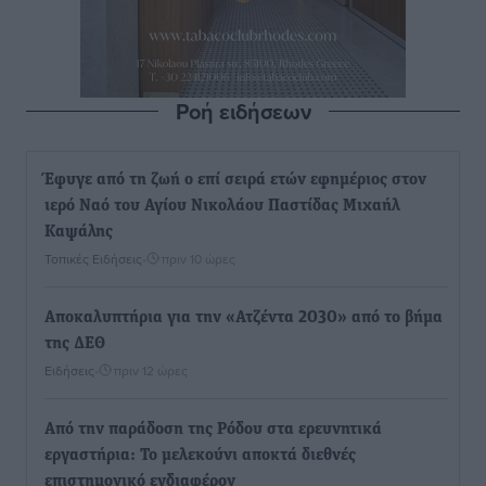
Ροή ειδήσεων
Έφυγε από τη ζωή ο επί σειρά ετών εφημέριος στον
ιερό Ναό του Αγίου Νικολάου Παστίδας Μιχαήλ
Καψάλης
Τοπικές Ειδήσεις
•
πριν 10 ώρες
Αποκαλυπτήρια για την «Ατζέντα 2030» από το βήμα
της ΔΕΘ
Ειδήσεις
•
πριν 12 ώρες
Από την παράδοση της Ρόδου στα ερευνητικά
εργαστήρια: Το μελεκούνι αποκτά διεθνές
επιστημονικό ενδιαφέρον