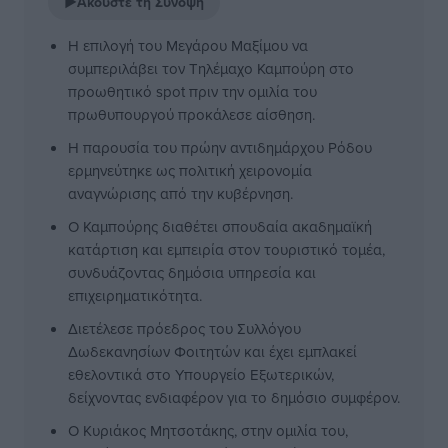
▶
Ακούστε τη Σύνοψη
Η επιλογή του Μεγάρου Μαξίμου να
συμπεριλάβει τον Τηλέμαχο Καμπούρη στο
προωθητικό spot πριν την ομιλία του
πρωθυπουργού προκάλεσε αίσθηση.
Η παρουσία του πρώην αντιδημάρχου Ρόδου
ερμηνεύτηκε ως πολιτική χειρονομία
αναγνώρισης από την κυβέρνηση.
Ο Καμπούρης διαθέτει σπουδαία ακαδημαϊκή
κατάρτιση και εμπειρία στον τουριστικό τομέα,
συνδυάζοντας δημόσια υπηρεσία και
επιχειρηματικότητα.
Διετέλεσε πρόεδρος του Συλλόγου
Δωδεκανησίων Φοιτητών και έχει εμπλακεί
εθελοντικά στο Υπουργείο Εξωτερικών,
δείχνοντας ενδιαφέρον για το δημόσιο συμφέρον.
Ο Κυριάκος Μητσοτάκης, στην ομιλία του,