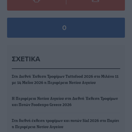
0
ΣΧΕΤΙΚΆ
Στη Διεθνή Έκθεση Τροφίμων Tuttofood 2026 στο Μιλάνο 11
με 14 Μαΐου 2026 η Περιφέρεια Νοτίου Αιγαίου
Η Περιφέρεια Νοτίου Αιγαίου στη Διεθνή Έκθεση Τροφίμων
και Ποτών Foodexpo Greece 2026
Στη διεθνή έκθεση τροφίμων και ποτών Sial 2026 στο Παρίσι
η Περιφέρεια Νοτίου Αιγαίου