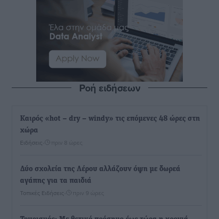
Ροή ειδήσεων
Καιρός «hot – dry – windy» τις επόμενες 48 ώρες στη
χώρα
Ειδήσεις
•
πριν 8 ώρες
Δύο σχολεία της Λέρου αλλάζουν όψη με δωρεά
αγάπης για τα παιδιά
Τοπικές Ειδήσεις
•
πριν 9 ώρες