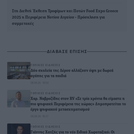
Στη Διεθνή Έκθεση Τροφίμων και Ποτών Food Expo Greece
2025 η Περιφέρεια Νοτίου Αιγαίου - Πρόσκληση για
συμμετοχές
ΔΙΑΒΑΣΕ ΕΠΙΣΗΣ
ΤΟΠΙΚΈΣ ΕΙΔΉΣΕΙΣ
Δύο σχολεία της Λέρου αλλάζουν όψη με δωρεά
αγάπης για τα παιδιά
08.08.26 · 18:50
ΤΟΠΙΚΈΣ ΕΙΔΉΣΕΙΣ
Χαρ. Ναβροζίδης στον RV «Σε τρία χρόνια θα είμαστε η
πιο ψηφιακή Περιφέρεια της χώρας» Δημοπρατείται το
έργο ψηφιακού μετασχηματισμού
08.08.26 · 18:37
ΤΟΠΙΚΈΣ ΕΙΔΉΣΕΙΣ
Γιάννης Χατζής για το νέο Ειδικό Χωροταξικό: Οι