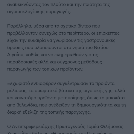
αναδεικνύοντας τον πλούτο και την ποιότητα της
αιγαιοπελαγίτικης παραγωγής.
Παράλληλα, μέσα από τα σχετικά βίντεο που
προβάλλονταν συνεχώς στο περίπτερο, οι επισκέπτες
είχαν την ευκαιρία να γνωρίσουν τις γαστρονομικές
δράσεις που υλοποιούνται στα νησιά του Νοτίου
Αιγαίου, καθώς και να ενημερωθούν για τις
παραδοσιακές αλλά και σύγχρονες μεθόδους
παραγωγής των τοπικών προϊόντων.
Ξεχωριστό ενδιαφέρον συγκέντρωσαν τα προϊόντα
μέλισσας, τα αρωματικά βότανα της αιγαιακής γης, αλλά
και καινοτόμα προϊόντα μεταποίησης, όπως τα μπισκότα
από βελανίδια, που ανέδειξαν τη δημιουργικότητα και τη
διαρκή εξέλιξη της τοπικής παραγωγής.
Ο Αντιπεριφερειάρχης Πρωτογενούς Τομέα Φιλήμονας
Ζαννετίδης δήλωσε: «Η παρουσία της Περιφέρειας