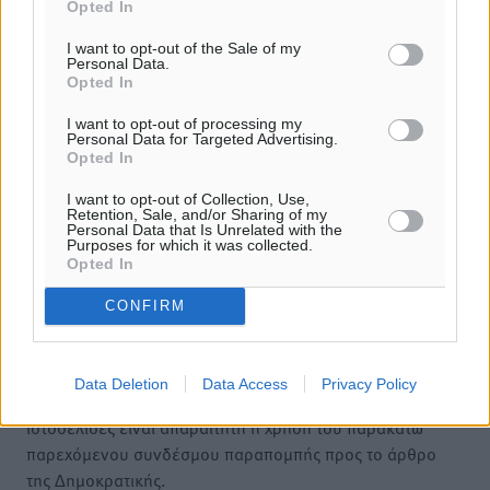
Opted In
I want to opt-out of the Sale of my
Personal Data.
Opted In
I want to opt-out of processing my
Personal Data for Targeted Advertising.
Opted In
I want to opt-out of Collection, Use,
Retention, Sale, and/or Sharing of my
Personal Data that Is Unrelated with the
Purposes for which it was collected.
Opted In
CONFIRM
Υπενθύμιση:
Data Deletion
Data Access
Privacy Policy
Για την μερική αναπαραγωγή της είδησης από άλλες
ιστοσελίδες είναι απαραίτητη η χρήση του παρακάτω
παρεχόμενου συνδέσμου παραπομπής προς το άρθρο
της Δημοκρατικής.