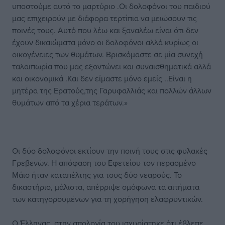
υποστούμε αυτό το μαρτύριο .Οι δολοφόνοι του παιδιού
μας επιχειρούν με διάφορα τερτίπια να μειώσουν τις
ποινές τους. Αυτό που λέω και ξαναλέω είναι ότι δεν
έχουν δικαιώματα μόνο οι δολοφόνοι αλλά κυρίως οι
οικογένειες των θυμάτων. Βρισκόμαστε σε μία συνεχή
ταλαιπωρία που μας εξοντώνει και συναισθηματικά αλλά
και οικονομικά .Και δεν είμαστε μόνο εμείς ..Είναι η
μητέρα της Ερατούς,της Γαρυφαλλιάς και πολλών άλλων
θυμάτων από τα χέρια τεράτων.»
Οι δύο δολοφόνοι εκτίουν την ποινή τους στις φυλακές
Γρεβενών. Η απόφαση του Εφετείου τον περασμένο
Μάιο ήταν καταπέλτης για τους δύο νεαρούς. Το
δικαστήριο, μάλιστα, απέρριψε ομόφωνα τα αιτήματα
των κατηγορουμένων για τη χορήγηση ελαφρυντικών.
Ο Έλληνας στην απολογία του ισχυρίστηκε ότι έβλεπε