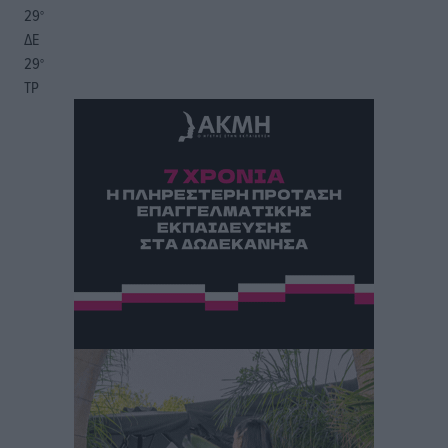
29
°
ΔΕ
29
°
ΤΡ