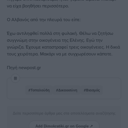
να είχα βοηθήσει περισσότερο.
Ο Αλβανός από την πλευρά του είπε:
Έχω αντιληφθεί πολλά στη φυλακή. Θέλω να ζητήσω
συγγνώμη στην οικογένεια της Ελένης. Εγώ την
γνώριζα. Έχουμε καταστραφεί τρεις οικογένειες. Η δικιά
τους χειρότερα. Μακάρι να με συγχωρέσουν κάποτε.
Πηγή
newpost.gr
#Τοπαλούδη
#Δικαιοσύνη
#Βιασμός
Δείτε περισσότερα άρθρα μας στα αποτελέσματα αναζήτησης
Add Dimokratiki.gr on Google ↗