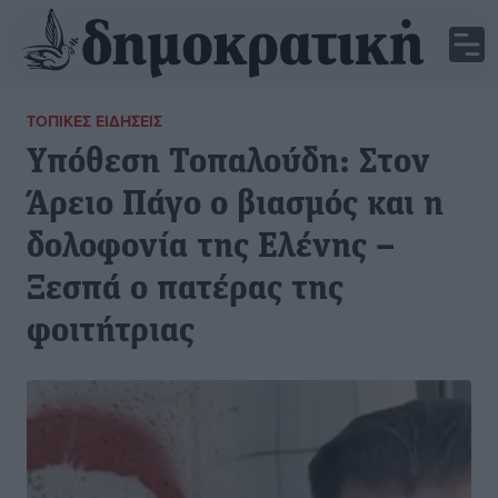
ΤΟΠΙΚΈΣ ΕΙΔΉΣΕΙΣ
Υπόθεση Τοπαλούδη: Στον
Άρειο Πάγο ο βιασμός και η
δολοφονία της Ελένης –
Ξεσπά ο πατέρας της
φοιτήτριας