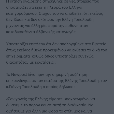
Η αίτηση αναίρεσης στηρίχθηκε σε νέα στοιχεία που
υποστηρίζει ότι έχει η πλευρά του Έλληνα
κατηγορούμενου. Στόχος του να αποδείξει ότι εκείνος
δεν βίασε και δεν σκότωσε την Ελένη Τοπαλούδη
ρίχνοντας για άλλη μία φορά την ευθύνη στον
καταδικασθέντα Αλβανικής καταγωγής.
Υποστηρίζει επιπλέον ότι δεν απολογήθηκε στο Εφετείο
όπως εκείνος ήθελε προκειμένου να εκθέσει τα δικά του
επιχειρήματα καθώς όπως υποστηρίζει συνεχώς
διακοπτόταν με ερωτήσεις .
To Newpost λίγο πριν την σημερινή συζήτηση
επικοινώνησε με τον πατέρα της Ελένης Τοπαλούδη, τον
κ.Γιάννη Τοπαλούδη ο οποίος δήλωσε :
«Σαν γονείς της Ελένης είμαστε υποχρεωμένοι να
δώσουμε το παρόν και σε αυτή τη διαδικασία .Να
αφήσουμε για άλλη μια φορά το σπίτι μας και να