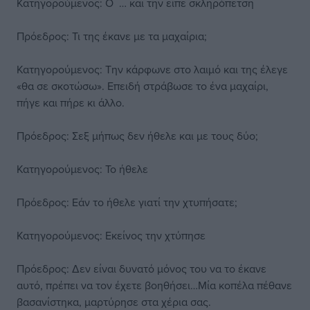
Κατηγορούμενος: Ο … και την είπε σκληρόπετση
Πρόεδρος: Τι της έκανε με τα μαχαίρια;
Κατηγορούμενος: Την κάρφωνε στο λαιμό και της έλεγε
«θα σε σκοτώσω». Επειδή στράβωσε το ένα μαχαίρι,
πήγε και πήρε κι άλλο.
Πρόεδρος: Σεξ μήπως δεν ήθελε και με τους δύο;
Κατηγορούμενος: Το ήθελε
Πρόεδρος: Εάν το ήθελε γιατί την χτυπήσατε;
Κατηγορούμενος: Εκείνος την χτύπησε
Πρόεδρος: Δεν είναι δυνατό μόνος του να το έκανε
αυτό, πρέπει να τον έχετε βοηθήσει…Μία κοπέλα πέθανε
βασανίστηκα, μαρτύρησε στα χέρια σας.