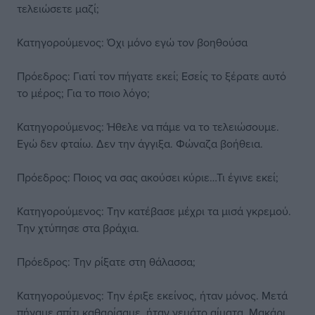
τελειώσετε μαζί;
Κατηγορούμενος: Όχι μόνο εγώ τον βοηθούσα
Πρόεδρος: Γιατί τον πήγατε εκεί; Εσείς το ξέρατε αυτό
το μέρος; Για το ποιο λόγο;
Κατηγορούμενος: Ήθελε να πάμε να το τελειώσουμε.
Εγώ δεν φταίω. Δεν την άγγιξα. Φώναζα βοήθεια.
Πρόεδρος: Ποιος να σας ακούσει κύριε…Τι έγινε εκεί;
Κατηγορούμενος: Την κατέβασε μέχρι τα μισά γκρεμού.
Την χτύπησε στα βράχια.
Πρόεδρος: Την ρίξατε στη θάλασσα;
Κατηγορούμενος: Την έριξε εκείνος, ήταν μόνος. Μετά
πήγαμε σπίτι καθαρίσαμε, ήταν γεμάτο αίματα. Μακάρι