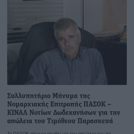
Συλλυπητήριο Μήνυμα της
Νομαρχιακής Επιτροπής ΠΑΣΟΚ –
ΚΙΝΑΛ Νοτίων Δωδεκανήσων για την
απώλεια του Τιμόθεου Παρασκευά
Το ΠΑΣΟΚ σήμερα πενθεί για την απώλεια του πρ.