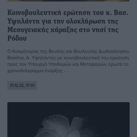
Κοινοβουλευτική ερώτηση του κ. Βασ.
Υψηλάντη για την ολοκλήρωση της
Μεσογειακής χάραξης στο νησί της
Ρόδου
Ο Κοσμήτορας της Βουλής και Βουλευτής Δωδεκάνησου
Βασίλης Α. Υψηλάντης με κοινοβουλευτική του ερώτηση
προς τον Υπουργό Υποδομών και Μεταφορών, ερωτά το
χρονοδιάγραμμα έναρξης ...
21.12.22, 17:01