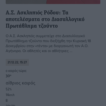
Α.Σ. Ασκληπιός Ρόδου: Τα
αποτελέσματα στο Διασυλλογικό
Πρωτάθλημα τζούντο
Ο Α.Σ. Ασκληπιός συμμετείχε στο Διασυλλογικό
Πρωτάθλημα τζούντο που διεξήχθη την Κυριακή 18
Δεκεμβρίου στην «τέντα» με διοργανωτή τον Α.Ο.
Αγήνορα. Οι αθλητές και οι αθλήτριες ...
21.12.22, 15:27
o καιρός τώρα:
30
°
αίθριος καιρός
52
%
14
km/h
Β