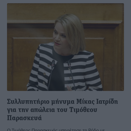
Συλλυπητήριο μήνυμα Μίκας Ιατρίδη
για την απώλεια του Τιμόθεου
Παρασκευά
Ο Τιμόθεος Παρασκευάς υπηρέτησε τη Ρόδο με