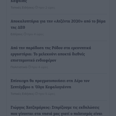
Καψάλης
Τοπικές Ειδήσεις
•
πριν 2 ώρες
Αποκαλυπτήρια για την «Ατζέντα 2030» από το βήμα
της ΔΕΘ
Ειδήσεις
•
πριν 4 ώρες
Από την παράδοση της Ρόδου στα ερευνητικά
εργαστήρια: Το μελεκούνι αποκτά διεθνές
επιστημονικό ενδιαφέρον
Πολιτιστικά
•
πριν 4 ώρες
Επίσκεψη θα πραγματοποιήσει στη Λέρο τον
Σεπτέμβριο η Όλγα Κεφαλογιάννη
Τοπικές Ειδήσεις
•
πριν 5 ώρες
Γιώργος Χατζημάρκος: Στηρίζουμε τις εκδηλώσεις
που γίνονται στα νησιά μας γιατί ο πολιτισμός είναι