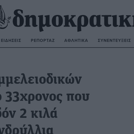
ΕΙΔΉΣΕΙΣ
ΡΕΠΟΡΤΆΖ
ΑΘΛΗΤΙΚΆ
ΣΥΝΕΝΤΕΎΞΕΙΣ
ΝΑΖΉΤΗΣΗ:
μμελειοδικών
 33χρονος που
όν 2 κιλά
ενδρύλλια