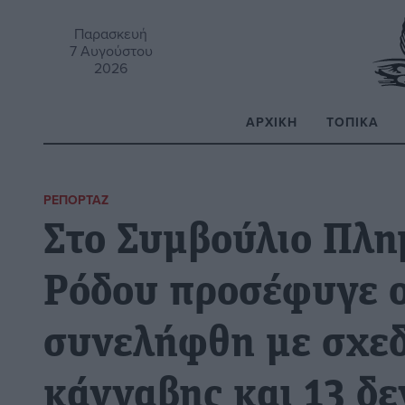
Παρασκευή
7 Αυγούστου
2026
ΑΡΧΙΚΉ
ΤΟΠΙΚΆ
Α
ΡΕΠΟΡΤΆΖ
Στο Συμβούλιο Πλη
Ρόδου προσέφυγε ο
συνελήφθη με σχεδ
κάνναβης και 13 δ