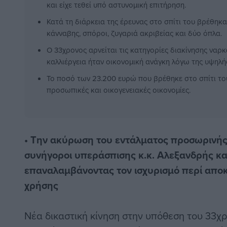
και είχε τεθεί υπό αστυνομική επιτήρηση.
Κατά τη διάρκεια της έρευνας στο σπίτι του βρέθηκ
κάνναβης, σπόροι, ζυγαριά ακριβείας και δύο όπλα.
Ο 33χρονος αρνείται τις κατηγορίες διακίνησης ναρκ
καλλιέργεια ήταν οικονομική ανάγκη λόγω της υψηλή
Το ποσό των 23.200 ευρώ που βρέθηκε στο σπίτι το
προσωπικές και οικογενειακές οικονομίες.
• Την ακύρωση του εντάλματος προσωρινή
συνήγοροι υπεράσπισης κ.κ. Αλεξανδρής κα
επαναλαμβάνοντας τον ισχυρισμό περί απο
χρήσης
Νέα δικαστική κίνηση στην υπόθεση του 33