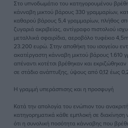
Στο υπνοδωμάτιο του κατηγορουμένου βρέθ
κάνναβη μικτού βάρους 330 γραμμαρίων, κ
καθαρού βάρους 5,4 γραμμαρίων, πλήθος σπ
ζυγαριά ακριβείας, αντίγραφο πιστολιού ισ
μεταλλικά σφαιρίδια, αεροβόλο τυφέκιο 4,5
23.200 ευρώ. Στην αποθήκη του ισογείου εν
ακατέργαστη κάνναβη μικτού βάρους 1.610 γ
απέναντι κοτέτσι βρέθηκαν και εκριζώθηκαν
σε στάδιο ανάπτυξης, ύψους από 0,12 έως 0,
Η γραμμή υπεράσπισης και η προσφυγή
Κατά την απολογία του ενώπιον του ανακριτή
κατηγορηματικά κάθε εμπλοκή σε διακίνηση 
ότι η συνολική ποσότητα κάνναβης που βρέθ