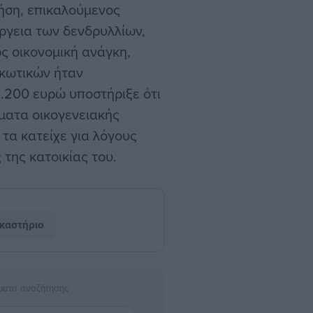
ήση, επικαλούμενος
ργεια των δενδρυλλίων,
ς οικονομική ανάγκη,
ρκωτικών ήταν
3.200 ευρώ υποστήριξε ότι
ήματα οικογενειακής
 τα κατείχε για λόγους
της κατοικίας του.
καστήριο
ματα αναζήτησης