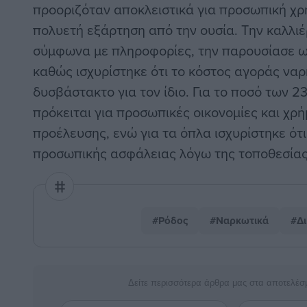
προοριζόταν αποκλειστικά για προσωπική χρ
πολυετή εξάρτηση από την ουσία. Την καλλιέ
σύμφωνα με πληροφορίες, την παρουσίασε ω
καθώς ισχυρίστηκε ότι το κόστος αγοράς να
δυσβάστακτο για τον ίδιο. Για το ποσό των 2
πρόκειται για προσωπικές οικονομίες και χρ
προέλευσης, ενώ για τα όπλα ισχυρίστηκε ότι
προσωπικής ασφάλειας λόγω της τοποθεσίας 
#Ρόδος
#Ναρκωτικά
#Δι
Δείτε περισσότερα άρθρα μας στα αποτελέσ