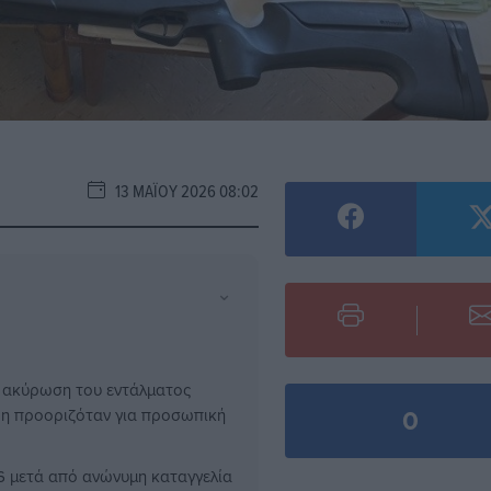
13 ΜΑΪ́ΟΥ 2026 08:02
⌄
ν ακύρωση του εντάλματος
0
βη προοριζόταν για προσωπική
6 μετά από ανώνυμη καταγγελία