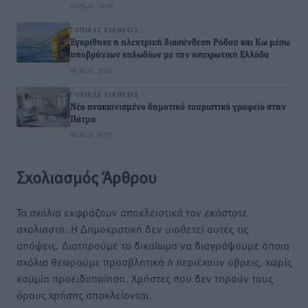
06.08.26 · 20:49
ΤΟΠΙΚΈΣ ΕΙΔΉΣΕΙΣ
Εγκρίθηκε η ηλεκτρική διασύνδεση Ρόδου και Κω μέσω
υποβρύχιων καλωδίων με την ηπειρωτική Ελλάδα
06.08.26 · 18:58
ΤΟΠΙΚΈΣ ΕΙΔΉΣΕΙΣ
Νέο ανακαινισμένο δημοτικό τουριστικό γραφείο στην
Πάτμο
06.08.26 · 18:39
Σχολιασμός Άρθρου
Τα σχόλια εκφράζουν αποκλειστικά τον εκάστοτε
σχολιαστή. Η Δημοκρατική δεν υιοθετεί αυτές τις
απόψεις. Διατηρούμε το δικαίωμα να διαγράψουμε όποια
σχόλια θεωρούμε προσβλητικά ή περιέχουν ύβρεις, χωρίς
καμμία προειδοποίηση. Χρήστες που δεν τηρούν τους
όρους χρήσης αποκλείονται.