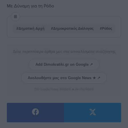
Με Δύναμη για τη Ρόδο
#Δημοτική Αρχή
#Δημοκρατικός Διάλογος
#Ρόδος
Δείτε περισσότερα άρθρα μας στα αποτελέσματα αναζήτησης
Add Dimokratiki.gr on Google ↗
Ακολουθήστε μας στο Google News ★ ↗
Στο Google News πατήστε ★ Ακολουθήστε