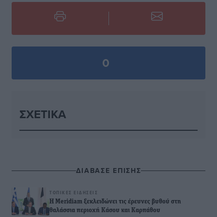
0
ΣΧΕΤΙΚΆ
ΔΙΑΒΑΣΕ ΕΠΙΣΗΣ
ΤΟΠΙΚΈΣ ΕΙΔΉΣΕΙΣ
Η Meridiam ξεκλειδώνει τις έρευνες βυθού στη
θαλάσσια περιοχή Κάσου και Καρπάθου