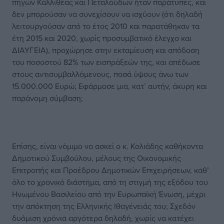
πηγών Καλλιθέας και Πεταλούδων ήταν παράτυπες, και
δεν μπορούσαν να συνεχίσουν να ισχύουν (ότι δηλαδή
λειτουργούσαν από το έτος 2010 και παρατάθηκαν τα
έτη 2015 και 2020, χωρίς προσυμβατικό έλεγχο και
ΔΙΑΥΓΕΙΑ), προχώρησε στην εκταμίευση και απόδοση
του ποσοστού 82% των εισπράξεών της, και απέδωσε
στους αντισυμβαλλόμενους, ποσά ύψους άνω των
15.000.000 Ευρώ; Εφάρμοσε μια, κατ’ αυτήν, άκυρη και
παράνομη σύμβαση;
Επίσης, είναι νόμιμο να ασκεί ο κ. Κολιάδης καθήκοντα
Δημοτικού Συμβούλου, μέλους της Οικονομικής
Επιτροπής και Προέδρου Δημοτικών Επιχειρήσεων, καθ’
όλο το χρονικό διάστημα, από τη στιγμή της εξόδου του
Ηνωμένου Βασιλείου από την Ευρωπαϊκή Ένωση, μέχρι
την απόκτηση της Ελληνικής Ιθαγένειάς του; Σχεδόν
δυόμιση χρόνια αργότερα δηλαδή, χωρίς να κατέχει