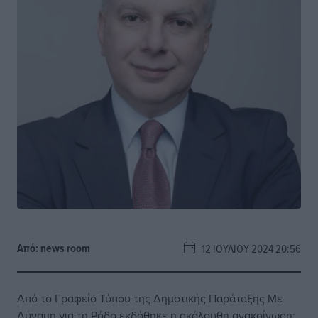
Από:
news room
12 ΙΟΥΛΊΟΥ 2024 20:56
Από το Γραφείο Τύπου της Δημοτικής Παράταξης Με
Δύναμη για τη Ρόδο εκδόθηκε η ακόλουθη ανακοίνωση: