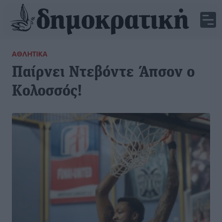
ΑΘΛΗΤΙΚΆ
Παίρνει Ντεβόντε Άπσον ο
Κολοσσός!