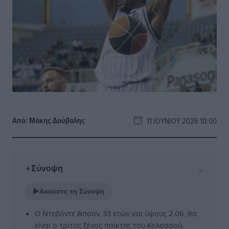
Από:
Μάκης Δούβαλης
11 ΙΟΥΝΊΟΥ 2026 10:00
Σύνοψη
⌄
✦
▶
Ακούστε τη Σύνοψη
Ο Ντεβόντε Άπσον, 33 ετών και ύψους 2.06, θα
είναι ο τρίτος ξένος παίκτης του Κολοσσού.