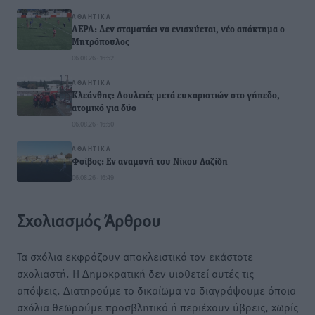
ΑΘΛΗΤΙΚΆ
ΑΕΡΑ: Δεν σταματάει να ενισχύεται, νέο απόκτημα ο
Μητρόπουλος
06.08.26 · 16:52
ΑΘΛΗΤΙΚΆ
Κλεάνθης: Δουλειές μετά ευχαριστιών στο γήπεδο,
ατομικό για δύο
06.08.26 · 16:50
ΑΘΛΗΤΙΚΆ
Φοίβος: Εν αναμονή του Νίκου Λαζίδη
06.08.26 · 16:49
Σχολιασμός Άρθρου
Τα σχόλια εκφράζουν αποκλειστικά τον εκάστοτε
σχολιαστή. Η Δημοκρατική δεν υιοθετεί αυτές τις
απόψεις. Διατηρούμε το δικαίωμα να διαγράψουμε όποια
σχόλια θεωρούμε προσβλητικά ή περιέχουν ύβρεις, χωρίς