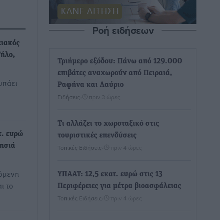
Ροή ειδήσεων
ιακός
Τήλο,
Τριήμερο εξόδου: Πάνω από 129.000
επιβάτες αναχωρούν από Πειραιά,
υπάει
Ραφήνα και Λαύριο
Ειδήσεις
•
πριν 3 ώρες
Τι αλλάζει το χωροταξικό στις
τ. ευρώ
τουριστικές επενδύσεις
Νησιά
Τοπικές Ειδήσεις
•
πριν 4 ώρες
χόμενη
ΥΠΑΑΤ: 12,5 εκατ. ευρώ στις 13
ι το
Περιφέρειες για μέτρα βιοασφάλειας
Τοπικές Ειδήσεις
•
πριν 4 ώρες