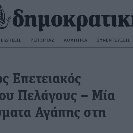
ΕΙΔΉΣΕΙΣ
ΡΕΠΟΡΤΆΖ
ΑΘΛΗΤΙΚΆ
ΣΥΝΕΝΤΕΎΞΕΙΣ
ΝΑΖΉΤΗΣΗ:
ος Επετειακός
ίου Πελάγους – Μία
ύματα Αγάπης στη