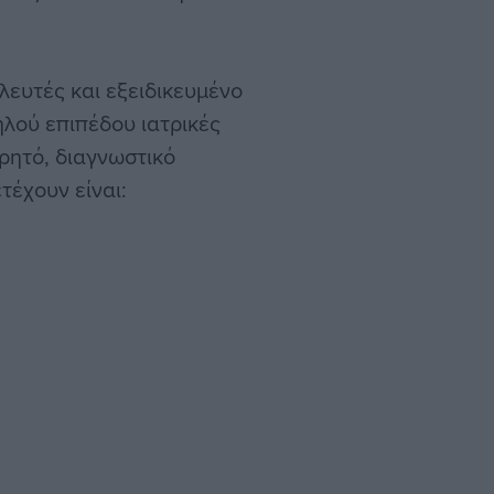
ηλευτές και εξειδικευμένο
λού επιπέδου ιατρικές
ρητό, διαγνωστικό
τέχουν είναι: