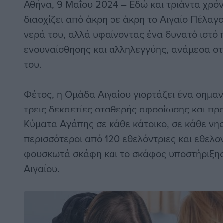
Αθήνα, 9 Μαΐου 2024 – Εδώ και τριάντα χρόν
διασχίζει από άκρη σε άκρη το Αιγαίο Πέλαγ
νερά του, αλλά υφαίνοντας ένα δυνατό ιστό
ενσυναίσθησης και αλληλεγγύης, ανάμεσα στα
του.
Φέτος, η Ομάδα Αιγαίου γιορτάζει ένα σημαν
τρεις δεκαετίες σταθερής αφοσίωσης και πρ
Κύματα Αγάπης σε κάθε κάτοικο, σε κάθε νησ
περισσότεροι από 120 εθελόντριες και εθελοντ
φουσκωτά σκάφη και το σκάφος υποστήριξη
Αιγαίου.