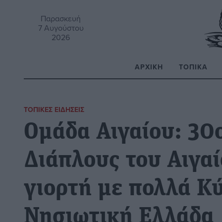
Παρασκευή
7 Αυγούστου
2026
ΑΡΧΙΚΉ
ΤΟΠΙΚΆ
Α
ΤΟΠΙΚΈΣ ΕΙΔΉΣΕΙΣ
Ομάδα Αιγαίου: 30
Διάπλους του Αιγα
γιορτή με πολλά Κ
Νησιωτική Ελλάδα