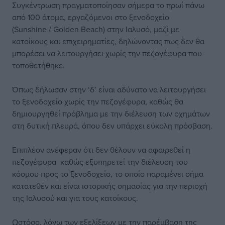
Συγκέντρωση πραγματοποίησαν σήμερα το πρωί πάνω
από 100 άτομα, εργαζόμενοι στο ξενοδοχείο
(Sunshine / Golden Beach) στην Ιαλυσό, μαζί με
κατοίκους και επιχειρηματίες, δηλώνοντας πως δεν θα
μπορέσει να λειτουργήσει χωρίς την πεζογέφυρα που
τοποθετήθηκε.
Όπως δήλωσαν στην ‘δ’ είναι αδύνατο να λειτουργήσει
το ξενοδοχείο χωρίς την πεζογέφυρα, καθώς θα
δημιουργηθεί πρόβλημα με την διέλευση των οχημάτων
στη δυτική πλευρά, όπου δεν υπάρχει εύκολη πρόσβαση.
Επιπλέον ανέφεραν ότι δεν θέλουν να αφαιρεθεί η
πεζογέφυρα καθώς εξυπηρετεί την διέλευση του
κόσμου προς το ξενοδοχείο, το οποίο παραμένει σήμα
κατατεθέν και είναι ιστορικής σημασίας για την περιοχή
της Ιαλυσού και για τους κατοίκους.
Ωστόσο, λόγω των εξελίξεων με την παρέμβαση της