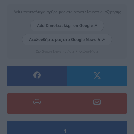
Δείτε περισσότερα άρθρα μας στα αποτελέσματα αναζήτησης
Add Dimokratiki.gr on Google ↗
Ακολουθήστε μας στο Google News ★ ↗
Στο Google News πατήστε ★ Ακολουθήστε
1