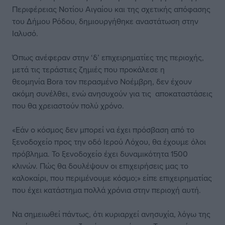
Περιφέρειας Νοτίου Αιγαίου και της σχετικής απόφασης
του Δήμου Ρόδου, δημιουργήθηκε αναστάτωση στην
Ιαλυσό.
Όπως ανέφεραν στην ‘δ’ επιχειρηματίες της περιοχής,
μετά τις τεράστιες ζημιές που προκάλεσε η
θεομηνία Bora τον περασμένο Νοέμβρη, δεν έχουν
ακόμη συνέλθει, ενώ ανησυχούν για τις αποκαταστάσεις
που θα χρειαστούν πολύ χρόνο.
«Εάν ο κόσμος δεν μπορεί να έχει πρόσβαση από το
ξενοδοχείο προς την οδό Ιερού Λόχου, θα έχουμε όλοι
πρόβλημα. Το ξενοδοχείο έχει δυναμικότητα 1500
κλινών. Πώς θα δουλέψουν οι επιχειρήσεις μας το
καλοκαίρι, που περιμένουμε κόσμο;» είπε επιχειρηματίας
που έχει κατάστημα πολλά χρόνια στην περιοχή αυτή.
Να σημειωθεί πάντως, ότι κυριαρχεί ανησυχία, λόγω της