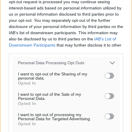
opt-out request is processed you may continue seeing
ΚΥ
interest-based ads based on personal information utilized by
29
°
us or personal information disclosed to third parties prior to
ΔΕ
your opt-out. You may separately opt-out of the further
29
°
disclosure of your personal information by third parties on the
ΤΡ
IAB’s list of downstream participants. This information may
also be disclosed by us to third parties on the
IAB’s List of
Downstream Participants
that may further disclose it to other
third parties.
Personal Data Processing Opt Outs
I want to opt-out of the Sharing of my
personal data.
Opted In
I want to opt-out of the Sale of my
Personal Data.
Opted In
I want to opt-out of processing my
Personal Data for Targeted Advertising.
Opted In