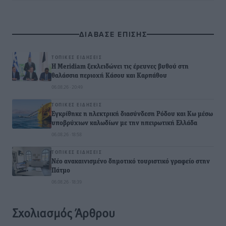
ΔΙΑΒΑΣΕ ΕΠΙΣΗΣ
ΤΟΠΙΚΈΣ ΕΙΔΉΣΕΙΣ
Η Meridiam ξεκλειδώνει τις έρευνες βυθού στη
θαλάσσια περιοχή Κάσου και Καρπάθου
06.08.26 · 20:49
ΤΟΠΙΚΈΣ ΕΙΔΉΣΕΙΣ
Εγκρίθηκε η ηλεκτρική διασύνδεση Ρόδου και Κω μέσω
υποβρύχιων καλωδίων με την ηπειρωτική Ελλάδα
06.08.26 · 18:58
ΤΟΠΙΚΈΣ ΕΙΔΉΣΕΙΣ
Νέο ανακαινισμένο δημοτικό τουριστικό γραφείο στην
Πάτμο
06.08.26 · 18:39
Σχολιασμός Άρθρου