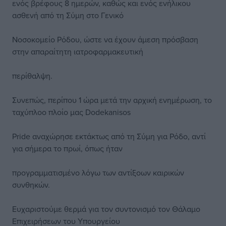
ενός βρέφους 8 ημερών, καθώς και ενός ενήλικου
ασθενή από τη Σύμη στο Γενικό
Νοσοκομείο Ρόδου, ώστε να έχουν άμεση πρόσβαση
στην απαραίτητη ιατροφαρμακευτική
περίθαλψη.
Συνεπώς, περίπου 1 ώρα μετά την αρχική ενημέρωση, το
ταχύπλοο πλοίο μας Dodekanisos
Pride αναχώρησε εκτάκτως από τη Σύμη για Ρόδο, αντί
για σήμερα το πρωί, όπως ήταν
προγραμματισμένο λόγω των αντίξοων καιρικών
συνθηκών.
Ευχαριστούμε θερμά για τον συντονισμό τον Θάλαμο
Επιχειρήσεων του Υπουργείου