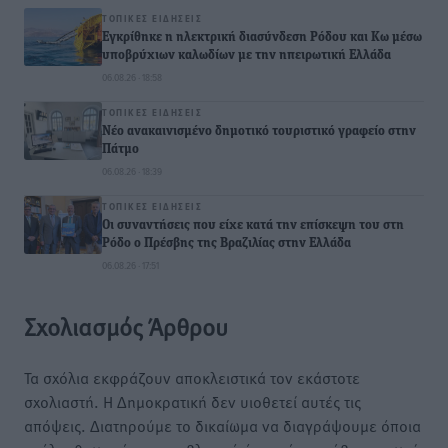
ΤΟΠΙΚΈΣ ΕΙΔΉΣΕΙΣ
Εγκρίθηκε η ηλεκτρική διασύνδεση Ρόδου και Κω μέσω
υποβρύχιων καλωδίων με την ηπειρωτική Ελλάδα
06.08.26 · 18:58
ΤΟΠΙΚΈΣ ΕΙΔΉΣΕΙΣ
Νέο ανακαινισμένο δημοτικό τουριστικό γραφείο στην
Πάτμο
06.08.26 · 18:39
ΤΟΠΙΚΈΣ ΕΙΔΉΣΕΙΣ
Οι συναντήσεις που είχε κατά την επίσκεψη του στη
Ρόδο ο Πρέσβης της Βραζιλίας στην Ελλάδα
06.08.26 · 17:51
Σχολιασμός Άρθρου
Τα σχόλια εκφράζουν αποκλειστικά τον εκάστοτε
σχολιαστή. Η Δημοκρατική δεν υιοθετεί αυτές τις
απόψεις. Διατηρούμε το δικαίωμα να διαγράψουμε όποια