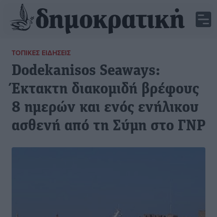
ΤΟΠΙΚΈΣ ΕΙΔΉΣΕΙΣ
Dodekanisos Seaways:
Έκτακτη διακομιδή βρέφους
8 ημερών και ενός ενήλικου
ασθενή από τη Σύμη στο ΓΝΡ