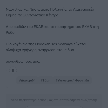
Ναυτιλίας και Νησιωτικής Πολιτικής, το Λιμεναρχείο
Σύμης, το Συντονιστικό Κέντρο
Διακομιδών του ΕΚΑΒ και το παράρτημα του ΕΚΑΒ στη
Ρόδο.
Η οικογένεια της Dodekanisos Seaways εύχεται
ολόψυχα γρήγορη ανάρρωση στους δύο
συνανθρώπους μας.
#Διακομιδή
#Σύμη
#Υγειονομική Φροντίδα
Δείτε περισσότερα άρθρα μας στα αποτελέσματα αναζήτησης