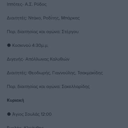
Ιππότες- Α.Σ. Ρόδος
Διαιτητές: Ντάκο, Ροδίτης, Μπάρκας
Παρ. διαιτησίας και αγώνα: Στέργου
● Κοσκινού 4:30μ.μ.
Διγενής- Απόλλωνας Καλυθιών
Διαιτητές: Θεοδωρής, Γιαννούλης, Τσακμακίδης
Παρ. διαιτησίας και αγώνα: Σακελλαρίδης
Κυριακή
● Άγιος Σουλάς 12:00
Ευκλής- Κλεάνθης