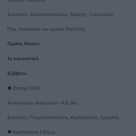
Διαιτητές: Αναστασόπουλος, Τσιβίτης, Γιαννούλης
Παρ. διαιτησίας και αγώνα: Ζανεττής
Όμιλος Νήσων
1η αγωνιστική
Σάββατο
● Ζηπάρι 12:00
Αναγέννηση Ασφενδιού- Α.Ε. Κω
Διαιτητές: Γεωργιτσόπουλος, Καραγιάννης, Ιγκερλής
● Καρδάμαινα 1:30μ.μ.