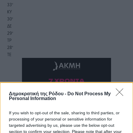
33
°
ΚΥ
30
°
ΔΕ
29
°
ΤΡ
28
°
ΤΕ
Δημοκρατική της Ρόδου -
Do Not Process My
Personal Information
If you wish to opt-out of the sale, sharing to third parties, or
processing of your personal or sensitive information for
targeted advertising by us, please use the below opt-out
section to confirm your selection. Please note that after your