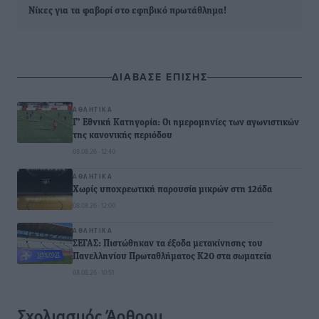
Νίκες για τα φαβορί στο εφηβικό πρωτάθλημα!
ΔΙΑΒΑΣΕ ΕΠΙΣΗΣ
ΑΘΛΗΤΙΚΆ
Γ’ Εθνική Κατηγορία: Οι ημερομηνίες των αγωνιστικών
της κανονικής περιόδου
08.08.26 · 12:40
ΑΘΛΗΤΙΚΆ
Χωρίς υποχρεωτική παρουσία μικρών στη 12άδα
08.08.26 · 12:00
ΑΘΛΗΤΙΚΆ
ΣΕΓΑΣ: Πιστώθηκαν τα έξοδα μετακίνησης του
Πανελληνίου Πρωταθλήματος Κ20 στα σωματεία
08.08.26 · 10:51
Σχολιασμός Άρθρου