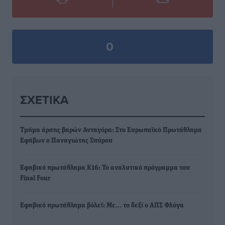
0
ΣΧΕΤΙΚΆ
Τμήμα άρσης βαρών Ανταγόρα: Στο Ευρωπαϊκό Πρωτάθλημα
Εφήβων o Παναγιώτης Σπύρου
Εφηβικό πρωτάθλημα Κ16: Το αναλυτικό πρόγραμμα του
Final Four
Εφηβικό πρωτάθλημα βόλεϊ: Με… το δεξί ο ΑΠΣ Φλόγα