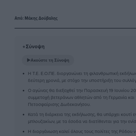
Από:
Μάκης Δούβαλης
Σύνοψη
✦
▶
Ακούστε τη Σύνοψη
Η Τ.Ε. Ε.Ο.ΠΕ. διοργανώνει τη φιλανθρωπική εκδήλωση
δεύτερη χρονιά, με στόχο την υποστήριξη του συλλό
Ο αγώνας θα διεξαχθεί την Παρασκευή 19 Ιουνίου 2
συμμετοχή βετεράνων αθλητών από τη Γερμανία και 
Πετοσφαίρισης Δωδεκανήσου.
Κατά τη διάρκεια της εκδήλωσης, θα υπάρχει κουτί 
μπλουζακίων, με τα έσοδα να διατίθενται για την εν
Η διοργάνωση καλεί όλους τους πολίτες της Ρόδου 