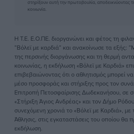
στηρίξουν αυτή την πρωτοβουλία, αποδεικνύοντας τ
κοινωνία.
Η Τ.Ε. Ε.Ο.ΠΕ. διοργανώνει και φέτος τη φι
”Βόλεϊ με καρδιά” και ανακοίνωσε τα εξής: ”
της περσινής διοργάνωσης και τη θερμή αντα
κοινωνίας, η εκδήλωση «Βόλεϊ με Καρδιά» επι
επιβεβαιώνοντας ότι ο αθλητισμός μπορεί να
μέσο προσφοράς και στήριξης προς τον συνά
Επιτροπή Πετοσφαίρισης Δωδεκανήσου, σε σ
«Στήριξη Άγιος Ανδρέας» και τον Δήμο Ρόδου
συνεχόμενη χρονιά το «Βόλεϊ με Καρδιά», με
Άθλησις, στις εγκαταστάσεις του οποίου θα 
εκδήλωση.