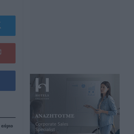
 αύριο