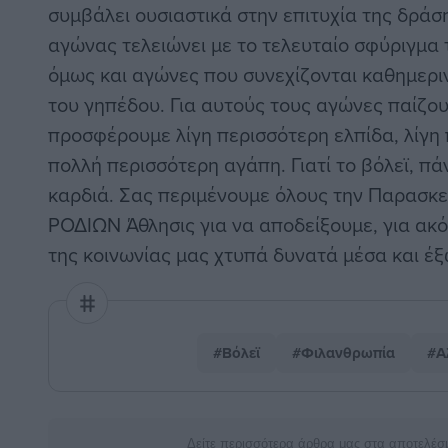
συμβάλει ουσιαστικά στην επιτυχία της δράσ
αγώνας τελειώνει με το τελευταίο σφύριγμα 
όμως και αγώνες που συνεχίζονται καθημερι
του γηπέδου. Για αυτούς τους αγώνες παίζου
προσφέρουμε λίγη περισσότερη ελπίδα, λίγη 
πολλή περισσότερη αγάπη. Γιατί το βόλεϊ, πά
καρδιά. Σας περιμένουμε όλους την Παρασκε
ΡΟΔΙΩΝ Άθλησις για να αποδείξουμε, για ακό
της κοινωνίας μας χτυπά δυνατά μέσα και έξ
#Βόλεϊ
#Φιλανθρωπία
#Α
Δείτε περισσότερα άρθρα μας στα αποτελέσ