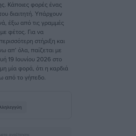
ης. Κάποιες φορές ένας
του διαιτητή. Υπάρχουν
νά, έξω από τις γραμμές
με φέτος. Για να
περισσότερη στήριξη και
νω απ’ όλα, παίζεται με
υή 19 Ιουνίου 2026 στο
μη μία φορά, ότι η καρδιά
ω από το γήπεδο.
λληλεγγύη
ματα αναζήτησης