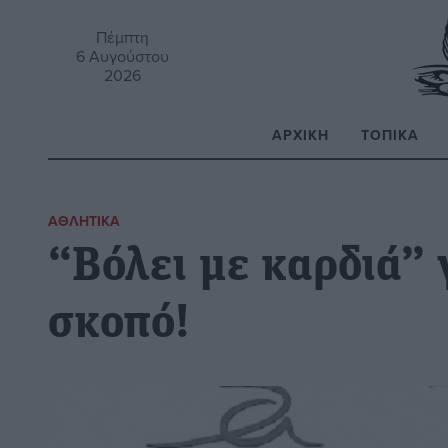
Πέμπτη
6 Αυγούστου
2026
ΑΡΧΙΚΉ
ΤΟΠΙΚΆ
Α
ΑΘΛΗΤΙΚΆ
“Βόλει με καρδιά”
σκοπό!