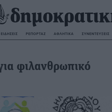
ΕΙΔΉΣΕΙΣ
ΡΕΠΟΡΤΆΖ
ΑΘΛΗΤΙΚΆ
ΣΥΝΕΝΤΕΎΞΕΙΣ
ΝΑΖΉΤΗΣΗ:
 για φιλανθρωπικό