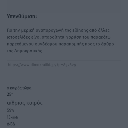
Υπενθύμιση:
Για την μερική αναπαραγωγή της είδησης από άλλες
ιστοσελίδες είναι απαραίτητη η χρήση του παρακάτω
παρεχόμενου συνδέσμου παραπομπής προς το άρθρο
της Δημοκρατικής.
o καιρός τώρα:
25
°
αίθριος καιρός
59
%
13
km/h
Δ-ΒΔ