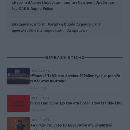
«Νερό κι Αλάτι»: Παράσταση από την Θεατρική Ομάδα του
1ου ΚΑΠΗ Δήμου Ρόδου
Ευχαριστίες από τη Θεατρική Ομάδα Λέρου για την
προσέλευση στην παράσταση " Αγαμέμνων"
ΔΙΑΒΑΣΕ ΕΠΙΣΗΣ
ΠΟΛΙΤΙΣΤΙΚΆ
«Μουσικό Ταξίδι στο Αιγαίο»: Η Ρόδος έγραψε μια νέα
σελίδα στον πολιτισμό
07.08.26 · 17:45
ΠΟΛΙΤΙΣΤΙΚΆ
Το Yucatan Show έρχεται στη Ρόδο με τον Frankie Lluc
07.08.26 · 13:32
ΠΟΛΙΤΙΣΤΙΚΆ
Ο Ακύλας στη Ρόδο 10 Αυγούστου στο βοηθητικό