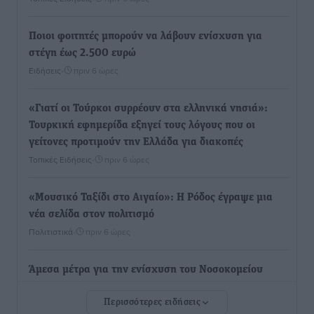
Ποιοι φοιτητές μπορούν να λάβουν ενίσχυση για
στέγη έως 2.500 ευρώ
Ειδήσεις
•
πριν 6 ώρες
«Γιατί οι Τούρκοι συρρέουν στα ελληνικά νησιά»:
Τουρκική εφημερίδα εξηγεί τους λόγους που οι
γείτονες προτιμούν την Ελλάδα για διακοπές
Τοπικές Ειδήσεις
•
πριν 6 ώρες
«Μουσικό Ταξίδι στο Αιγαίο»: Η Ρόδος έγραψε μια
νέα σελίδα στον πολιτισμό
Πολιτιστικά
•
πριν 6 ώρες
Άμεσα μέτρα για την ενίσχυση του Νοσοκομείου
Ρόδου και αντιμετώπιση των ελλείψεων προσωπικού
Περισσότερες ειδήσεις
ανακοίνωσε ο Άδωνις Γεωργιάδης