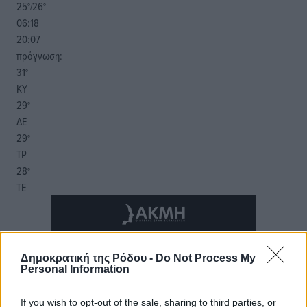
25
26
°/
°
06:18
20:07
πρόγνωση:
31
°
ΚΥ
29
°
ΔΕ
29
°
ΤΡ
28
°
ΤΕ
Δημοκρατική της Ρόδου -
Do Not Process My
Personal Information
If you wish to opt-out of the sale, sharing to third parties, or