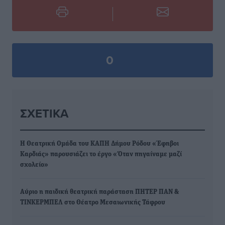
0
ΣΧΕΤΙΚΆ
Η Θεατρική Ομάδα του ΚΑΠΗ Δήμου Ρόδου «Έφηβοι
Καρδιάς» παρουσιάζει το έργο «Όταν πηγαίναμε μαζί
σχολείο»
Αύριο η παιδική θεατρική παράσταση ΠΗΤΕΡ ΠΑΝ &
ΤΙΝΚΕΡΜΠΕΛ στο Θέατρο Μεσαιωνικής Τάφρου