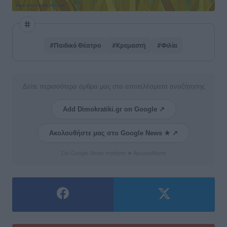
#Παιδικό Θέατρο
#Κρεμαστή
#Φιλία
Δείτε περισσότερα άρθρα μας στα αποτελέσματα αναζήτησης
Add Dimokratiki.gr on Google ↗
Ακολουθήστε μας στο Google News ★ ↗
Στο Google News πατήστε ★ Ακολουθήστε